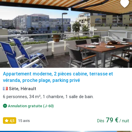
Appartement moderne, 2 pièces cabine, terrasse et
véranda, proche plage, parking privé
Sète, Hérault
6 personnes, 34 m², 1 chambre, 1 salle de bain.
Annulation gratuite (J-60)
79 €
4,5
15 avis
Dès
/ nuit