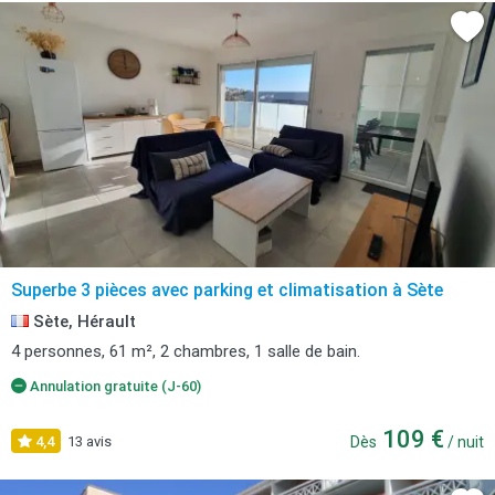
Superbe 3 pièces avec parking et climatisation à Sète
Sète, Hérault
4 personnes, 61 m², 2 chambres, 1 salle de bain.
Annulation gratuite (J-60)
109 €
4,4
13 avis
Dès
/ nuit