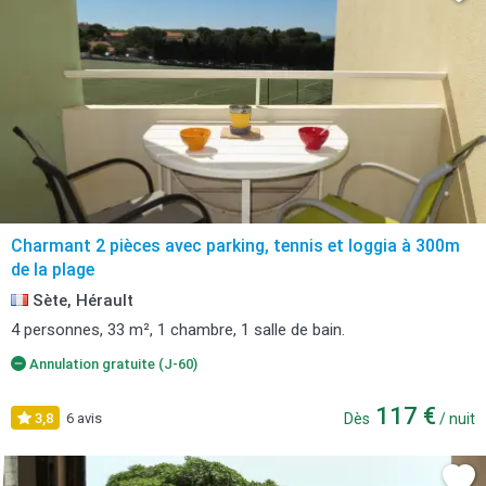
Charmant 2 pièces avec parking, tennis et loggia à 300m
de la plage
Sète, Hérault
4 personnes, 33 m², 1 chambre, 1 salle de bain.
Annulation gratuite (J-60)
117 €
3,8
6 avis
Dès
/ nuit