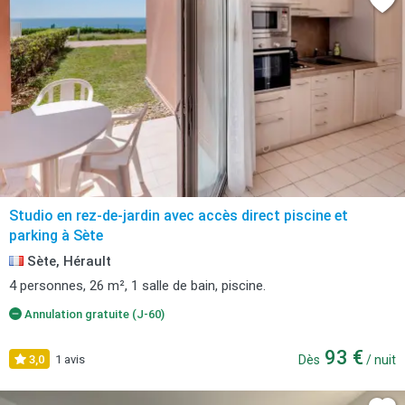
Studio en rez-de-jardin avec accès direct piscine et
parking à Sète
Sète, Hérault
4 personnes, 26 m², 1 salle de bain, piscine.
Annulation gratuite (J-60)
93 €
3,0
1 avis
Dès
/ nuit