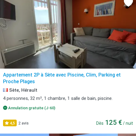
Appartement 2P à Sète avec Piscine, Clim, Parking et
Proche Plages
Sète, Hérault
4 personnes, 32 m², 1 chambre, 1 salle de bain, piscine.
Annulation gratuite (J-60)
125 €
4,5
2 avis
Dès
/ nuit