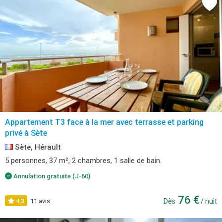
Appartement T3 face à la mer avec terrasse et parking
privé à Sète
Sète, Hérault
5 personnes, 37 m², 2 chambres, 1 salle de bain.
Annulation gratuite (J-60)
76 €
4,3
11 avis
Dès
/ nuit