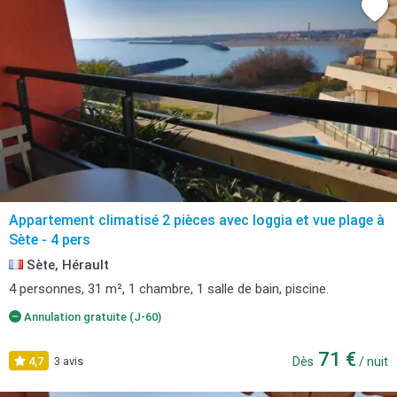
Appartement climatisé 2 pièces avec loggia et vue plage à
Sète - 4 pers
Sète, Hérault
4 personnes, 31 m², 1 chambre, 1 salle de bain, piscine.
Annulation gratuite (J-60)
71 €
4,7
3 avis
Dès
/ nuit