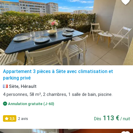
Appartement 3 pièces à Sète avec climatisation et
parking privé
Sète, Hérault
4 personnes, 58 m², 2 chambres, 1 salle de bain, piscine.
Annulation gratuite (J-60)
113 €
3,5
2 avis
Dès
/ nuit