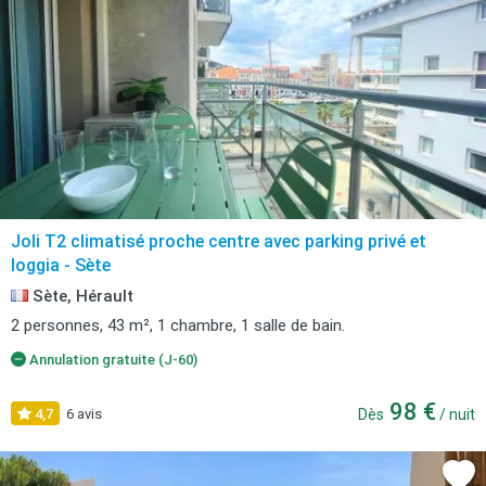
Joli T2 climatisé proche centre avec parking privé et
loggia - Sète
Sète, Hérault
2 personnes, 43 m², 1 chambre, 1 salle de bain.
Annulation gratuite (J-60)
98 €
4,7
6 avis
Dès
/ nuit