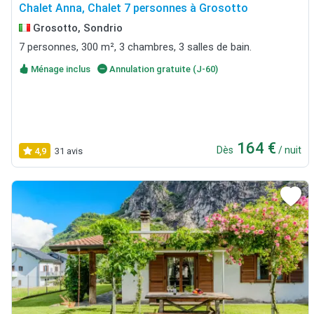
Chalet Anna, Chalet 7 personnes à Grosotto
Grosotto, Sondrio
7 personnes, 300 m², 3 chambres, 3 salles de bain.
Ménage inclus
Annulation gratuite (J-60)
164 €
Dès
/ nuit
4,9
31 avis