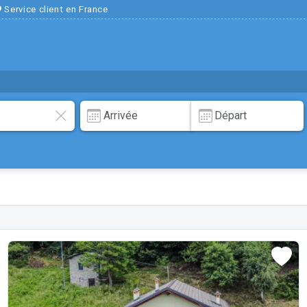
Service client en France