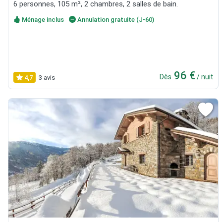
6 personnes, 105 m², 2 chambres, 2 salles de bain.
Ménage inclus
Annulation gratuite (J-60)
96 €
Dès
/ nuit
4,7
3 avis