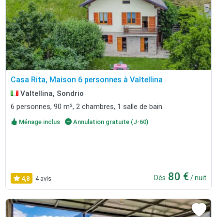
Casa Rita, Maison 6 personnes à Valtellina
Valtellina, Sondrio
6 personnes, 90 m², 2 chambres, 1 salle de bain.
Ménage inclus
Annulation gratuite (J-60)
80 €
Dès
/ nuit
4,8
4 avis