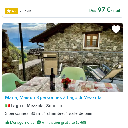
97 €
Dès
/ nuit
4,2
23 avis
Maria, Maison 3 personnes à Lago di Mezzola
Lago di Mezzola, Sondrio
3 personnes, 80 m², 1 chambre, 1 salle de bain.
Ménage inclus
Annulation gratuite (J-60)