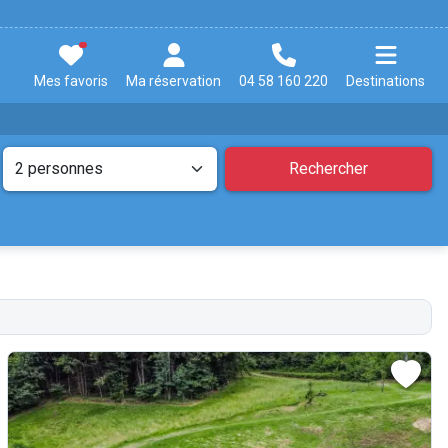
Mes favoris
Ma réservation
04 58 160 220
Destinations
Rechercher