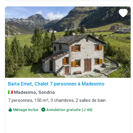
Baita Emet, Chalet 7 personnes à Madesimo
Madesimo, Sondrio
7 personnes, 150 m², 3 chambres, 2 salles de bain.
Ménage inclus
Annulation gratuite (J-60)