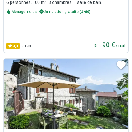
6 personnes, 100 m², 3 chambres, 1 salle de bain.
Ménage inclus
Annulation gratuite (J-60)
90 €
Dès
/ nuit
4,3
3 avis