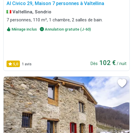
Al Civico 29, Maison 7 personnes à Valtellina
Valtellina, Sondrio
7 personnes, 110 m², 1 chambre, 2 salles de bain.
Ménage inclus
Annulation gratuite (J-60)
102 €
Dès
/ nuit
5,0
1 avis