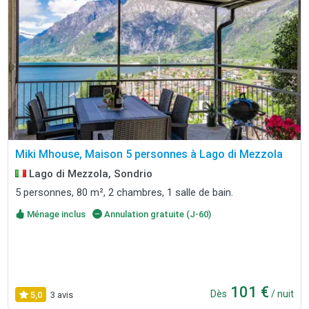
Miki Mhouse, Maison 5 personnes à Lago di Mezzola
Lago di Mezzola, Sondrio
5 personnes, 80 m², 2 chambres, 1 salle de bain.
Ménage inclus
Annulation gratuite (J-60)
101 €
Dès
/ nuit
5,0
3 avis