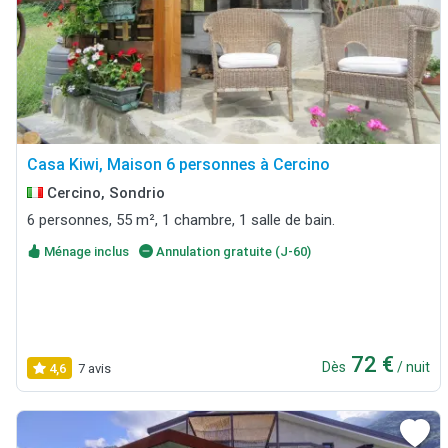
Casa Kiwi, Maison 6 personnes à Cercino
Cercino, Sondrio
6 personnes, 55 m², 1 chambre, 1 salle de bain.
Ménage inclus
Annulation gratuite (J-60)
72 €
Dès
/ nuit
4,6
7 avis