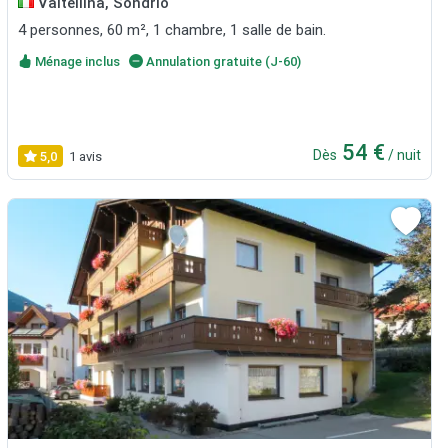
Valtellina, Sondrio
4 personnes, 60 m², 1 chambre, 1 salle de bain.
Ménage inclus
Annulation gratuite (J-60)
54 €
Dès
/ nuit
5,0
1 avis