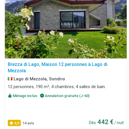
Brezza di Lago, Maison 12 personnes à Lago di
Mezzola
Lago di Mezzola, Sondrio
12 personnes, 190 m², 4 chambres, 4 salles de bain.
Ménage inclus
Annulation gratuite (J-60)
442 €
Dès
/ nuit
4,9
14 avis