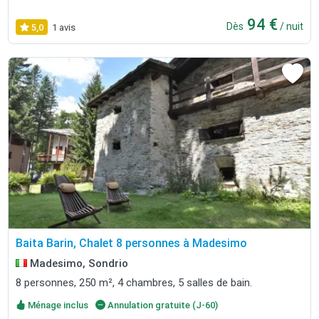
94 €
Dès
/ nuit
5,0
1 avis
Baita Barin, Chalet 8 personnes à Madesimo
Madesimo, Sondrio
8 personnes, 250 m², 4 chambres, 5 salles de bain.
Ménage inclus
Annulation gratuite (J-60)