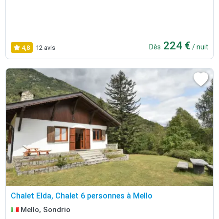
224 €
Dès
/ nuit
4,8
12 avis
Chalet Elda, Chalet 6 personnes à Mello
Mello, Sondrio