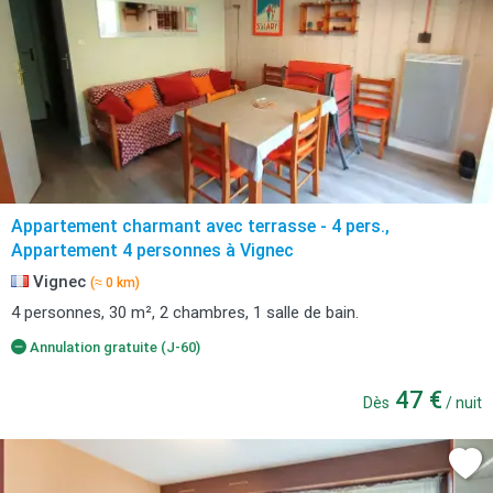
Appartement charmant avec terrasse - 4 pers.,
Appartement 4 personnes à Vignec
Vignec
(≈ 0 km)
4 personnes, 30 m², 2 chambres, 1 salle de bain.
Annulation gratuite (J-60)
47 €
Dès
/ nuit