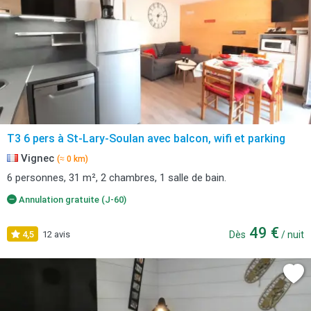
T3 6 pers à St-Lary-Soulan avec balcon, wifi et parking
Vignec
(≈ 0 km)
6 personnes, 31 m², 2 chambres, 1 salle de bain.
Annulation gratuite (J-60)
49 €
4,5
12 avis
Dès
/ nuit