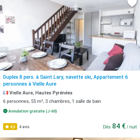
Duplex 8 pers. à Saint Lary, navette ski, Appartement 6
personnes à Vielle Aure
Vielle Aure, Hautes Pyrénées
6 personnes, 55 m², 3 chambres, 1 salle de bain.
Annulation gratuite (J-60)
84 €
4,5
4 avis
Dès
/ nuit