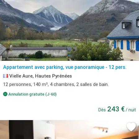
Appartement avec parking, vue panoramique - 12 pers.
Vielle Aure, Hautes Pyrénées
12 personnes, 140 m², 4 chambres, 2 salles de bain.
Annulation gratuite (J-60)
243 €
Dès
/ nuit