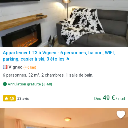
Appartement T3 à Vignec - 6 personnes, balcon, WIFI,
parking, casier à ski, 3 étoiles 🌟
Vignec
(≈ 0 km)
6 personnes, 32 m², 2 chambres, 1 salle de bain.
Annulation gratuite (J-60)
49 €
4,5
23 avis
Dès
/ nuit