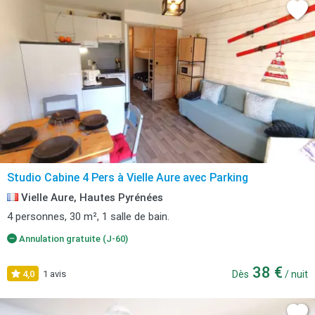
Studio Cabine 4 Pers à Vielle Aure avec Parking
Vielle Aure, Hautes Pyrénées
4 personnes, 30 m², 1 salle de bain.
Annulation gratuite (J-60)
38 €
4,0
1 avis
Dès
/ nuit