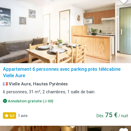
Appartement 6 personnes avec parking près télécabine
Vielle Aure
Vielle Aure, Hautes Pyrénées
6 personnes, 31 m², 2 chambres, 1 salle de bain.
Annulation gratuite (J-60)
75 €
4,0
1 avis
Dès
/ nuit