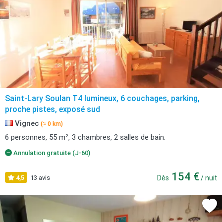
Saint-Lary Soulan T4 lumineux, 6 couchages, parking,
proche pistes, exposé sud
Vignec
(≈ 0 km)
6 personnes, 55 m², 3 chambres, 2 salles de bain.
Annulation gratuite (J-60)
154 €
4,5
13 avis
Dès
/ nuit