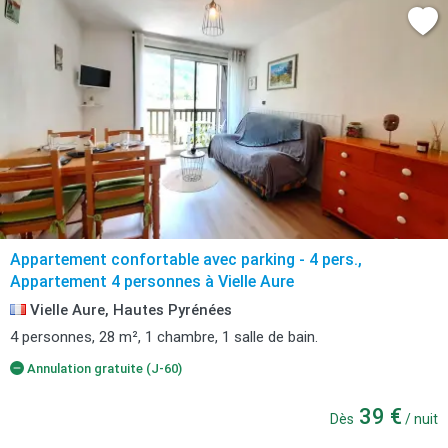
Appartement confortable avec parking - 4 pers.,
Appartement 4 personnes à Vielle Aure
Vielle Aure, Hautes Pyrénées
4 personnes, 28 m², 1 chambre, 1 salle de bain.
Annulation gratuite (J-60)
39 €
Dès
/ nuit