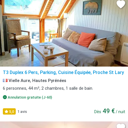
T3 Duplex 6 Pers, Parking, Cuisine Équipée, Proche St Lary
Vielle Aure, Hautes Pyrénées
6 personnes, 44 m², 2 chambres, 1 salle de bain.
Annulation gratuite (J-60)
49 €
5,0
1 avis
Dès
/ nuit