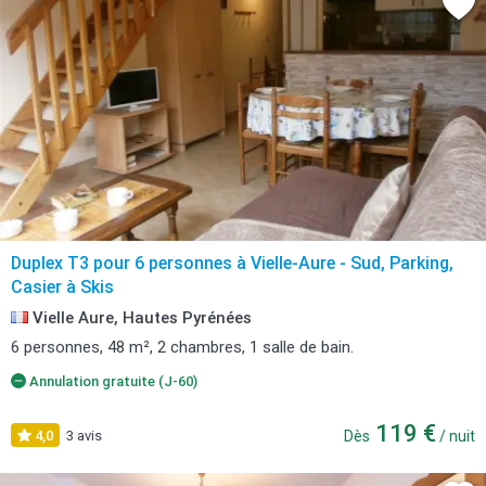
Duplex T3 pour 6 personnes à Vielle-Aure - Sud, Parking,
Casier à Skis
Vielle Aure, Hautes Pyrénées
6 personnes, 48 m², 2 chambres, 1 salle de bain.
Annulation gratuite (J-60)
119 €
4,0
3 avis
Dès
/ nuit