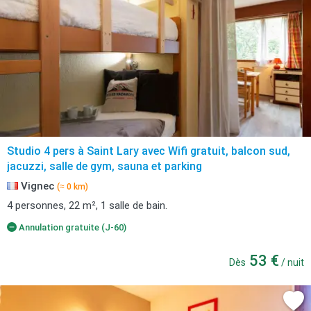
Studio 4 pers à Saint Lary avec Wifi gratuit, balcon sud,
jacuzzi, salle de gym, sauna et parking
Vignec
(≈ 0 km)
4 personnes, 22 m², 1 salle de bain.
Annulation gratuite (J-60)
53 €
Dès
/ nuit