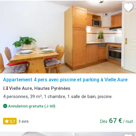
Appartement 4 pers avec piscine et parking à Vielle Aure
Vielle Aure, Hautes Pyrénées
4 personnes, 39 m², 1 chambre, 1 salle de bain, piscine.
Annulation gratuite (J-60)
67 €
3,7
3 avis
Dès
/ nuit