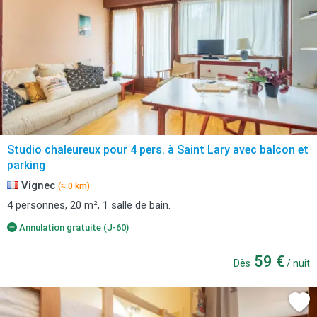
Studio chaleureux pour 4 pers. à Saint Lary avec balcon et
parking
Vignec
(≈ 0 km)
4 personnes, 20 m², 1 salle de bain.
Annulation gratuite (J-60)
59 €
Dès
/ nuit