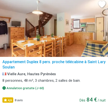
Appartement Duplex 8 pers. proche télécabine à Saint Lary
Soulan
Vielle Aure, Hautes Pyrénées
8 personnes, 48 m², 3 chambres, 2 salles de bain.
Annulation gratuite (J-60)
84 €
4,6
8 avis
Dès
/ nuit