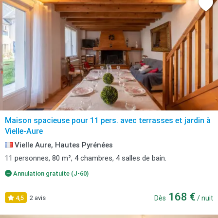
Maison spacieuse pour 11 pers. avec terrasses et jardin à
Vielle-Aure
Vielle Aure, Hautes Pyrénées
11 personnes, 80 m², 4 chambres, 4 salles de bain.
Annulation gratuite (J-60)
168 €
4,5
2 avis
Dès
/ nuit