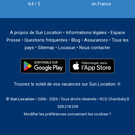
4,4 / 5
en France
A propos de Sun Location
•
Informations légales
•
Espace
Presse
•
Questions fréquentes
•
Blog
•
Assurances
•
Tous les
pays
•
Sitemap
•
Locasun
•
Nous contacter
Trouvez le soleil de vos vacances sur Sun Location 🌞
©
Sun Location
• 2006 - 2026 • Tous droits réservés • RCS Chambéry B
528 218 209
Modifier les préférences concernant les cookies ?