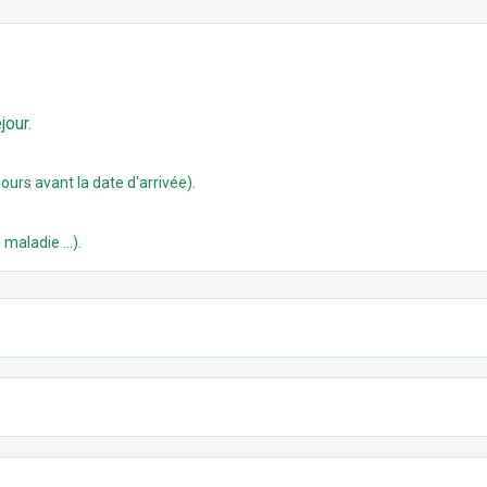
jour.
.
ours avant la date d'arrivée)
.
 maladie ...)