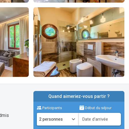
Quand aimeriez-vous partir ?
Participants
Début du séjour
dmis