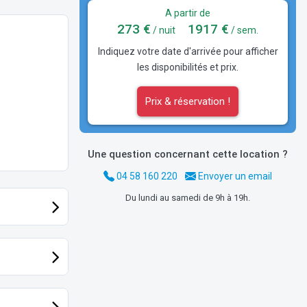
A partir de
273 €
1917 €
/ nuit
/ sem.
Indiquez votre date d'arrivée pour afficher
les disponibilités et prix.
Prix & réservation !
Une question concernant cette location ?
04 58 160 220
Envoyer un email
Du lundi au samedi de 9h à 19h.