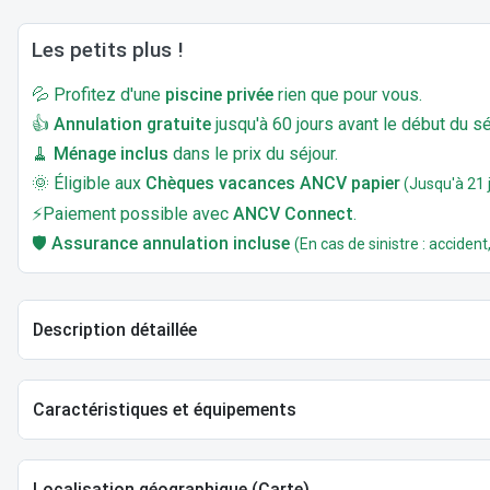
Les petits plus !
💦 Profitez d'une
piscine privée
rien que pour vous.
👍
Annulation gratuite
jusqu'à 60 jours avant le début du sé
🧹
Ménage inclus
dans le prix du séjour.
🌞 Éligible aux
Chèques vacances ANCV papier
(Jusqu'à 21 j
⚡Paiement possible avec
ANCV Connect
.
🛡️
Assurance annulation incluse
(En cas de sinistre : accident,
Description détaillée
Caractéristiques et équipements
Localisation géographique (Carte)