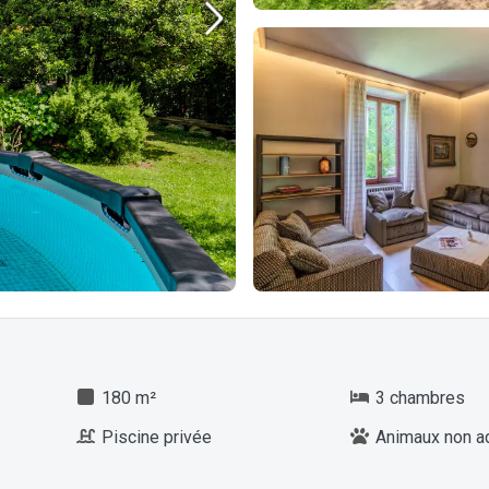
180 m²
3 chambres
Piscine privée
Animaux non a