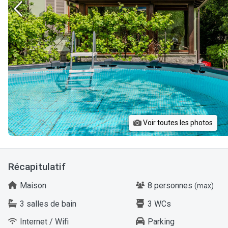
Voir toutes les photos
Récapitulatif
Maison
8 personnes
(max)
3 salles de bain
3 WCs
Internet / Wifi
Parking