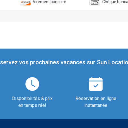
Virement bancaire
Chèque banca
servez vos prochaines vacances sur Sun Locatio
Disponibilités & prix
Réservation en ligne
en temps réel
instantanée