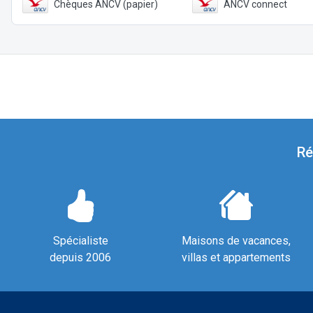
Chèques ANCV (papier)
ANCV connect
Ré
Spécialiste
Maisons de vacances,
depuis 2006
villas et appartements