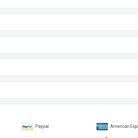
Paypal
American Expr