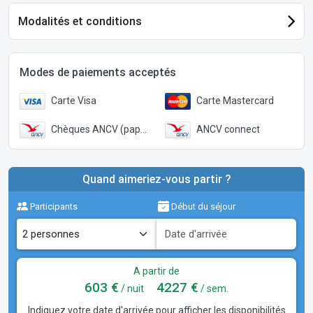
Modalités et conditions
Modes de paiements acceptés
Carte Visa
Carte Mastercard
Chèques ANCV (papier)
ANCV connect
Quand aimeriez-vous partir ?
Participants
Début du séjour
A partir de
603 €
4227 €
/ nuit
/ sem.
Indiquez votre date d'arrivée pour afficher les disponibilités