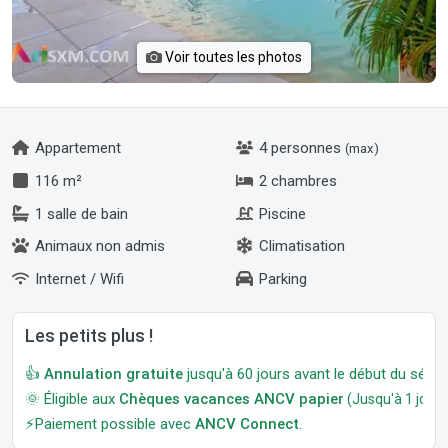
Voir toutes les photos
Appartement
4 personnes
(max)
116 m²
2 chambres
1 salle de bain
Piscine
Animaux non admis
Climatisation
Internet / Wifi
Parking
Les petits plus !
👍
Annulation gratuite
jusqu'à 60 jours avant le début du séjour
🌞 Éligible aux
Chèques vacances ANCV papier
(Jusqu'à 1 jour a
⚡Paiement possible avec
ANCV Connect
.