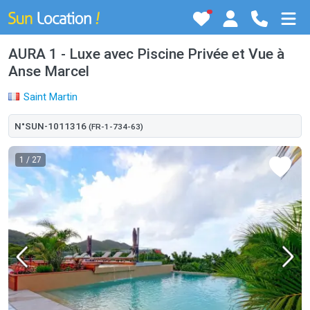
AURA 1 - Luxe avec Piscine Privée et Vue à
Anse Marcel
Saint Martin
N°SUN-1011316
(FR-1-734-63)
1
/ 27