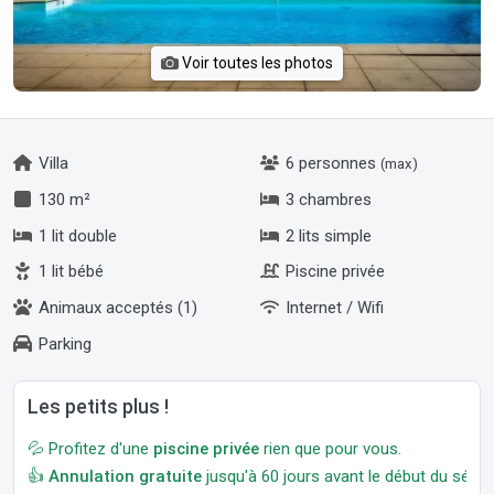
Voir toutes les photos
Villa
6 personnes
(max)
130 m²
3 chambres
1 lit double
2 lits simple
1 lit bébé
Piscine privée
Animaux acceptés (1)
Internet / Wifi
Parking
Les petits plus !
💦 Profitez d'une
piscine privée
rien que pour vous.
👍
Annulation gratuite
jusqu'à 60 jours avant le début du séjour