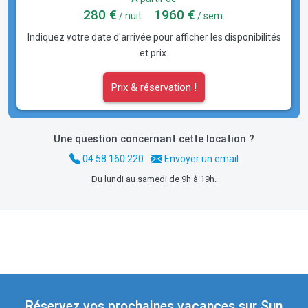
280 €
1960 €
/ nuit
/ sem.
Indiquez votre date d'arrivée pour afficher les disponibilités
et prix.
Prix & réservation !
Une question concernant cette location ?
04 58 160 220
Envoyer un email
Du lundi au samedi de 9h à 19h.
Réservez vos prochaines vacances sur Sun