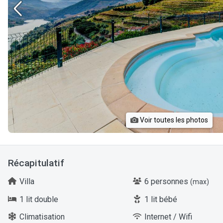
Voir toutes les photos
Récapitulatif
Villa
6 personnes
(max)
1 lit double
1 lit bébé
Climatisation
Internet / Wifi