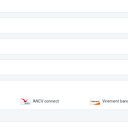
ANCV connect
Virement banc