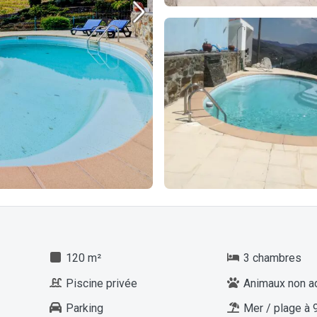
120 m²
3 chambres
Piscine privée
Animaux non a
Parking
Mer / plage à 