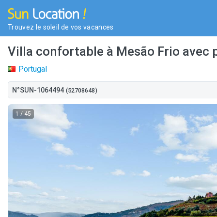
Trouvez le soleil de vos vacances
Villa confortable à Mesão Frio avec 
Portugal
N°SUN-1064494
(52708648)
1
/ 45