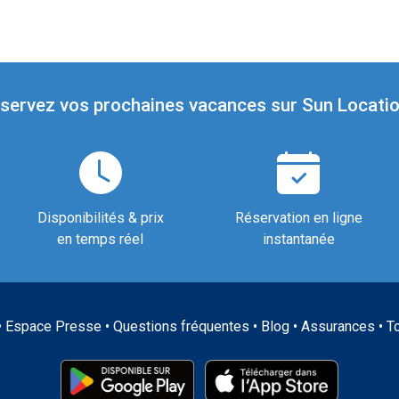
servez vos prochaines vacances sur Sun Locatio
Disponibilités & prix
Réservation en ligne
en temps réel
instantanée
•
Espace Presse
•
Questions fréquentes
•
Blog
•
Assurances
•
T