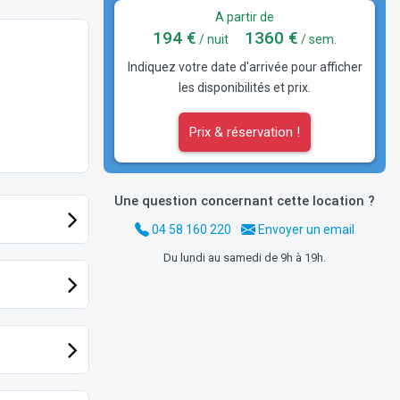
A partir de
194 €
1360 €
/ nuit
/ sem.
Indiquez votre date d'arrivée pour afficher
les disponibilités et prix.
Prix & réservation !
Une question concernant cette location ?
04 58 160 220
Envoyer un email
Du lundi au samedi de 9h à 19h.