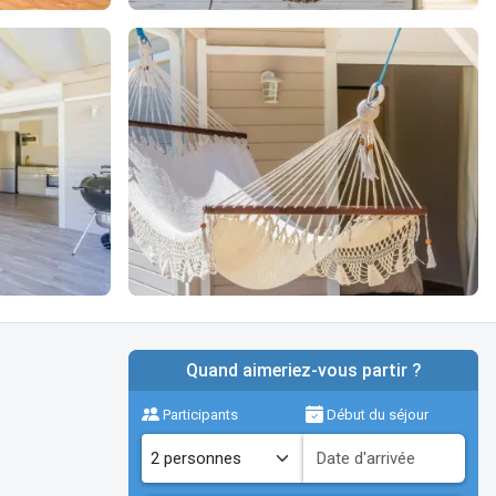
Quand aimeriez-vous partir ?
Participants
Début du séjour