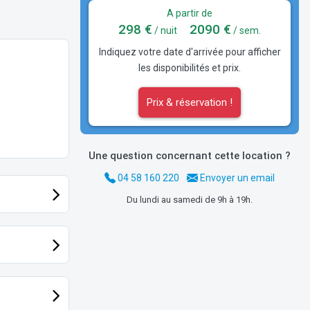
A partir de
298 €
2090 €
/ nuit
/ sem.
Indiquez votre date d'arrivée pour afficher
les disponibilités et prix.
Prix & réservation !
Une question concernant cette location ?
04 58 160 220
Envoyer un email
Du lundi au samedi de 9h à 19h.