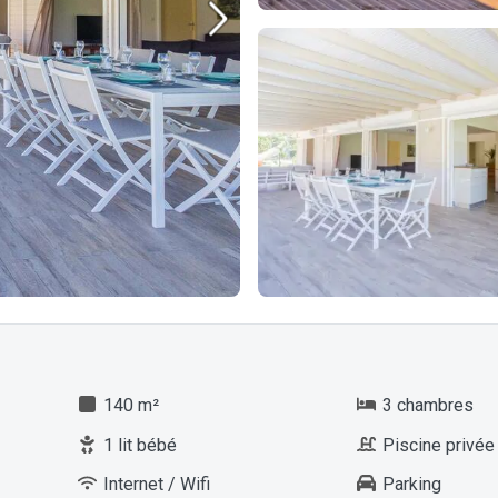
140 m²
3 chambres
1 lit bébé
Piscine privée
Internet / Wifi
Parking