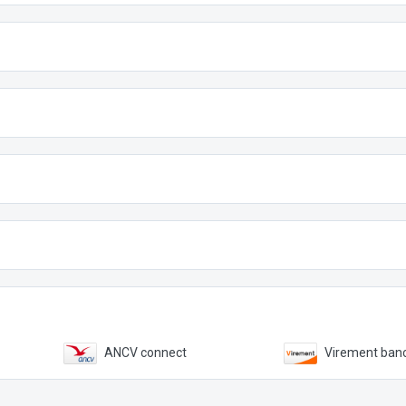
ANCV connect
Virement banc