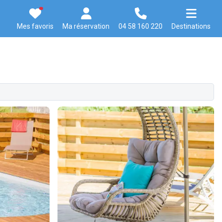
Mes favoris
Ma réservation
04 58 160 220
Destinations