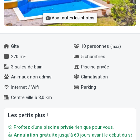
Voir toutes les photos
Gite
10 personnes
(max)
270 m²
5 chambres
3 salles de bain
Piscine privée
Animaux non admis
Climatisation
Internet / Wifi
Parking
Centre ville à 3,0 km
Les petits plus !
💦 Profitez d'une
piscine privée
rien que pour vous.
👍
Annulation gratuite
jusqu'à 60 jours avant le début du séjour