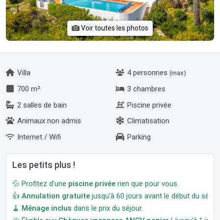
Voir toutes les photos
Villa
4 personnes
(max)
700 m²
3 chambres
2 salles de bain
Piscine privée
Animaux non admis
Climatisation
Internet / Wifi
Parking
Les petits plus !
💦 Profitez d'une
piscine privée
rien que pour vous.
👍
Annulation gratuite
jusqu'à 60 jours avant le début du séjour
🧹
Ménage inclus
dans le prix du séjour.