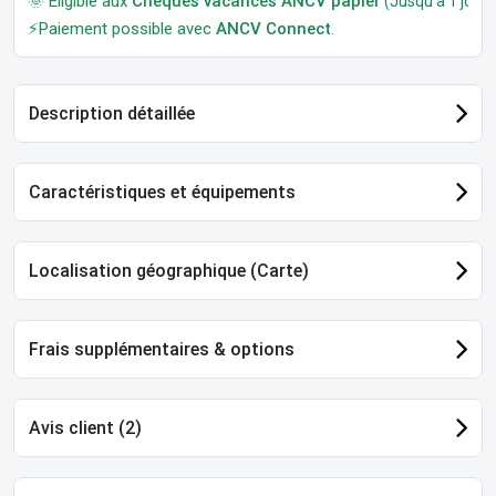
🌞 Éligible aux
Chèques vacances ANCV papier
(Jusqu'à 1 jour a
⚡Paiement possible avec
ANCV Connect
.
Description détaillée
Caractéristiques et équipements
Localisation géographique (Carte)
Frais supplémentaires & options
Avis client (2)