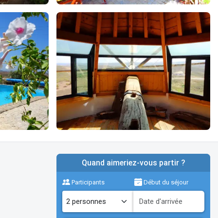
Quand aimeriez-vous partir ?
Participants
Début du séjour