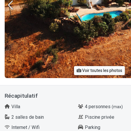
Voir toutes les photos
Récapitulatif
Villa
4 personnes
(max)
2 salles de bain
Piscine privée
Internet / Wifi
Parking