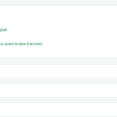
jour.
.
ur avant la date d'arrivée)