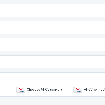
Chèques ANCV (papier)
ANCV connec