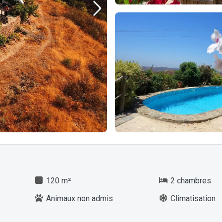
120 m²
2 chambres
Animaux non admis
Climatisation