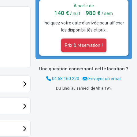
A partir de
140 €
980 €
/ nuit
/ sem.
Indiquez votre date d'arrivée pour afficher
les disponibilités et prix.
Prix & réservation !
Une question concernant cette location ?
04 58 160 220
Envoyer un email
Du lundi au samedi de 9h à 19h.