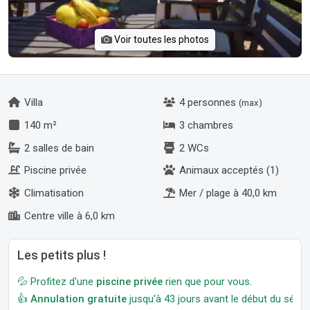
Voir toutes les photos
Villa
4 personnes
(max)
140 m²
3 chambres
2 salles de bain
2 WCs
Piscine privée
Animaux acceptés (1)
Climatisation
Mer / plage à 40,0 km
Centre ville à 6,0 km
Les petits plus !
💦 Profitez d'une
piscine privée
rien que pour vous.
👍
Annulation gratuite
jusqu'à 43 jours avant le début du séjour