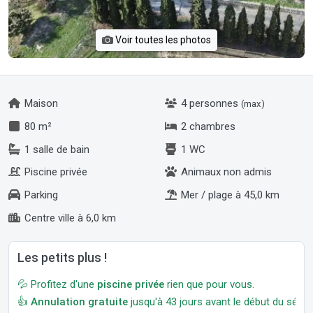
Voir toutes les photos
Maison
4 personnes
(max)
80 m²
2 chambres
1 salle de bain
1 WC
Piscine privée
Animaux non admis
Parking
Mer / plage à 45,0 km
Centre ville à 6,0 km
Les petits plus !
💦 Profitez d'une
piscine privée
rien que pour vous.
👍
Annulation gratuite
jusqu'à 43 jours avant le début du séjour