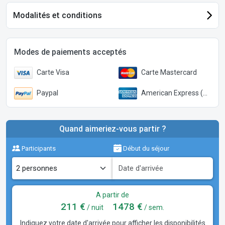
Modalités et conditions
Modes de paiements acceptés
Carte Visa
Carte Mastercard
Paypal
American Express (Paypal)
Quand aimeriez-vous partir ?
Participants
Début du séjour
A partir de
211 €
1478 €
/ nuit
/ sem.
Indiquez votre date d'arrivée pour afficher les disponibilités