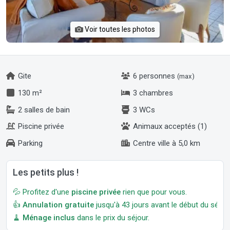
Voir toutes les photos
Gite
6 personnes
(max)
130 m²
3 chambres
2 salles de bain
3 WCs
Piscine privée
Animaux acceptés (1)
Parking
Centre ville à 5,0 km
Les petits plus !
💦 Profitez d'une
piscine privée
rien que pour vous.
👍
Annulation gratuite
jusqu'à 43 jours avant le début du séjour
🧹
Ménage inclus
dans le prix du séjour.