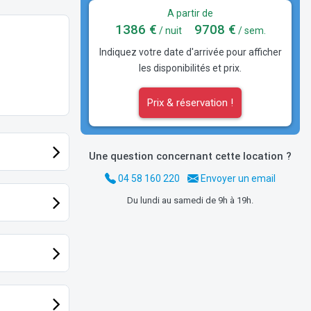
A partir de
1386 €
9708 €
/ nuit
/ sem.
Indiquez votre date d'arrivée pour afficher
les disponibilités et prix.
Prix & réservation !
Une question concernant cette location ?
04 58 160 220
Envoyer un email
Du lundi au samedi de 9h à 19h.