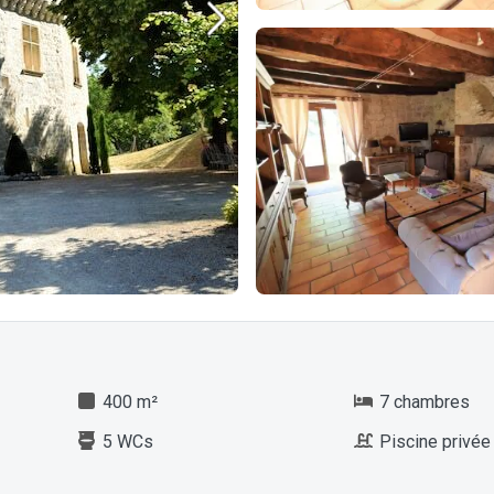
400 m²
7 chambres
5 WCs
Piscine privée