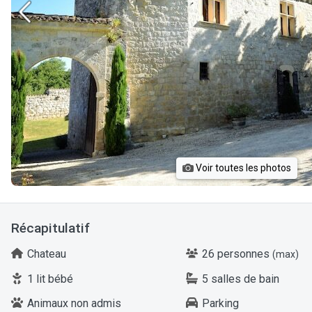
Voir toutes les photos
Récapitulatif
Chateau
26 personnes
(max)
1 lit bébé
5 salles de bain
Animaux non admis
Parking