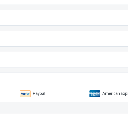
Paypal
American Expr