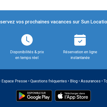
servez vos prochaines vacances sur Sun Locatio
Disponibilités & prix
Réservation en ligne
en temps réel
instantanée
•
Espace Presse
•
Questions fréquentes
•
Blog
•
Assurances
•
T