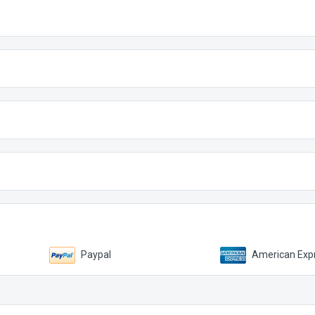
Paypal
American Expr