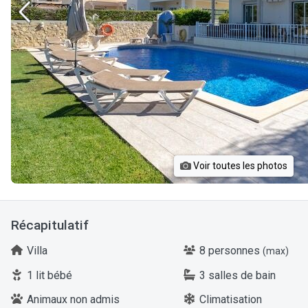
Voir toutes les photos
Récapitulatif
Villa
8 personnes
(max)
1 lit bébé
3 salles de bain
Animaux non admis
Climatisation