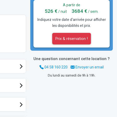
A partir de
526 €
3684 €
/ nuit
/ sem.
Indiquez votre date d'arrivée pour afficher
les disponibilités et prix.
Prix & réservation !
Une question concernant cette location ?
04 58 160 220
Envoyer un email
Du lundi au samedi de 9h à 19h.