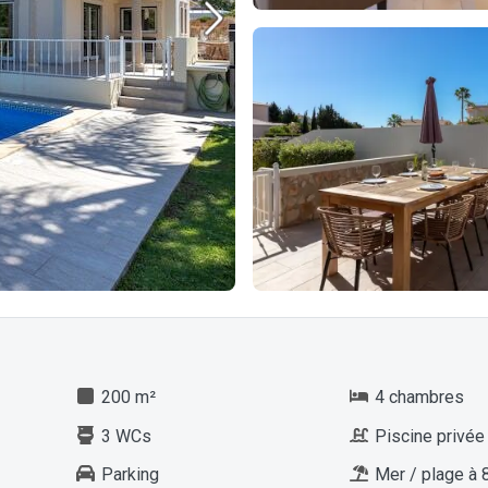
200 m²
4 chambres
3 WCs
Piscine privée
Parking
Mer / plage à 