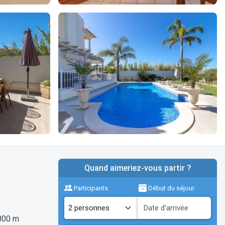
Quand aimeriez-vous partir ?
Participants
Début du séjour
800 m