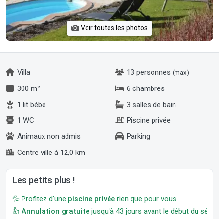
Voir toutes les photos
Villa
13 personnes
(max)
300 m²
6 chambres
1 lit bébé
3 salles de bain
1 WC
Piscine privée
Animaux non admis
Parking
Centre ville à 12,0 km
Les petits plus !
💦 Profitez d'une
piscine privée
rien que pour vous.
👍
Annulation gratuite
jusqu'à 43 jours avant le début du séjour