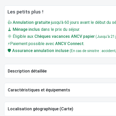
Les petits plus !
👍
Annulation gratuite
jusqu'à 60 jours avant le début du sé
🧹
Ménage inclus
dans le prix du séjour.
🌞 Éligible aux
Chèques vacances ANCV papier
(Jusqu'à 21 j
⚡Paiement possible avec
ANCV Connect
.
🛡️
Assurance annulation incluse
(En cas de sinistre : accident,
Description détaillée
Caractéristiques et équipements
Localisation géographique (Carte)