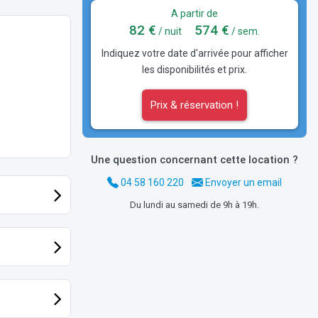
A partir de
82 €
574 €
/ nuit
/ sem.
Indiquez votre date d'arrivée pour afficher
les disponibilités et prix.
Prix & réservation !
Une question concernant cette location ?
04 58 160 220
Envoyer un email
Du lundi au samedi de 9h à 19h.