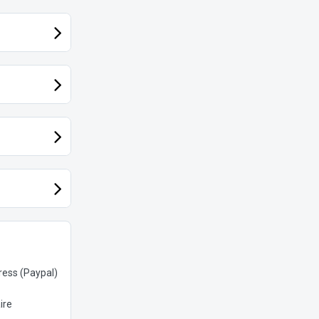
ess (Paypal)
ire