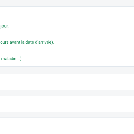
jour.
.
ours avant la date d'arrivée)
.
 maladie ...)