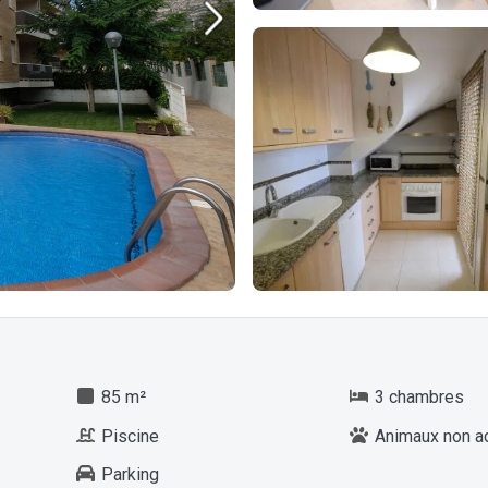
85 m²
3 chambres
Piscine
Animaux non a
Parking