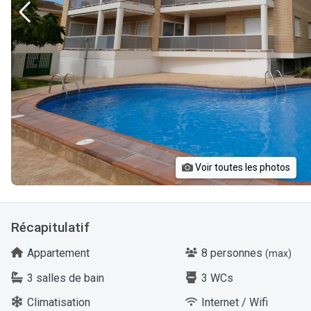
Voir toutes les photos
Récapitulatif
Appartement
8 personnes
(max)
3 salles de bain
3 WCs
Climatisation
Internet / Wifi