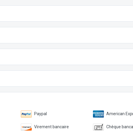
Paypal
American Expr
Virement bancaire
Chèque banca