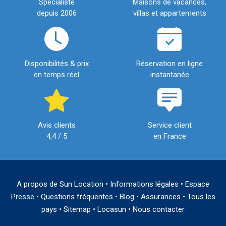
Spécialiste
Maisons de vacances,
depuis 2006
villas et appartements
Disponibilités & prix
Réservation en ligne
en temps réel
instantanée
Avis clients
Service client
4,4 / 5
en France
A propos de Sun Location
•
Informations légales
•
Espace
Presse
•
Questions fréquentes
•
Blog
•
Assurances
•
Tous les
pays
•
Sitemap
•
Locasun
•
Nous contacter