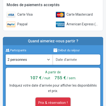
Modes de paiements acceptés
Carte Visa
Carte Mastercard
Paypal
American Express (Paypal)
Quand aimeriez-vous partir ?
Participants
Début du séjour
A partir de
107 €
755 €
/ nuit
/ sem.
Indiquez votre date d'arrivée pour afficher les disponibilités
et prix.
Prix & réservation !