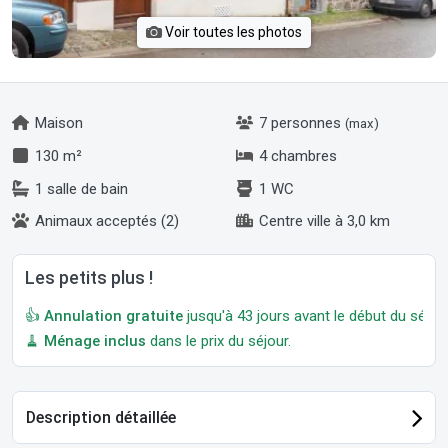
Voir toutes les photos
Maison
7 personnes
(max)
130 m²
4 chambres
1 salle de bain
1 WC
Animaux acceptés (2)
Centre ville à 3,0 km
Les petits plus !
👍
Annulation gratuite
jusqu'à 43 jours avant le début du séjour
🧹
Ménage inclus
dans le prix du séjour.
Description détaillée