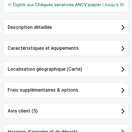
🌞 Éligible aux
Chèques vacances ANCV papier
(Jusqu'à 30 jour
Description détaillée
Caractéristiques et équipements
Localisation géographique (Carte)
Frais supplémentaires & options
Avis client (5)
Horaires d'arrivées et de départs