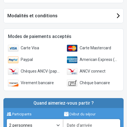
Modalités et conditions
Modes de paiements acceptés
Carte Visa
Carte Mastercard
Paypal
American Express (Paypal)
Chèques ANCV (papier)
ANCV connect
Virement bancaire
Chèque bancaire
Quand aimeriez-vous partir ?
Participants
Début du séjour