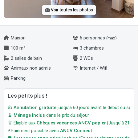
Voir toutes les photos
Maison
6 personnes
(max)
100 m²
3 chambres
2 salles de bain
2 WCs
Animaux non admis
Internet / Wifi
Parking
Les petits plus !
👍
Annulation gratuite
jusqu'à 60 jours avant le début du séjour
🧹
Ménage inclus
dans le prix du séjour.
🌞 Éligible aux
Chèques vacances ANCV papier
(Jusqu'à 21 jour
⚡Paiement possible avec
ANCV Connect
.