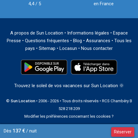
4,4 / 5
en France
A propos de Sun Location
•
Informations légales
•
Espace
Presse
•
Questions fréquentes
•
Blog
•
Assurances
•
Tous les
pays
•
Sitemap
•
Locasun
•
Nous contacter
Trouvez le soleil de vos vacances sur Sun Location 🌞
©
Sun Location
• 2006 - 2026 • Tous droits réservés • RCS Chambéry B
528 218 209
Modifier les préférences concernant les cookies ?
137 €
Dès
/ nuit
Réserver