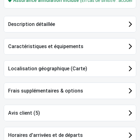
🛡️
Assurance annulation incluse
(En cas de sinistre : accident, m
Description détaillée
Caractéristiques et équipements
Localisation géographique (Carte)
Frais supplémentaires & options
Avis client (5)
Horaires d'arrivées et de départs