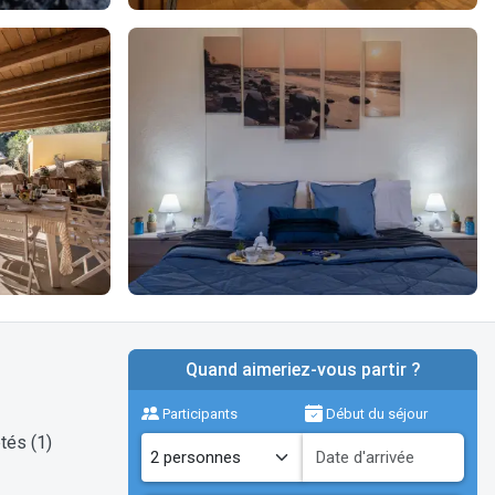
Quand aimeriez-vous partir ?
Participants
Début du séjour
tés (1)