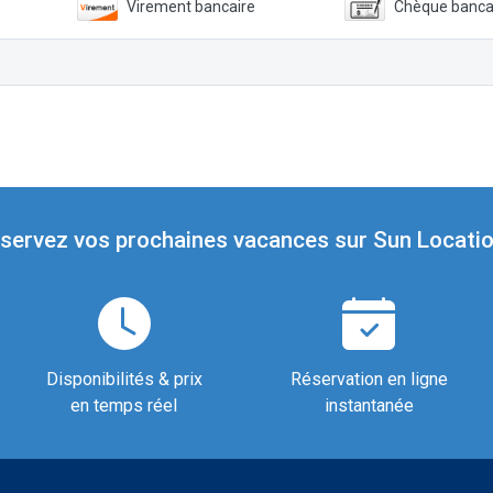
Virement bancaire
Chèque banca
servez vos prochaines vacances sur Sun Locatio
Disponibilités & prix
Réservation en ligne
en temps réel
instantanée