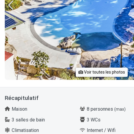
Voir toutes les photos
Récapitulatif
Maison
8 personnes
(max)
3 salles de bain
3 WCs
Climatisation
Internet / Wifi