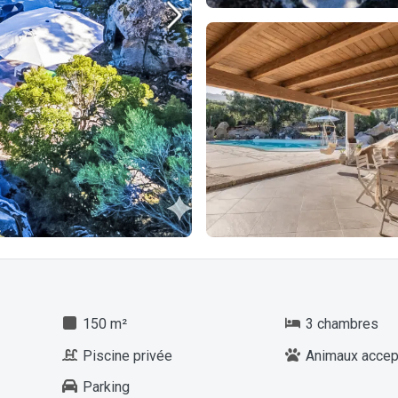
150 m²
3 chambres
Piscine privée
Animaux accep
Parking