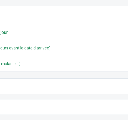
jour.
.
ours avant la date d'arrivée)
.
 maladie ...)