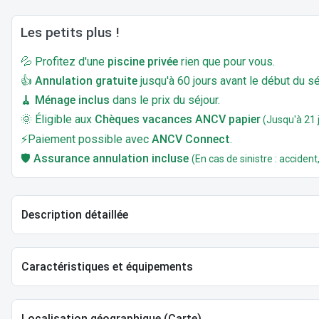
Les petits plus !
💦 Profitez d'une
piscine privée
rien que pour vous.
👍
Annulation gratuite
jusqu'à 60 jours avant le début du sé
🧹
Ménage inclus
dans le prix du séjour.
🌞 Éligible aux
Chèques vacances ANCV papier
(Jusqu'à 21 j
⚡Paiement possible avec
ANCV Connect
.
🛡️
Assurance annulation incluse
(En cas de sinistre : accident,
Description détaillée
Caractéristiques et équipements
Localisation géographique (Carte)