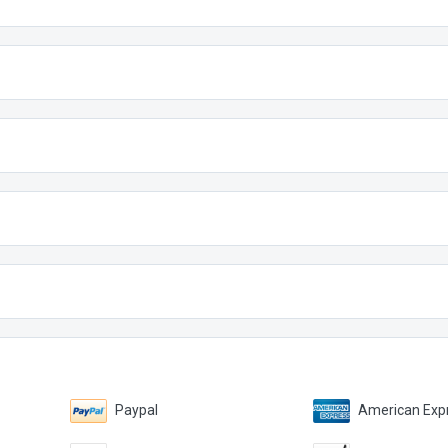
Paypal
American Expr