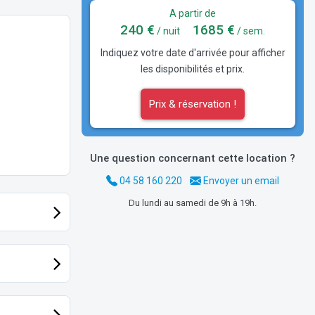
A partir de
240 €
1685 €
/ nuit
/ sem.
Indiquez votre date d'arrivée pour afficher
les disponibilités et prix.
Prix & réservation !
Une question concernant cette location ?
04 58 160 220
Envoyer un email
Du lundi au samedi de 9h à 19h.