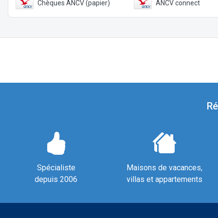
Chèques ANCV (papier)
ANCV connect
Ré
Spécialiste
Maisons de vacances,
depuis 2006
villas et appartements