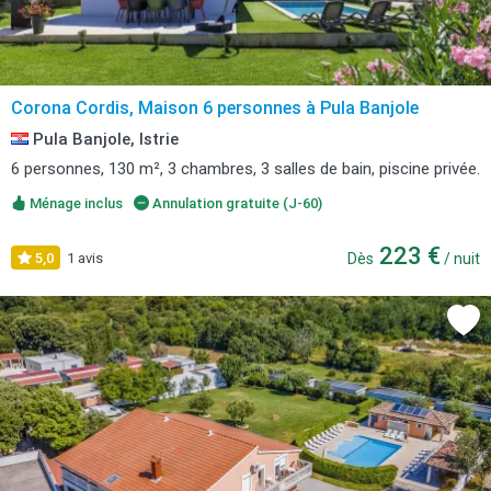
Corona Cordis, Maison 6 personnes à Pula Banjole
Pula Banjole, Istrie
6 personnes, 130 m², 3 chambres, 3 salles de bain, piscine privée.
Ménage inclus
Annulation gratuite (J-60)
223 €
5,0
1 avis
Dès
/ nuit