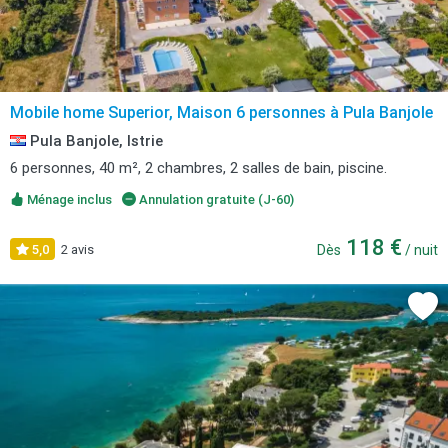
Mobile home Superior, Maison 6 personnes à Pula Banjole
Pula Banjole, Istrie
6 personnes, 40 m², 2 chambres, 2 salles de bain, piscine.
Ménage inclus
Annulation gratuite (J-60)
118 €
5,0
2 avis
Dès
/ nuit