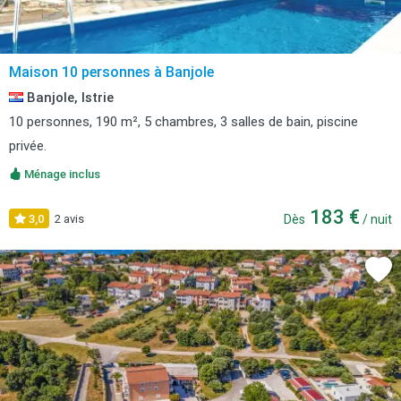
Maison 10 personnes à Banjole
Banjole, Istrie
10 personnes, 190 m², 5 chambres, 3 salles de bain, piscine
privée.
Ménage inclus
183 €
3,0
2 avis
Dès
/ nuit