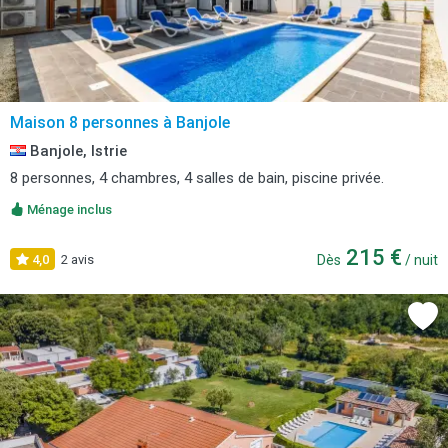
Maison 8 personnes à Banjole
Banjole, Istrie
8 personnes, 4 chambres, 4 salles de bain, piscine privée.
Ménage inclus
215 €
4,0
2 avis
Dès
/ nuit