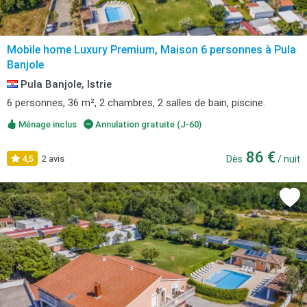
Mobile home Luxury Premium, Maison 6 personnes à Pula
Banjole
Pula Banjole, Istrie
6 personnes, 36 m², 2 chambres, 2 salles de bain, piscine.
Ménage inclus
Annulation gratuite (J-60)
86 €
4,5
2 avis
Dès
/ nuit