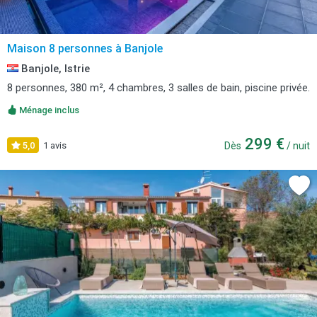
Maison 8 personnes à Banjole
Banjole, Istrie
8 personnes, 380 m², 4 chambres, 3 salles de bain, piscine privée.
Ménage inclus
299 €
5,0
1 avis
Dès
/ nuit