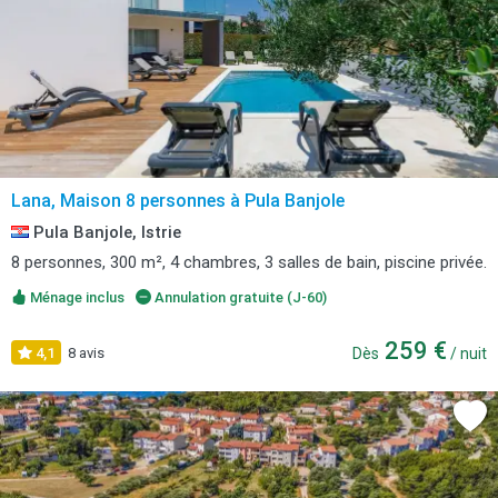
Lana, Maison 8 personnes à Pula Banjole
Pula Banjole, Istrie
8 personnes, 300 m², 4 chambres, 3 salles de bain, piscine privée.
Ménage inclus
Annulation gratuite (J-60)
259 €
4,1
8 avis
Dès
/ nuit