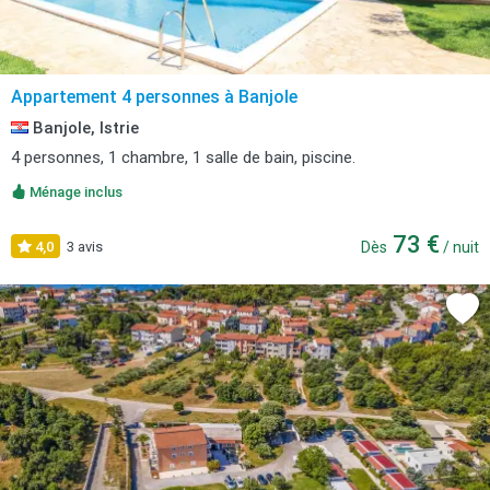
Appartement 4 personnes à Banjole
Banjole, Istrie
4 personnes, 1 chambre, 1 salle de bain, piscine.
Ménage inclus
73 €
4,0
3 avis
Dès
/ nuit