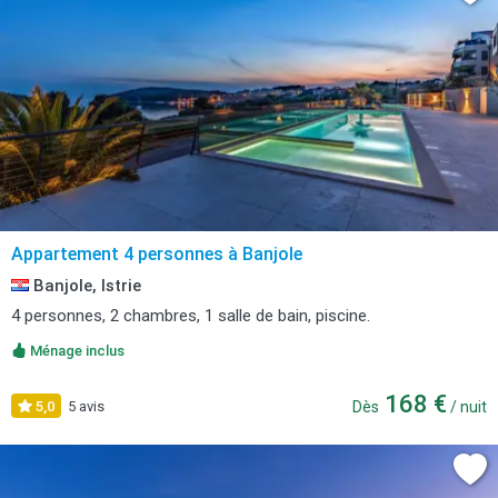
Appartement 4 personnes à Banjole
Banjole, Istrie
4 personnes, 2 chambres, 1 salle de bain, piscine.
Ménage inclus
168 €
5,0
5 avis
Dès
/ nuit