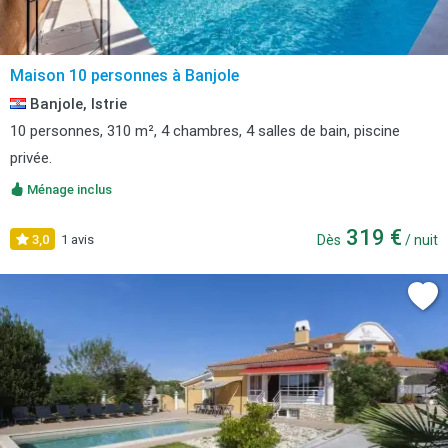
Maison 10 personnes à Banjole
Banjole, Istrie
10 personnes, 310 m², 4 chambres, 4 salles de bain, piscine
privée.
Ménage inclus
319 €
3,0
1 avis
Dès
/ nuit