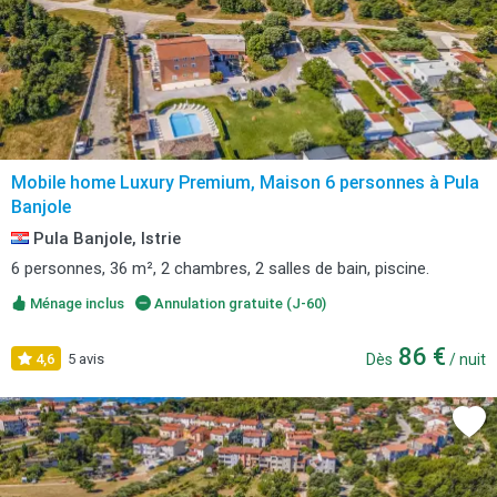
Mobile home Luxury Premium, Maison 6 personnes à Pula
Banjole
Pula Banjole, Istrie
6 personnes, 36 m², 2 chambres, 2 salles de bain, piscine.
Ménage inclus
Annulation gratuite (J-60)
86 €
4,6
5 avis
Dès
/ nuit