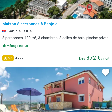
Maison 8 personnes à Banjole
Banjole, Istrie
8 personnes, 130 m², 3 chambres, 3 salles de bain, piscine privée.
Ménage inclus
372 €
5,0
4 avis
Dès
/ nuit