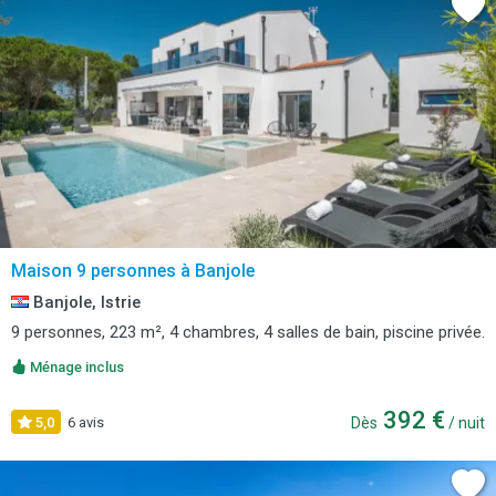
Maison 9 personnes à Banjole
Banjole, Istrie
9 personnes, 223 m², 4 chambres, 4 salles de bain, piscine privée.
Ménage inclus
392 €
5,0
6 avis
Dès
/ nuit