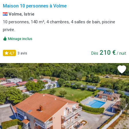
Maison 10 personnes à Volme
Volme, Istrie
10 personnes, 140 m², 4 chambres, 4 salles de bain, piscine
privée.
Ménage inclus
210 €
4,7
3 avis
Dès
/ nuit