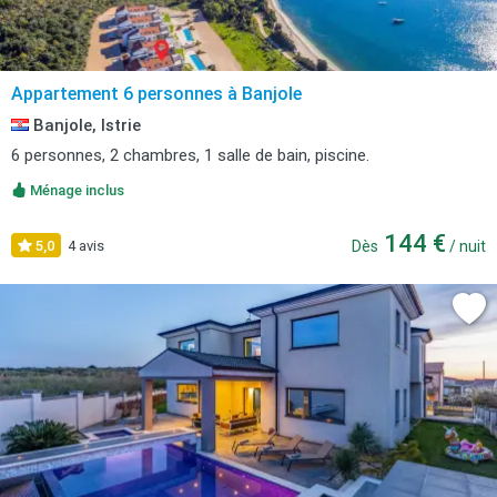
Appartement 6 personnes à Banjole
Banjole, Istrie
6 personnes, 2 chambres, 1 salle de bain, piscine.
Ménage inclus
144 €
5,0
4 avis
Dès
/ nuit