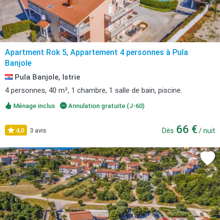
Apartment Rok 5, Appartement 4 personnes à Pula
Banjole
Pula Banjole, Istrie
4 personnes, 40 m², 1 chambre, 1 salle de bain, piscine.
Ménage inclus
Annulation gratuite (J-60)
66 €
4,0
3 avis
Dès
/ nuit