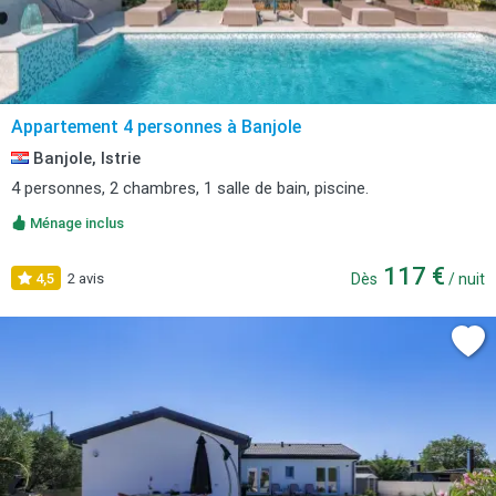
Appartement 4 personnes à Banjole
Banjole, Istrie
4 personnes, 2 chambres, 1 salle de bain, piscine.
Ménage inclus
117 €
4,5
2 avis
Dès
/ nuit