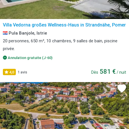
Villa Vedorna großes Wellness-Haus in Strandnähe, Pomer
Pula Banjole, Istrie
20 personnes, 650 m², 10 chambres, 9 salles de bain, piscine
privée.
Annulation gratuite (J-60)
581 €
4,0
1 avis
Dès
/ nuit