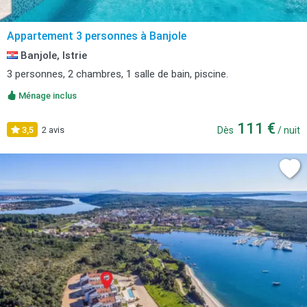
Appartement 3 personnes à Banjole
Banjole, Istrie
3 personnes, 2 chambres, 1 salle de bain, piscine.
Ménage inclus
111 €
3,5
2 avis
Dès
/ nuit