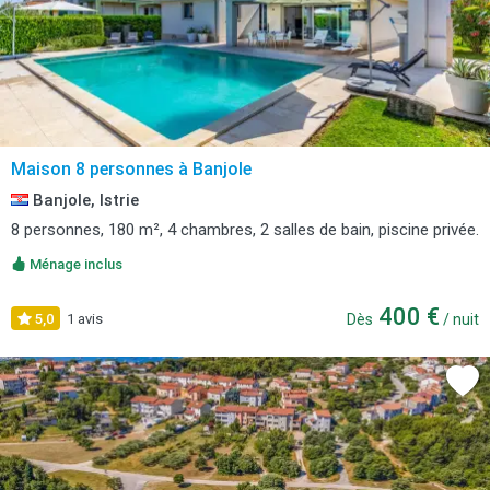
Maison 8 personnes à Banjole
Banjole, Istrie
8 personnes, 180 m², 4 chambres, 2 salles de bain, piscine privée.
Ménage inclus
400 €
5,0
1 avis
Dès
/ nuit