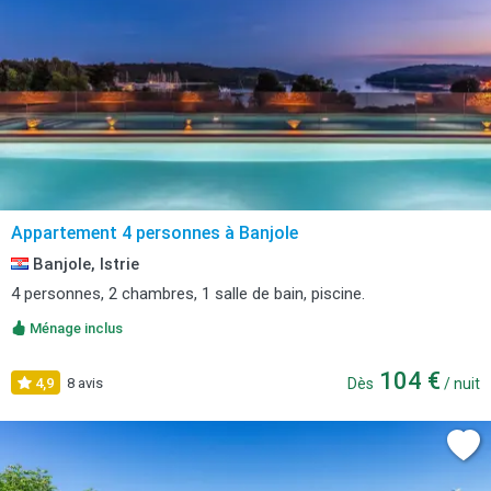
Appartement 4 personnes à Banjole
Banjole, Istrie
4 personnes, 2 chambres, 1 salle de bain, piscine.
Ménage inclus
104 €
4,9
8 avis
Dès
/ nuit