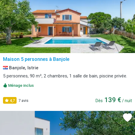
Maison 5 personnes à Banjole
Banjole, Istrie
5 personnes, 90 m², 2 chambres, 1 salle de bain, piscine privée.
Ménage inclus
139 €
4,7
7 avis
Dès
/ nuit