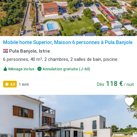
Mobile home Superior, Maison 6 personnes à Pula Banjole
Pula Banjole, Istrie
6 personnes, 40 m², 2 chambres, 2 salles de bain, piscine.
Ménage inclus
Annulation gratuite (J-60)
118 €
4,0
1 avis
Dès
/ nuit