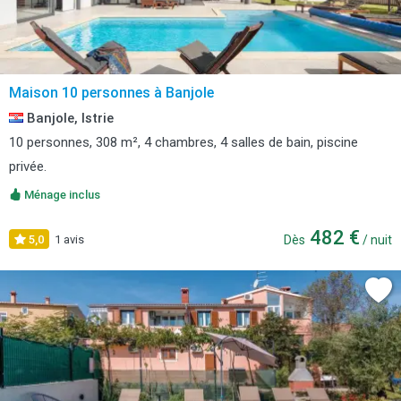
Maison 10 personnes à Banjole
Banjole, Istrie
10 personnes, 308 m², 4 chambres, 4 salles de bain, piscine
privée.
Ménage inclus
482 €
5,0
1 avis
Dès
/ nuit