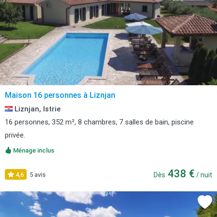
Maison 16 personnes à Liznjan
Liznjan, Istrie
16 personnes, 352 m², 8 chambres, 7 salles de bain, piscine
privée.
Ménage inclus
438 €
4,6
5 avis
Dès
/ nuit