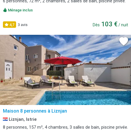
6 personnes, 72 m², 2 chambres, 2 salles de bain, piscine privée.
Ménage inclus
103 €
4,7
3 avis
Dès
/ nuit
Maison 8 personnes à Liznjan
Liznjan, Istrie
8 personnes, 157 m², 4 chambres, 3 salles de bain, piscine privée.