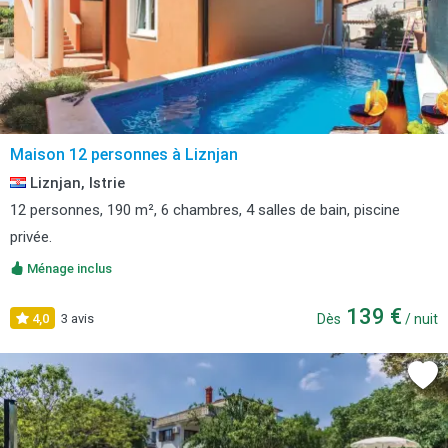
Maison 12 personnes à Liznjan
Liznjan, Istrie
12 personnes, 190 m², 6 chambres, 4 salles de bain, piscine
privée.
Ménage inclus
139 €
4,0
3 avis
Dès
/ nuit