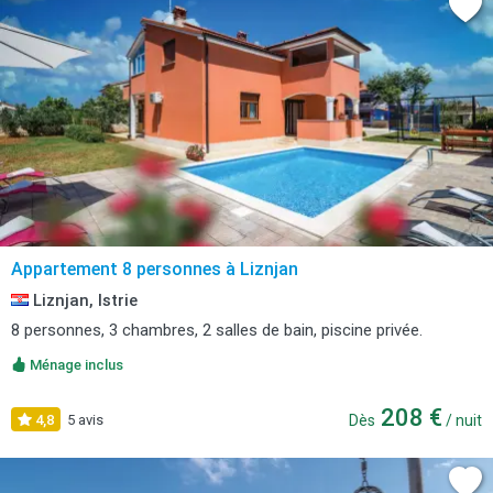
Appartement 8 personnes à Liznjan
Liznjan, Istrie
8 personnes, 3 chambres, 2 salles de bain, piscine privée.
Ménage inclus
208 €
4,8
5 avis
Dès
/ nuit