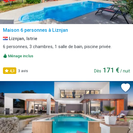
Maison 6 personnes à Liznjan
Liznjan, Istrie
6 personnes, 3 chambres, 1 salle de bain, piscine privée.
Ménage inclus
171 €
4,3
3 avis
Dès
/ nuit