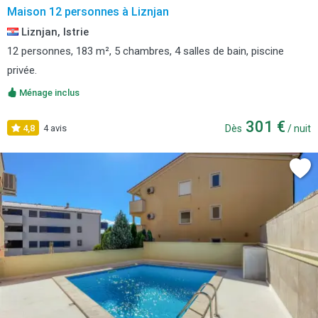
Maison 12 personnes à Liznjan
Liznjan, Istrie
12 personnes, 183 m², 5 chambres, 4 salles de bain, piscine
privée.
Ménage inclus
301 €
4,8
4 avis
Dès
/ nuit