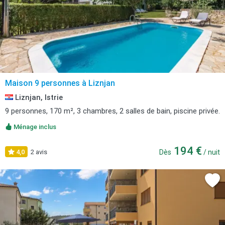
Maison 9 personnes à Liznjan
Liznjan, Istrie
9 personnes, 170 m², 3 chambres, 2 salles de bain, piscine privée.
Ménage inclus
194 €
4,0
2 avis
Dès
/ nuit