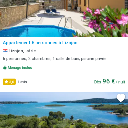
Appartement 6 personnes à Liznjan
Liznjan, Istrie
6 personnes, 2 chambres, 1 salle de bain, piscine privée.
Ménage inclus
96 €
3,0
1 avis
Dès
/ nuit