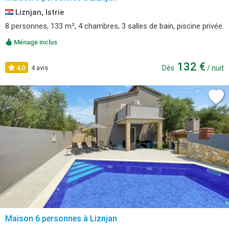
Liznjan, Istrie
8 personnes, 133 m², 4 chambres, 3 salles de bain, piscine privée.
Ménage inclus
132 €
4,0
4 avis
Dès
/ nuit
Maison 6 personnes à Liznjan