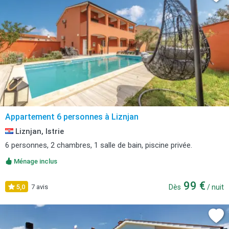
Appartement 6 personnes à Liznjan
Liznjan, Istrie
6 personnes, 2 chambres, 1 salle de bain, piscine privée.
Ménage inclus
99 €
5,0
7 avis
Dès
/ nuit