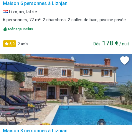
Maison 6 personnes à Liznjan
Liznjan, Istrie
6 personnes, 72 m², 2 chambres, 2 salles de bain, piscine privée.
Ménage inclus
178 €
5,0
2 avis
Dès
/ nuit
Maison 8 personnes à Liznjan