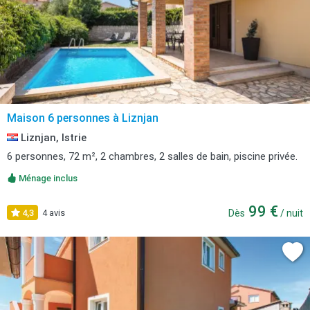
Maison 6 personnes à Liznjan
Liznjan, Istrie
6 personnes, 72 m², 2 chambres, 2 salles de bain, piscine privée.
Ménage inclus
99 €
4,3
4 avis
Dès
/ nuit