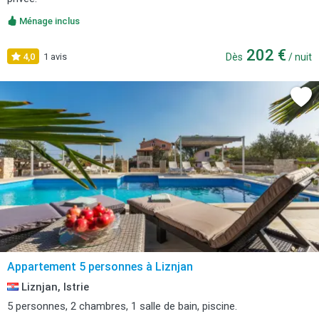
Ménage inclus
202 €
4,0
1 avis
Dès
/ nuit
Appartement 5 personnes à Liznjan
Liznjan, Istrie
5 personnes, 2 chambres, 1 salle de bain, piscine.