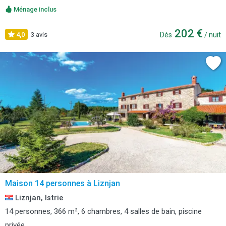
Ménage inclus
202 €
4,0
3 avis
Dès
/ nuit
Maison 14 personnes à Liznjan
Liznjan, Istrie
14 personnes, 366 m², 6 chambres, 4 salles de bain, piscine
privée.