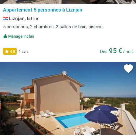
Appartement 5 personnes à Liznjan
Liznjan, Istrie
5 personnes, 2 chambres, 2 salles de bain, piscine.
Ménage inclus
95 €
4,0
1 avis
Dès
/ nuit