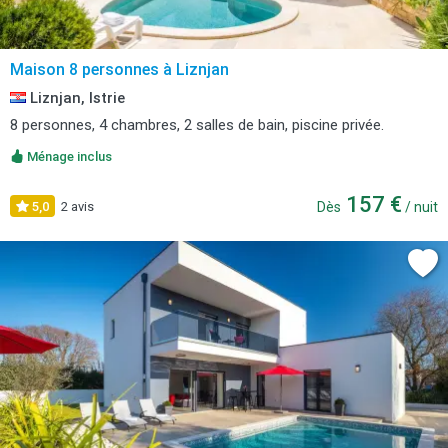
Maison 8 personnes à Liznjan
Liznjan, Istrie
8 personnes, 4 chambres, 2 salles de bain, piscine privée.
Ménage inclus
157 €
5,0
2 avis
Dès
/ nuit