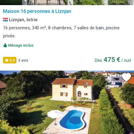
Maison 16 personnes à Liznjan
Liznjan, Istrie
16 personnes, 340 m², 8 chambres, 7 salles de bain, piscine
privée.
Ménage inclus
475 €
5,0
3 avis
Dès
/ nuit