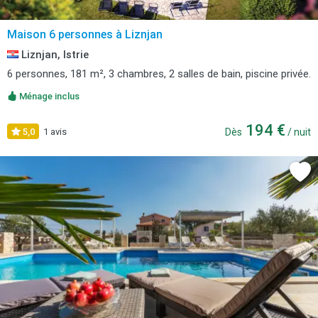
Maison 6 personnes à Liznjan
Liznjan, Istrie
6 personnes, 181 m², 3 chambres, 2 salles de bain, piscine privée.
Ménage inclus
194 €
5,0
1 avis
Dès
/ nuit