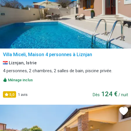
Villa Miceli, Maison 4 personnes à Liznjan
Liznjan, Istrie
4 personnes, 2 chambres, 2 salles de bain, piscine privée.
Ménage inclus
124 €
5,0
1 avis
Dès
/ nuit