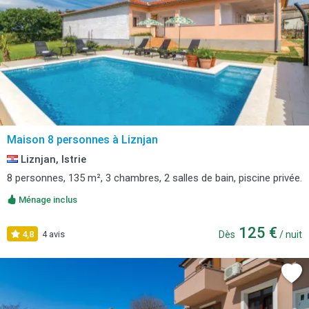
Maison 8 personnes à Liznjan
Liznjan, Istrie
8 personnes, 135 m², 3 chambres, 2 salles de bain, piscine privée.
Ménage inclus
125 €
4,8
4 avis
Dès
/ nuit