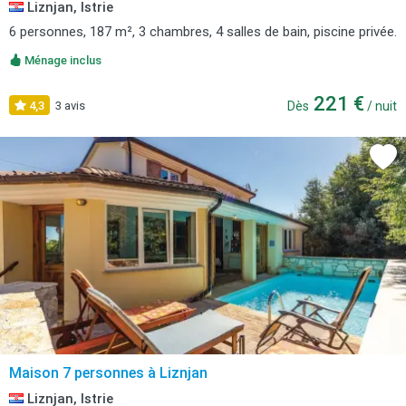
Liznjan, Istrie
6 personnes, 187 m², 3 chambres, 4 salles de bain, piscine privée.
Ménage inclus
221 €
4,3
3 avis
Dès
/ nuit
Maison 7 personnes à Liznjan
Liznjan, Istrie