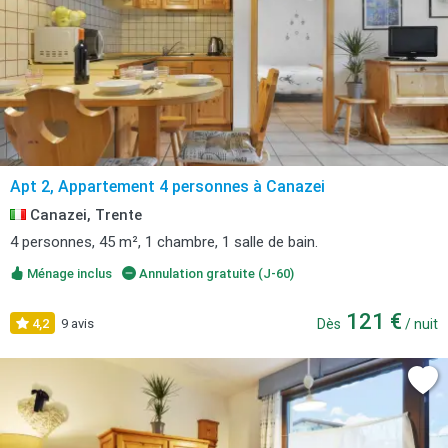
Apt 2, Appartement 4 personnes à Canazei
Canazei, Trente
4 personnes, 45 m², 1 chambre, 1 salle de bain.
Ménage inclus
Annulation gratuite (J-60)
121 €
4,2
9 avis
Dès
/ nuit