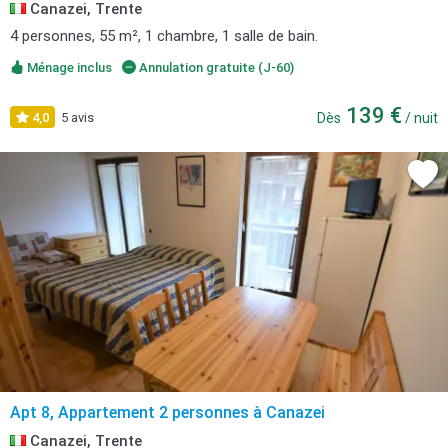
Canazei, Trente
4 personnes, 55 m², 1 chambre, 1 salle de bain.
Ménage inclus
Annulation gratuite (J-60)
139 €
4,0
5 avis
Dès
/ nuit
Apt 8, Appartement 2 personnes à Canazei
Canazei, Trente