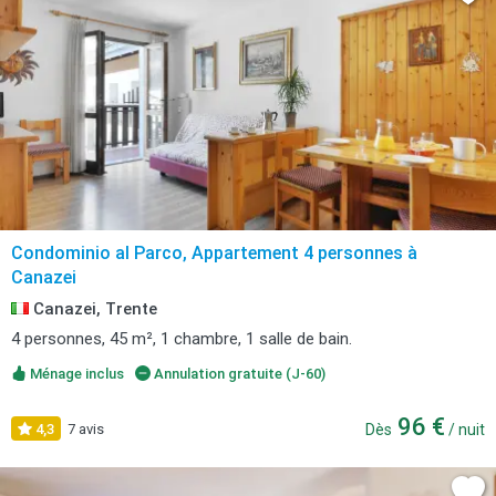
Condominio al Parco, Appartement 4 personnes à
Canazei
Canazei, Trente
4 personnes, 45 m², 1 chambre, 1 salle de bain.
Ménage inclus
Annulation gratuite (J-60)
96 €
4,3
7 avis
Dès
/ nuit