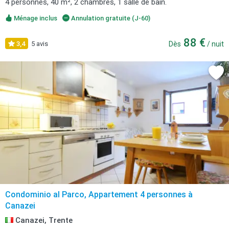
4 personnes, 40 m², 2 chambres, 1 salle de bain.
Ménage inclus
Annulation gratuite (J-60)
88 €
3,4
5 avis
Dès
/ nuit
Condominio al Parco, Appartement 4 personnes à
Canazei
Canazei, Trente