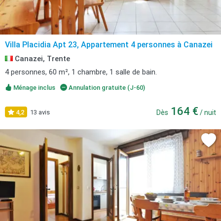
Villa Placidia Apt 23, Appartement 4 personnes à Canazei
Canazei, Trente
4 personnes, 60 m², 1 chambre, 1 salle de bain.
Ménage inclus
Annulation gratuite (J-60)
164 €
4,2
13 avis
Dès
/ nuit