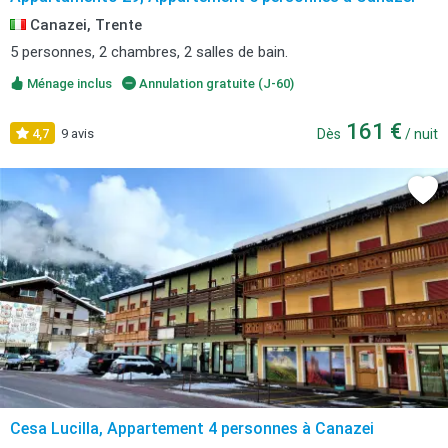
Canazei, Trente
5 personnes, 2 chambres, 2 salles de bain.
Ménage inclus
Annulation gratuite (J-60)
161 €
4,7
9 avis
Dès
/ nuit
Cesa Lucilla, Appartement 4 personnes à Canazei