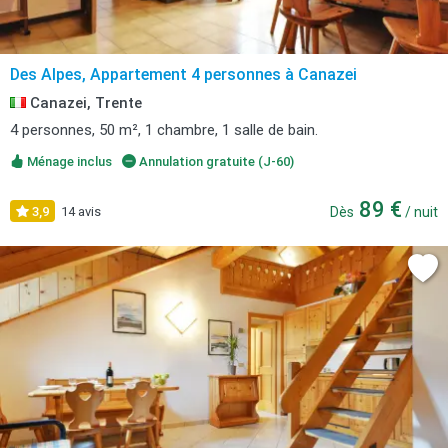
Des Alpes, Appartement 4 personnes à Canazei
Canazei, Trente
4 personnes, 50 m², 1 chambre, 1 salle de bain.
Ménage inclus
Annulation gratuite (J-60)
89 €
3,9
14 avis
Dès
/ nuit