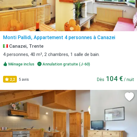
Monti Pallidi, Appartement 4 personnes à Canazei
Canazei, Trente
4 personnes, 40 m², 2 chambres, 1 salle de bain.
Ménage inclus
Annulation gratuite (J-60)
104 €
2,2
5 avis
Dès
/ nuit