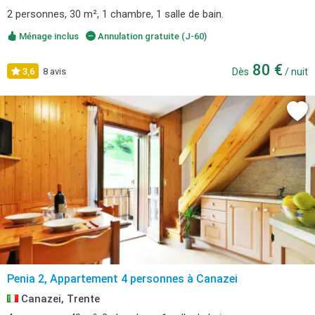
2 personnes, 30 m², 1 chambre, 1 salle de bain.
Ménage inclus
Annulation gratuite (J-60)
80 €
3,6
8 avis
Dès
/ nuit
Penia 2, Appartement 4 personnes à Canazei
Canazei, Trente