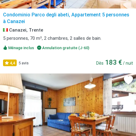
Condominio Parco degli abeti, Appartement 5 personnes
à Canazei
Canazei, Trente
5 personnes, 70 m², 2 chambres, 2 salles de bain.
Ménage inclus
Annulation gratuite (J-60)
183 €
4,4
5 avis
Dès
/ nuit