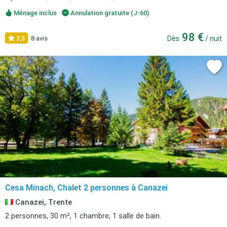
Ménage inclus
Annulation gratuite (J-60)
98 €
3,5
8 avis
Dès
/ nuit
Cesa Minach, Chalet 2 personnes à Canazei
Canazei, Trente
2 personnes, 30 m², 1 chambre, 1 salle de bain.