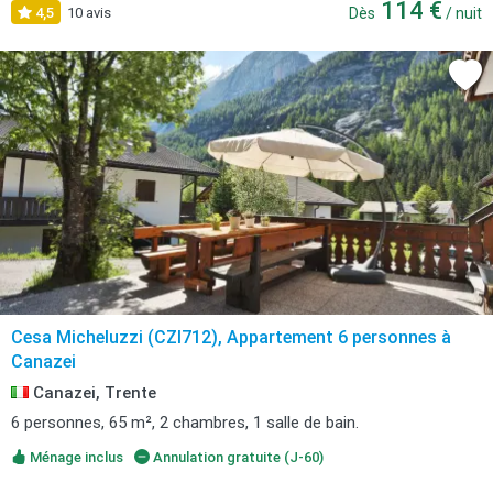
114 €
4,5
10 avis
Dès
/ nuit
Cesa Micheluzzi (CZI712), Appartement 6 personnes à
Canazei
Canazei, Trente
6 personnes, 65 m², 2 chambres, 1 salle de bain.
Ménage inclus
Annulation gratuite (J-60)