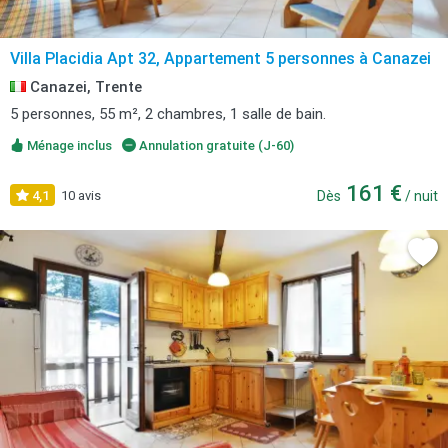
Villa Placidia Apt 32, Appartement 5 personnes à Canazei
Canazei, Trente
5 personnes, 55 m², 2 chambres, 1 salle de bain.
Ménage inclus
Annulation gratuite (J-60)
161 €
4,1
10 avis
Dès
/ nuit