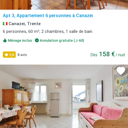
Apt 3, Appartement 6 personnes à Canazei
Canazei, Trente
6 personnes, 60 m², 2 chambres, 1 salle de bain.
Ménage inclus
Annulation gratuite (J-60)
158 €
3,8
8 avis
Dès
/ nuit