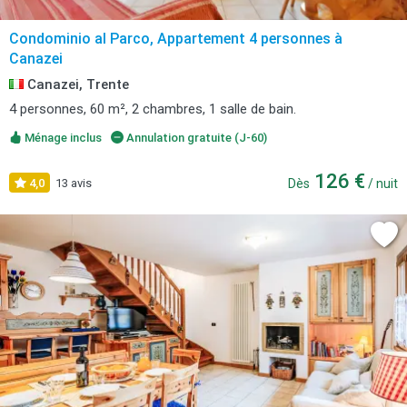
Condominio al Parco, Appartement 4 personnes à
Canazei
Canazei, Trente
4 personnes, 60 m², 2 chambres, 1 salle de bain.
Ménage inclus
Annulation gratuite (J-60)
126 €
4,0
13 avis
Dès
/ nuit