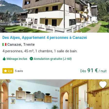
Des Alpes, Appartement 4 personnes à Canazei
Canazei, Trente
4 personnes, 45 m², 1 chambre, 1 salle de bain.
Ménage inclus
Annulation gratuite (J-60)
91 €
2,6
5 avis
Dès
/ nuit