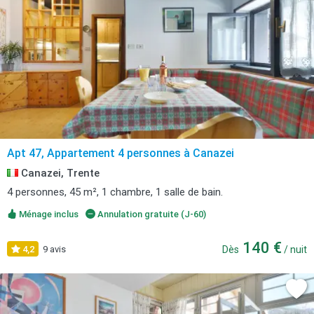
Apt 47, Appartement 4 personnes à Canazei
Canazei, Trente
4 personnes, 45 m², 1 chambre, 1 salle de bain.
Ménage inclus
Annulation gratuite (J-60)
140 €
4,2
9 avis
Dès
/ nuit