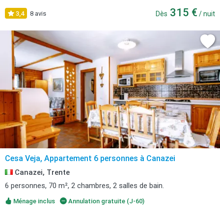
315 €
3,4
8 avis
Dès
/ nuit
Cesa Veja, Appartement 6 personnes à Canazei
Canazei, Trente
6 personnes, 70 m², 2 chambres, 2 salles de bain.
Ménage inclus
Annulation gratuite (J-60)