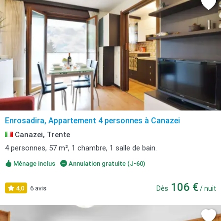
Enrosadira, Appartement 4 personnes à Canazei
Canazei, Trente
4 personnes, 57 m², 1 chambre, 1 salle de bain.
Ménage inclus
Annulation gratuite (J-60)
106 €
4,0
6 avis
Dès
/ nuit