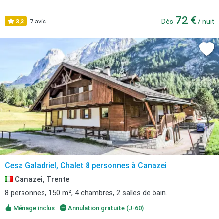
72 €
3,3
7 avis
Dès
/ nuit
Cesa Galadriel, Chalet 8 personnes à Canazei
Canazei, Trente
8 personnes, 150 m², 4 chambres, 2 salles de bain.
Ménage inclus
Annulation gratuite (J-60)