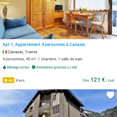
Apt 1, Appartement 4 personnes à Canazei
Canazei, Trente
4 personnes, 45 m², 1 chambre, 1 salle de bain.
Ménage inclus
Annulation gratuite (J-60)
121 €
4,6
8 avis
Dès
/ nuit