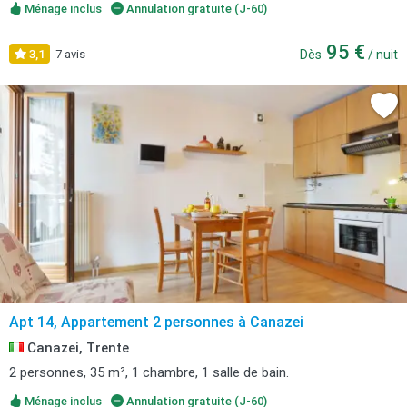
Ménage inclus
Annulation gratuite (J-60)
95 €
3,1
7 avis
Dès
/ nuit
Apt 14, Appartement 2 personnes à Canazei
Canazei, Trente
2 personnes, 35 m², 1 chambre, 1 salle de bain.
Ménage inclus
Annulation gratuite (J-60)