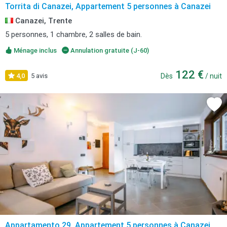
Torrita di Canazei, Appartement 5 personnes à Canazei
Canazei, Trente
5 personnes, 1 chambre, 2 salles de bain.
Ménage inclus
Annulation gratuite (J-60)
122 €
4,0
5 avis
Dès
/ nuit
Appartamento 29, Appartement 5 personnes à Canazei