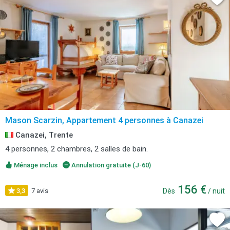
Mason Scarzin, Appartement 4 personnes à Canazei
Canazei, Trente
4 personnes, 2 chambres, 2 salles de bain.
Ménage inclus
Annulation gratuite (J-60)
156 €
3,3
7 avis
Dès
/ nuit