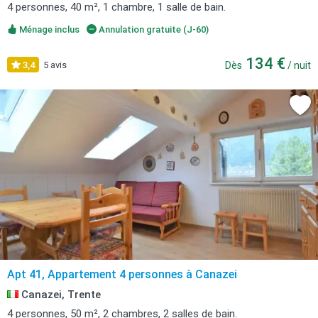
4 personnes, 40 m², 1 chambre, 1 salle de bain.
Ménage inclus
Annulation gratuite (J-60)
134 €
3,4
5 avis
Dès
/ nuit
Apt 41, Appartement 4 personnes à Canazei
Canazei, Trente
4 personnes, 50 m², 2 chambres, 2 salles de bain.