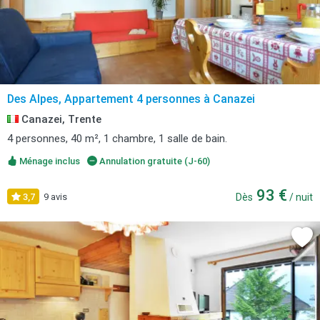
Des Alpes, Appartement 4 personnes à Canazei
Canazei, Trente
4 personnes, 40 m², 1 chambre, 1 salle de bain.
Ménage inclus
Annulation gratuite (J-60)
93 €
3,7
9 avis
Dès
/ nuit