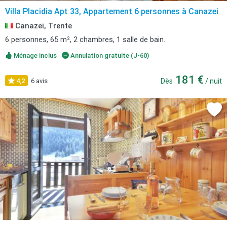
Villa Placidia Apt 33, Appartement 6 personnes à Canazei
Canazei, Trente
6 personnes, 65 m², 2 chambres, 1 salle de bain.
Ménage inclus
Annulation gratuite (J-60)
181 €
4,2
6 avis
Dès
/ nuit