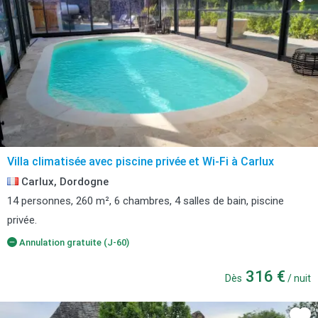
Villa climatisée avec piscine privée et Wi-Fi à Carlux
Carlux, Dordogne
14 personnes, 260 m², 6 chambres, 4 salles de bain, piscine
privée.
Annulation gratuite (J-60)
316 €
Dès
/ nuit