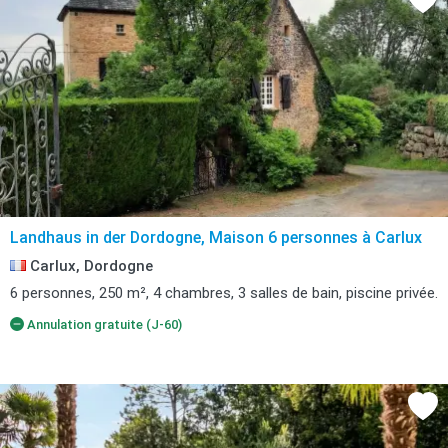
Landhaus in der Dordogne, Maison 6 personnes à Carlux
Carlux, Dordogne
6 personnes, 250 m², 4 chambres, 3 salles de bain, piscine privée.
Annulation gratuite (J-60)