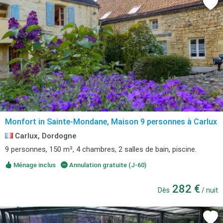
Monfort in Sainte-Mondane, Maison 9 personnes à Carlux
Carlux, Dordogne
9 personnes, 150 m², 4 chambres, 2 salles de bain, piscine.
Ménage inclus
Annulation gratuite (J-60)
282 €
Dès
/ nuit