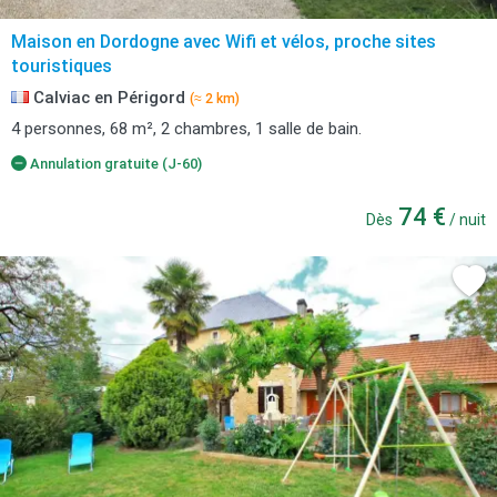
Maison en Dordogne avec Wifi et vélos, proche sites
touristiques
Calviac en Périgord
(≈ 2 km)
4 personnes, 68 m², 2 chambres, 1 salle de bain.
Annulation gratuite (J-60)
74 €
Dès
/ nuit