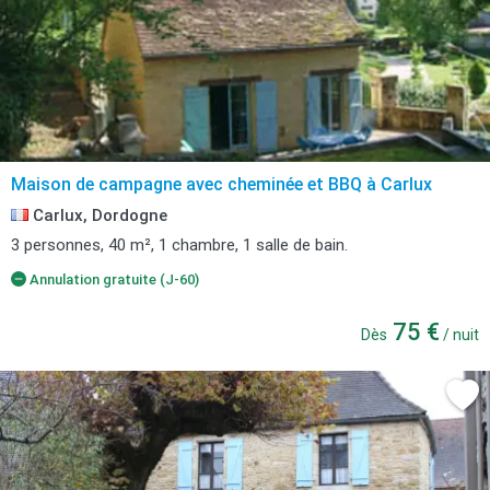
Maison de campagne avec cheminée et BBQ à Carlux
Carlux, Dordogne
3 personnes, 40 m², 1 chambre, 1 salle de bain.
Annulation gratuite (J-60)
75 €
Dès
/ nuit