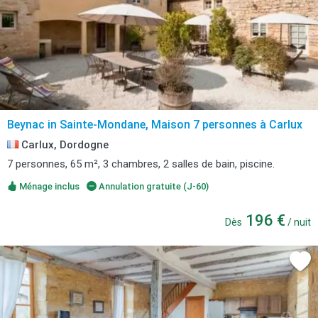
Beynac in Sainte-Mondane, Maison 7 personnes à Carlux
Carlux, Dordogne
7 personnes, 65 m², 3 chambres, 2 salles de bain, piscine.
Ménage inclus
Annulation gratuite (J-60)
196 €
Dès
/ nuit