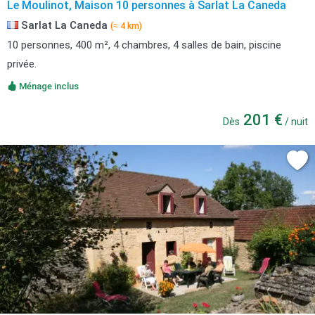
Le Moulinot, Maison 10 personnes à Sarlat La Caneda
Sarlat La Caneda
(≈ 4 km)
10 personnes, 400 m², 4 chambres, 4 salles de bain, piscine
privée.
Ménage inclus
201 €
Dès
/ nuit