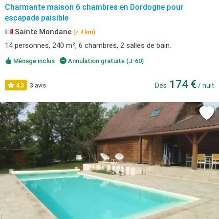
Charmante maison 6 chambres en Dordogne pour
escapade paisible
Sainte Mondane
(≈ 4 km)
14 personnes, 240 m², 6 chambres, 2 salles de bain.
Ménage inclus
Annulation gratuite (J-60)
174 €
4,3
3 avis
Dès
/ nuit