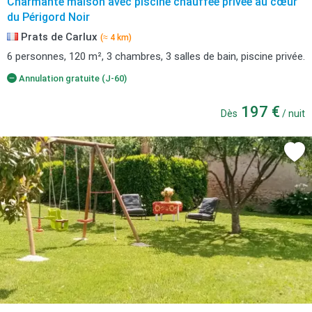
Charmante maison avec piscine chauffée privée au cœur
du Périgord Noir
Prats de Carlux
(≈ 4 km)
6 personnes, 120 m², 3 chambres, 3 salles de bain, piscine privée.
Annulation gratuite (J-60)
197 €
Dès
/ nuit