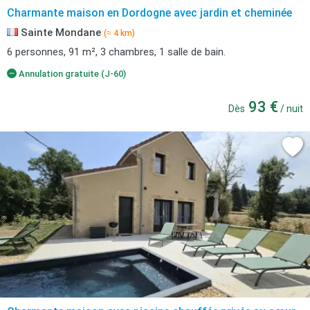
Charmante maison en Dordogne avec jardin et cheminée
Sainte Mondane
(≈ 4 km)
6 personnes, 91 m², 3 chambres, 1 salle de bain.
Annulation gratuite (J-60)
93 €
Dès
/ nuit