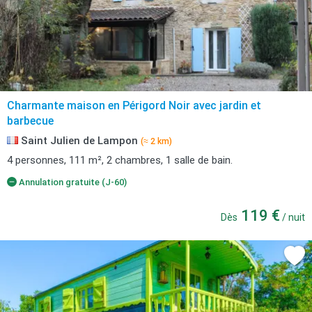
Charmante maison en Périgord Noir avec jardin et
barbecue
Saint Julien de Lampon
(≈ 2 km)
4 personnes, 111 m², 2 chambres, 1 salle de bain.
Annulation gratuite (J-60)
119 €
Dès
/ nuit