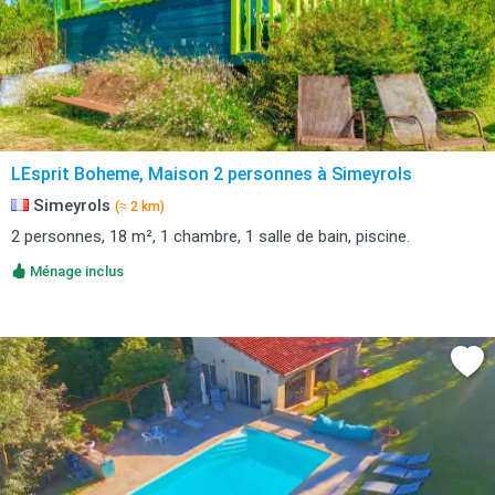
LEsprit Boheme, Maison 2 personnes à Simeyrols
Simeyrols
(≈ 2 km)
2 personnes, 18 m², 1 chambre, 1 salle de bain, piscine.
Ménage inclus