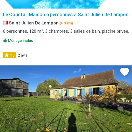
Le Coustal, Maison 6 personnes à Saint Julien De Lampon
Saint Julien De Lampon
(≈ 3 km)
6 personnes, 120 m², 3 chambres, 3 salles de bain, piscine privée.
Ménage inclus
4,5
2 avis