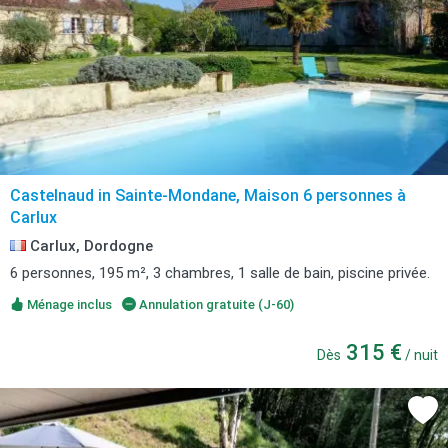
Castelnaud in Sainte-Mondane, Maison 6 personnes à
Carlux
Carlux, Dordogne
6 personnes, 195 m², 3 chambres, 1 salle de bain, piscine privée.
Ménage inclus
Annulation gratuite (J-60)
315 €
Dès
/ nuit