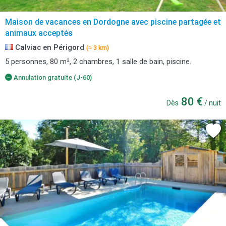
Maison de vacances en Dordogne avec piscine partagée et
animaux acceptés
Calviac en Périgord
(≈ 3 km)
5 personnes, 80 m², 2 chambres, 1 salle de bain, piscine.
Annulation gratuite (J-60)
80 €
Dès
/ nuit