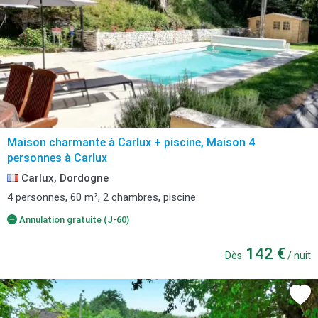
Maison charmante à Carlux + piscine, Maison 4
personnes à Carlux
Carlux, Dordogne
4 personnes, 60 m², 2 chambres, piscine.
Annulation gratuite (J-60)
142 €
Dès
/ nuit