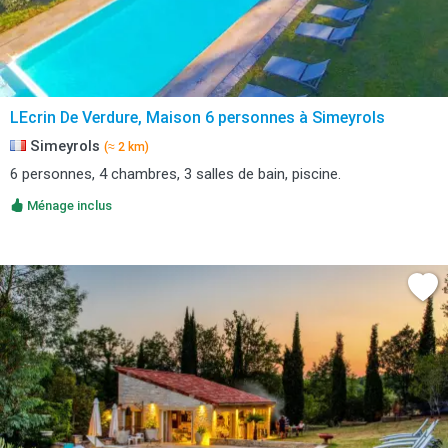
LEcrin De Verdure, Maison 6 personnes à Simeyrols
Simeyrols
(≈ 2 km)
6 personnes, 4 chambres, 3 salles de bain, piscine.
Ménage inclus