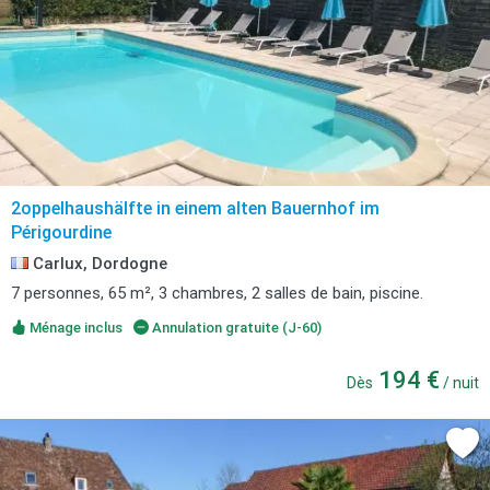
2oppelhaushälfte in einem alten Bauernhof im
Périgourdine
Carlux, Dordogne
7 personnes, 65 m², 3 chambres, 2 salles de bain, piscine.
Ménage inclus
Annulation gratuite (J-60)
194 €
Dès
/ nuit