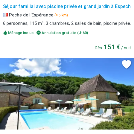
Séjour familial avec piscine privée et grand jardin à Espech
Pechs de l'Espérance
(≈ 5 km)
6 personnes, 115 m², 3 chambres, 2 salles de bain, piscine privée.
Ménage inclus
Annulation gratuite (J-60)
151 €
Dès
/ nuit