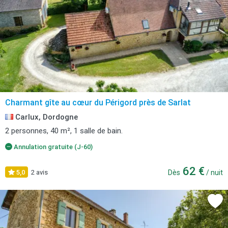
Charmant gîte au cœur du Périgord près de Sarlat
Carlux, Dordogne
2 personnes, 40 m², 1 salle de bain.
Annulation gratuite (J-60)
62 €
5,0
2 avis
Dès
/ nuit