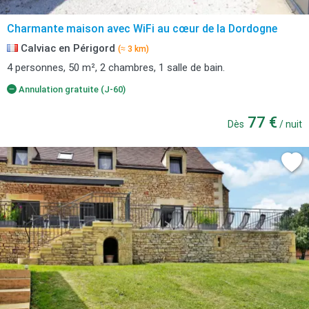
Charmante maison avec WiFi au cœur de la Dordogne
Calviac en Périgord
(≈ 3 km)
4 personnes, 50 m², 2 chambres, 1 salle de bain.
Annulation gratuite (J-60)
77 €
Dès
/ nuit