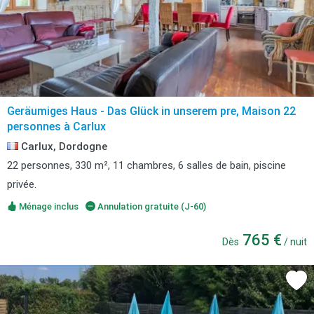
Geräumiges Haus - Das Glück in unserem pre, Maison 22
personnes à Carlux
Carlux, Dordogne
22 personnes, 330 m², 11 chambres, 6 salles de bain, piscine
privée.
Ménage inclus
Annulation gratuite (J-60)
765 €
Dès
/ nuit