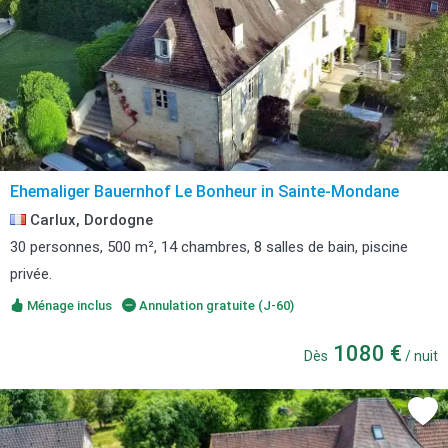
Ehemaliger Bauernhof Le Bonheur in Sainte-Mondane
Carlux, Dordogne
30 personnes, 500 m², 14 chambres, 8 salles de bain, piscine
privée.
Ménage inclus
Annulation gratuite (J-60)
1080 €
Dès
/ nuit