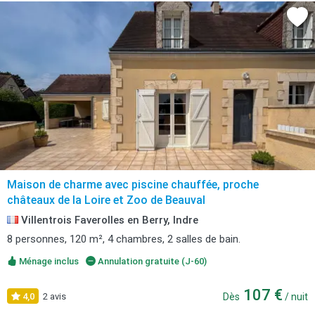
Maison de charme avec piscine chauffée, proche
châteaux de la Loire et Zoo de Beauval
Villentrois Faverolles en Berry, Indre
8 personnes, 120 m², 4 chambres, 2 salles de bain.
Ménage inclus
Annulation gratuite (J-60)
107 €
4,0
2 avis
Dès
/ nuit