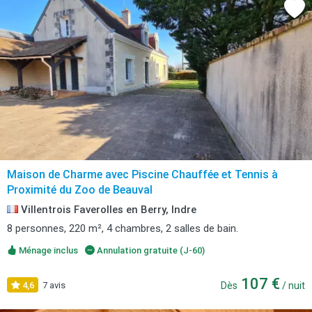
Maison de Charme avec Piscine Chauffée et Tennis à
Proximité du Zoo de Beauval
Villentrois Faverolles en Berry, Indre
8 personnes, 220 m², 4 chambres, 2 salles de bain.
Ménage inclus
Annulation gratuite (J-60)
107 €
4,6
7 avis
Dès
/ nuit