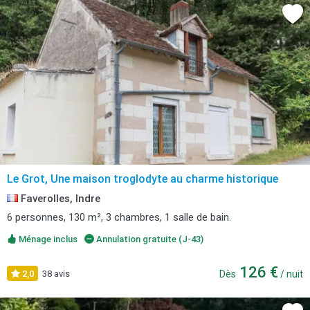
Le Grot, Une maison troglodyte au charme historique
Faverolles, Indre
6 personnes, 130 m², 3 chambres, 1 salle de bain.
Ménage inclus
Annulation gratuite (J-43)
126 €
2,0
38 avis
Dès
/ nuit