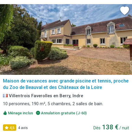
Maison de vacances avec grande piscine et tennis, proche
du Zoo de Beauval et des Châteaux de la Loire
Villentrois Faverolles en Berry, Indre
10 personnes, 190 m², 5 chambres, 2 salles de bain.
Ménage inclus
Annulation gratuite (J-60)
138 €
4,5
4 avis
Dès
/ nuit