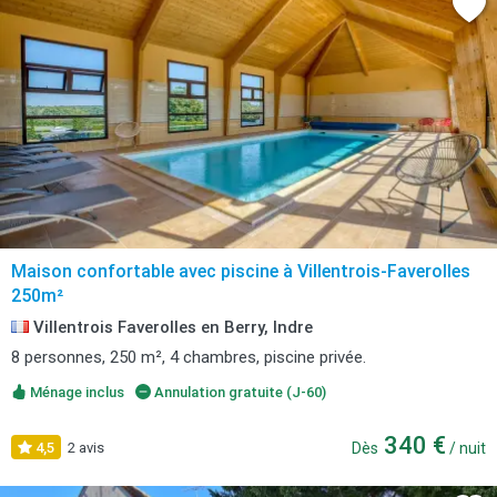
Maison confortable avec piscine à Villentrois-Faverolles
250m²
Villentrois Faverolles en Berry, Indre
8 personnes, 250 m², 4 chambres, piscine privée.
Ménage inclus
Annulation gratuite (J-60)
340 €
4,5
2 avis
Dès
/ nuit