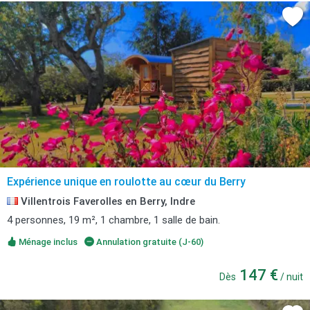
Expérience unique en roulotte au cœur du Berry
Villentrois Faverolles en Berry, Indre
4 personnes, 19 m², 1 chambre, 1 salle de bain.
Ménage inclus
Annulation gratuite (J-60)
147 €
Dès
/ nuit