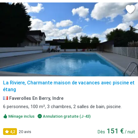
La Riviere, Charmante maison de vacances avec piscine et
étang
Faverolles En Berry, Indre
6 personnes, 100 m², 3 chambres, 2 salles de bain, piscine.
Ménage inclus
Annulation gratuite (J-43)
151 €
4,2
20 avis
Dès
/ nuit