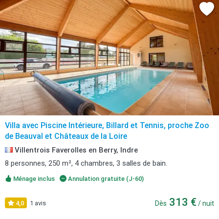
Villa avec Piscine Intérieure, Billard et Tennis, proche Zoo
de Beauval et Châteaux de la Loire
Villentrois Faverolles en Berry, Indre
8 personnes, 250 m², 4 chambres, 3 salles de bain.
Ménage inclus
Annulation gratuite (J-60)
313 €
4,0
1 avis
Dès
/ nuit