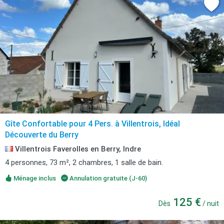
Gîte Confortable pour 4 Pers. à Villentrois, Idéal
Découverte du Berry
Villentrois Faverolles en Berry, Indre
4 personnes, 73 m², 2 chambres, 1 salle de bain.
Ménage inclus
Annulation gratuite (J-60)
125 €
Dès
/ nuit