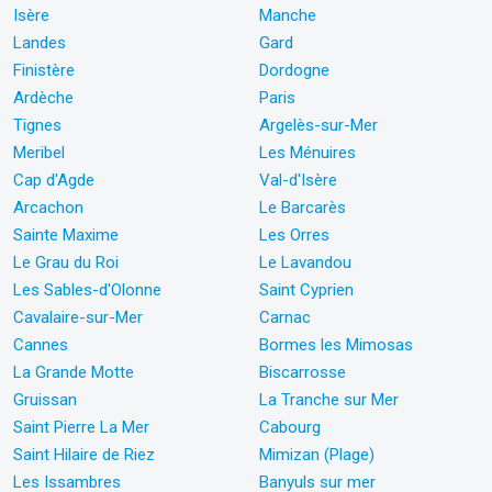
Isère
Manche
Landes
Gard
Finistère
Dordogne
Ardèche
Paris
Tignes
Argelès-sur-Mer
Meribel
Les Ménuires
Cap d'Agde
Val-d'Isère
Arcachon
Le Barcarès
Sainte Maxime
Les Orres
Le Grau du Roi
Le Lavandou
Les Sables-d'Olonne
Saint Cyprien
Cavalaire-sur-Mer
Carnac
Cannes
Bormes les Mimosas
La Grande Motte
Biscarrosse
Gruissan
La Tranche sur Mer
Saint Pierre La Mer
Cabourg
Saint Hilaire de Riez
Mimizan (Plage)
Les Issambres
Banyuls sur mer