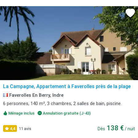
La Campagne, Appartement à Faverolles près de la plage
Faverolles En Berry, Indre
6 personnes, 140 m², 3 chambres, 2 salles de bain, piscine.
Ménage inclus
Annulation gratuite (J-43)
138 €
4,4
11 avis
Dès
/ nuit