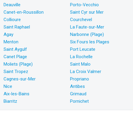
Deauville
Porto-Vecchio
Canet-en-Roussillon
Saint Cyr sur Mer
Collioure
Courchevel
Saint Raphael
La Faute-sur-Mer
Agay
Narbonne (Plage)
Menton
Six Fours les Plages
Saint Aygulf
Port Leucate
Canet Plage
La Rochelle
Moliets (Plage)
Saint Malo
Saint Tropez
La Croix Valmer
Cagnes-sur-Mer
Propriano
Nice
Antibes
Aix-les-Bains
Grimaud
Biarritz
Pornichet