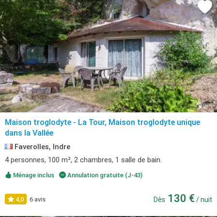
Maison troglodyte - La Tour, Maison troglodyte unique
dans la Vallée
Faverolles, Indre
4 personnes, 100 m², 2 chambres, 1 salle de bain.
Ménage inclus
Annulation gratuite (J-43)
130 €
4,0
6 avis
Dès
/ nuit