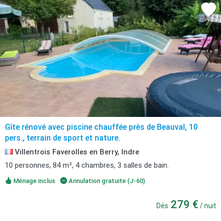
Gîte rénové avec piscine chauffée près de Beauval, 10
pers., terrain de sport et nature.
Villentrois Faverolles en Berry, Indre
10 personnes, 84 m², 4 chambres, 3 salles de bain.
Ménage inclus
Annulation gratuite (J-60)
279 €
Dès
/ nuit