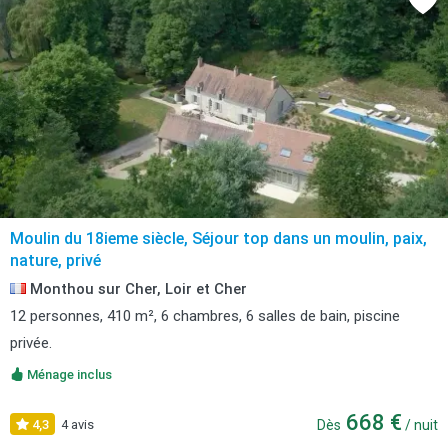
Moulin du 18ieme siècle, Séjour top dans un moulin, paix,
nature, privé
Monthou sur Cher, Loir et Cher
12 personnes, 410 m², 6 chambres, 6 salles de bain, piscine
privée.
Ménage inclus
668 €
4,3
4 avis
Dès
/ nuit