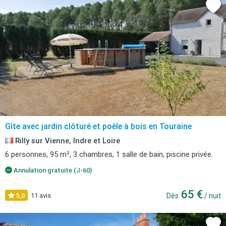
Gîte avec jardin clôturé et poêle à bois en Touraine
Rilly sur Vienne, Indre et Loire
6 personnes, 95 m², 3 chambres, 1 salle de bain, piscine privée.
Annulation gratuite (J-60)
65 €
5,0
11 avis
Dès
/ nuit