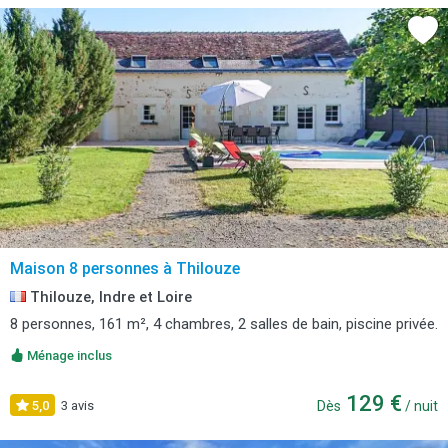
Maison 8 personnes à Thilouze
Thilouze, Indre et Loire
8 personnes, 161 m², 4 chambres, 2 salles de bain, piscine privée.
Ménage inclus
129 €
5,0
3 avis
Dès
/ nuit