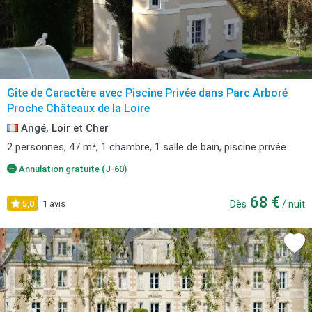
Gîte de Caractère avec Piscine Privée dans Parc Arboré
Proche Châteaux de la Loire
Angé, Loir et Cher
2 personnes, 47 m², 1 chambre, 1 salle de bain, piscine privée.
Annulation gratuite (J-60)
68 €
5,0
1 avis
Dès
/ nuit