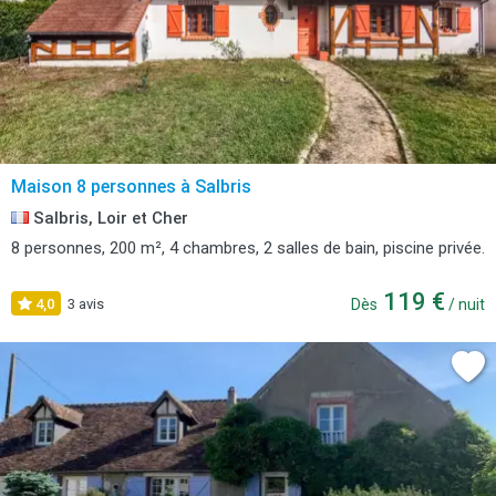
Maison 8 personnes à Salbris
Salbris, Loir et Cher
8 personnes, 200 m², 4 chambres, 2 salles de bain, piscine privée.
119 €
4,0
3 avis
Dès
/ nuit