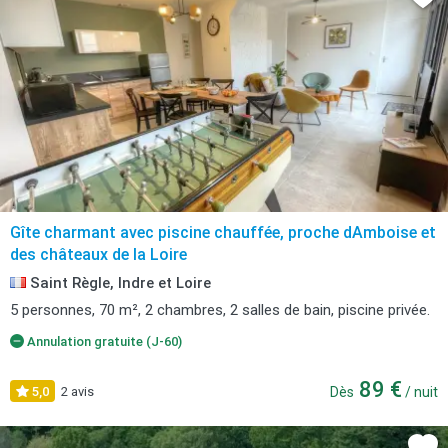
Gîte charmant avec piscine chauffée, proche dAmboise et
des châteaux de la Loire
Saint Règle, Indre et Loire
5 personnes, 70 m², 2 chambres, 2 salles de bain, piscine privée.
Annulation gratuite (J-60)
89 €
5,0
2 avis
Dès
/ nuit