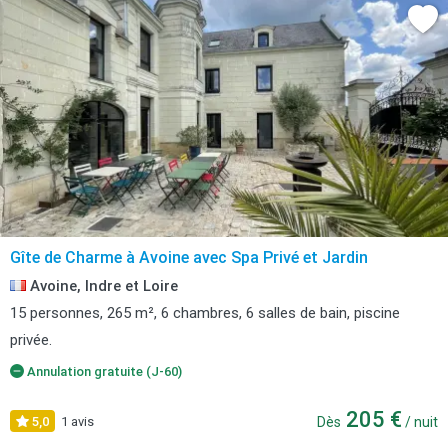
Gîte de Charme à Avoine avec Spa Privé et Jardin
Avoine, Indre et Loire
15 personnes, 265 m², 6 chambres, 6 salles de bain, piscine
privée.
Annulation gratuite (J-60)
205 €
5,0
1 avis
Dès
/ nuit