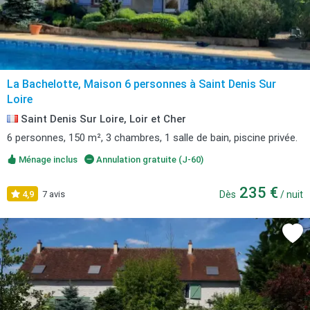
La Bachelotte, Maison 6 personnes à Saint Denis Sur
Loire
Saint Denis Sur Loire, Loir et Cher
6 personnes, 150 m², 3 chambres, 1 salle de bain, piscine privée.
Ménage inclus
Annulation gratuite (J-60)
235 €
4,9
7 avis
Dès
/ nuit