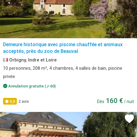
Demeure historique avec piscine chauffée et animaux
acceptés, près du zoo de Beauval
Orbigny, Indre et Loire
10 personnes, 208 m², 4 chambres, 4 salles de bain, piscine
privée.
Annulation gratuite (J-60)
160 €
5,0
2 avis
Dès
/ nuit