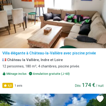
Villa élégante à Château-la-Vallière avec piscine privée
Château la Vallière, Indre et Loire
12 personnes, 180 m², 4 chambres, piscine privée.
Ménage inclus
Annulation gratuite (J-60)
174 €
4,0
1 avis
Dès
/ nuit