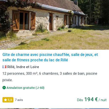
Gîte de charme avec piscine chauffée, salle de jeux, et
salle de fitness proche du lac de Rillé
Rillé, Indre et Loire
12 personnes, 300 m², 6 chambres, 3 salles de bain, piscine
privée.
Annulation gratuite (J-60)
194 €
5,0
7 avis
Dès
/ nuit