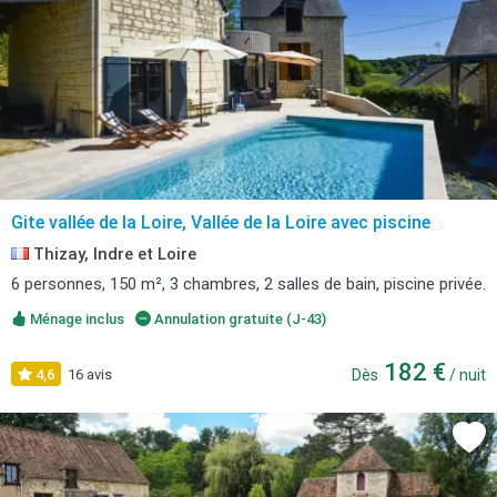
Gite vallée de la Loire, Vallée de la Loire avec piscine
Thizay, Indre et Loire
6 personnes, 150 m², 3 chambres, 2 salles de bain, piscine privée.
Ménage inclus
Annulation gratuite (J-43)
182 €
4,6
16 avis
Dès
/ nuit