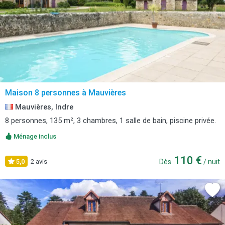
Maison 8 personnes à Mauvières
Mauvières, Indre
8 personnes, 135 m², 3 chambres, 1 salle de bain, piscine privée.
Ménage inclus
110 €
5,0
2 avis
Dès
/ nuit