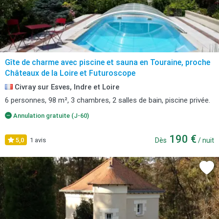
Gîte de charme avec piscine et sauna en Touraine, proche
Châteaux de la Loire et Futuroscope
Civray sur Esves, Indre et Loire
6 personnes, 98 m², 3 chambres, 2 salles de bain, piscine privée.
Annulation gratuite (J-60)
190 €
5,0
1 avis
Dès
/ nuit