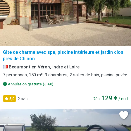
Gîte de charme avec spa, piscine intérieure et jardin clos
près de Chinon
Beaumont en Véron, Indre et Loire
7 personnes, 150 m², 3 chambres, 2 salles de bain, piscine privée.
Annulation gratuite (J-60)
129 €
5,0
2 avis
Dès
/ nuit