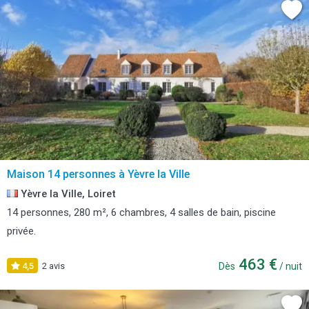
Maison 14 personnes à Yèvre la Ville
Yèvre la Ville, Loiret
14 personnes, 280 m², 6 chambres, 4 salles de bain, piscine
privée.
463 €
4,5
2 avis
Dès
/ nuit