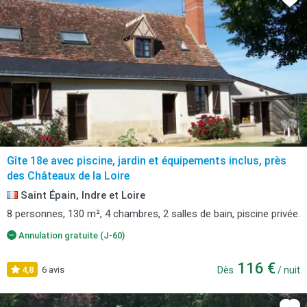
Gîte 18e avec piscine, jardin et équipements inclus, près
des Châteaux de la Loire
Saint Épain, Indre et Loire
8 personnes, 130 m², 4 chambres, 2 salles de bain, piscine privée.
Annulation gratuite (J-60)
116 €
4,8
6 avis
Dès
/ nuit