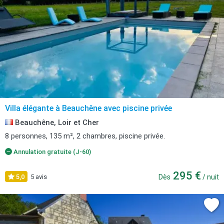
Villa élégante à Beauchêne avec piscine privée
Beauchêne, Loir et Cher
8 personnes, 135 m², 2 chambres, piscine privée.
Annulation gratuite (J-60)
295 €
5,0
5 avis
Dès
/ nuit