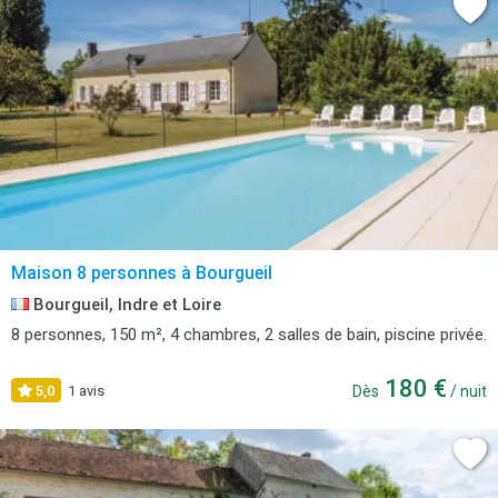
Maison 8 personnes à Bourgueil
Bourgueil, Indre et Loire
8 personnes, 150 m², 4 chambres, 2 salles de bain, piscine privée.
180 €
5,0
1 avis
Dès
/ nuit