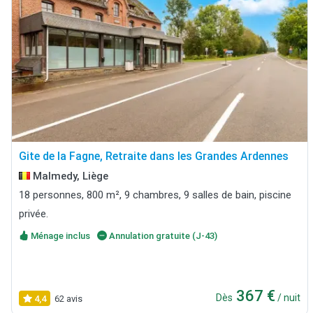
Gite de la Fagne, Retraite dans les Grandes Ardennes
Malmedy, Liège
18 personnes, 800 m², 9 chambres, 9 salles de bain, piscine
privée.
Ménage inclus
Annulation gratuite (J-43)
367 €
Dès
/ nuit
4,4
62 avis