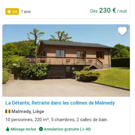
230 €
Dès
/ nuit
4,6
7 avis
La Détente, Retraite dans les collines de Malmedy
Malmedy, Liège
10 personnes, 220 m², 5 chambres, 2 salles de bain.
Ménage inclus
Annulation gratuite (J-43)