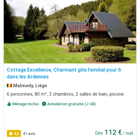
Cottage Excellence, Charmant gîte familial pour 6
dans les Ardennes
Malmedy, Liège
6 personnes, 80 m², 2 chambres, 2 salles de bain, piscine.
Ménage inclus
Annulation gratuite (J-43)
112 €
Dès
/ nuit
4,5
41 avis