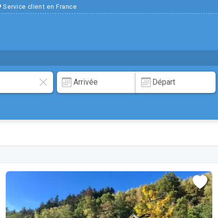
Service client en France