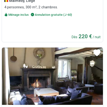
Malmedy, Liège
4 personnes, 300 m², 2 chambres.
Ménage inclus
Annulation gratuite (J-60)
220 €
Dès
/ nuit