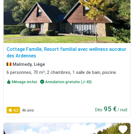
Cottage Famille, Resort familial avec wellness aucœur
des Ardennes
Malmedy, Liège
6 personnes, 70 m², 2 chambres, 1 salle de bain, piscine.
Ménage inclus
Annulation gratuite (J-43)
95 €
Dès
/ nuit
4,2
46 avis