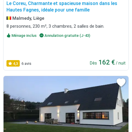
Le Coreu, Charmante et spacieuse maison dans les
Hautes Fagnes, idéale pour une famille
Malmedy, Liège
8 personnes, 230 m², 3 chambres, 2 salles de bain.
Ménage inclus
Annulation gratuite (J-43)
162 €
Dès
/ nuit
4,3
6 avis