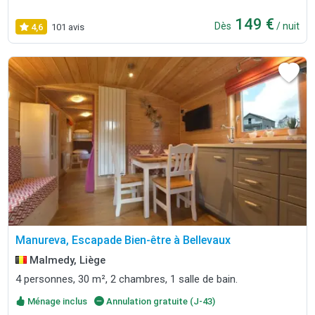
149 €
Dès
/ nuit
4,6
101 avis
Manureva, Escapade Bien-être à Bellevaux
Malmedy, Liège
4 personnes, 30 m², 2 chambres, 1 salle de bain.
Ménage inclus
Annulation gratuite (J-43)