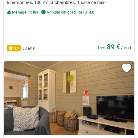
6 personnes, 100 m², 3 chambres, 1 salle de bain.
Ménage inclus
Annulation gratuite (J-43)
89 €
Dès
/ nuit
4,1
33 avis