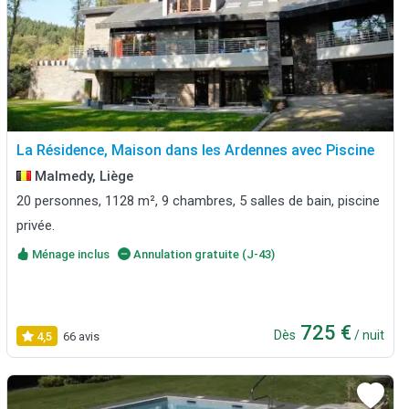
La Résidence, Maison dans les Ardennes avec Piscine
Malmedy, Liège
20 personnes, 1128 m², 9 chambres, 5 salles de bain, piscine
privée.
Ménage inclus
Annulation gratuite (J-43)
725 €
Dès
/ nuit
4,5
66 avis