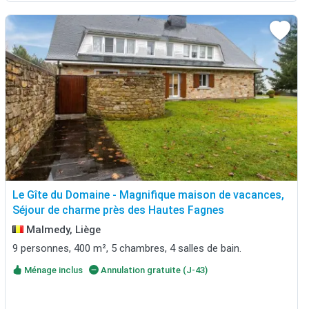
Le Gîte du Domaine - Magnifique maison de vacances,
Séjour de charme près des Hautes Fagnes
Malmedy, Liège
9 personnes, 400 m², 5 chambres, 4 salles de bain.
Ménage inclus
Annulation gratuite (J-43)