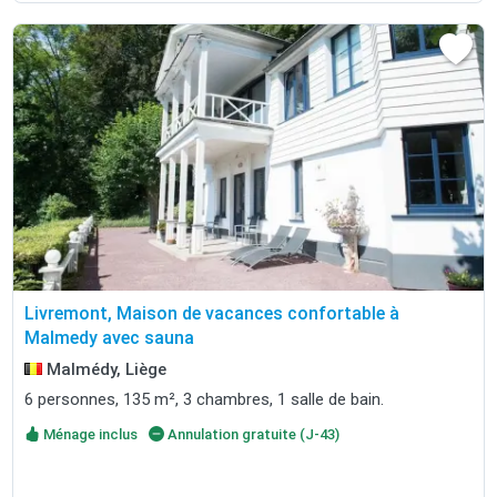
Livremont, Maison de vacances confortable à
Malmedy avec sauna
Malmédy, Liège
6 personnes, 135 m², 3 chambres, 1 salle de bain.
Ménage inclus
Annulation gratuite (J-43)