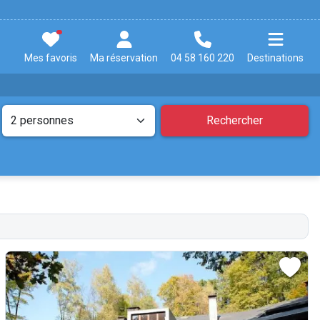
Mes favoris
Ma réservation
04 58 160 220
Destinations
Rechercher