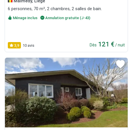
Malmedy, Liège
6 personnes, 70 m², 2 chambres, 2 salles de bain.
Ménage inclus
Annulation gratuite (J-43)
121 €
Dès
/ nuit
3,9
10 avis