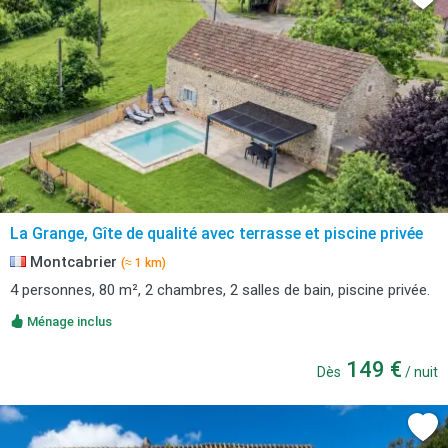
La Grange, Gîte de qualité avec terrasse et piscine privée
Montcabrier
(≈ 1 km)
4 personnes, 80 m², 2 chambres, 2 salles de bain, piscine privée.
Ménage inclus
149 €
Dès
/ nuit