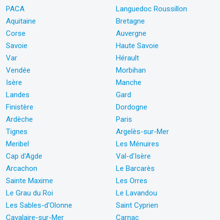
PACA
Languedoc Roussillon
Aquitaine
Bretagne
Corse
Auvergne
Savoie
Haute Savoie
Var
Hérault
Vendée
Morbihan
Isère
Manche
Landes
Gard
Finistère
Dordogne
Ardèche
Paris
Tignes
Argelès-sur-Mer
Meribel
Les Ménuires
Cap d'Agde
Val-d'Isère
Arcachon
Le Barcarès
Sainte Maxime
Les Orres
Le Grau du Roi
Le Lavandou
Les Sables-d'Olonne
Saint Cyprien
Cavalaire-sur-Mer
Carnac