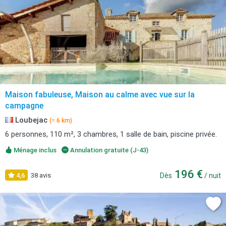
Maison fabuleuse, Maison au calme avec vue sur la
campagne
Loubejac
(≈ 6 km)
6 personnes, 110 m², 3 chambres, 1 salle de bain, piscine privée.
Ménage inclus
Annulation gratuite (J-43)
196 €
4,6
38 avis
Dès
/ nuit