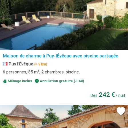
Maison de charme à Puy-lÉvêque avec piscine partagée
Puy l'Évêque
(≈ 5 km)
6 personnes, 85 m², 2 chambres, piscine.
Ménage inclus
Annulation gratuite (J-60)
242 €
Dès
/ nuit