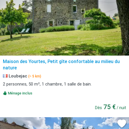
Maison des Yourtes, Petit gîte confortable au milieu du
nature
Loubejac
(≈ 5 km)
2 personnes, 50 m², 1 chambre, 1 salle de bain.
Ménage inclus
75 €
Dès
/ nuit