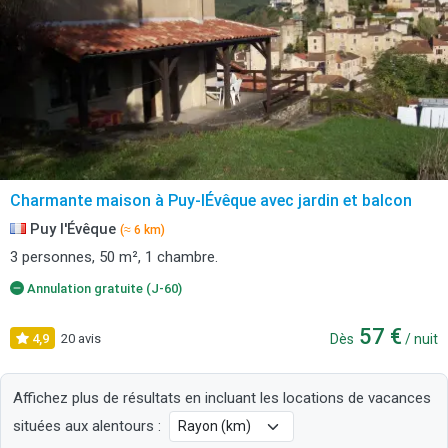
Charmante maison à Puy-lÉvêque avec jardin et balcon
Puy l'Évêque
(≈ 6 km)
3 personnes, 50 m², 1 chambre.
Annulation gratuite (J-60)
57 €
4,9
20 avis
Dès
/ nuit
Affichez plus de résultats en incluant les locations de vacances
situées aux alentours :