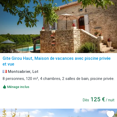
Gite Girou Haut, Maison de vacances avec piscine privée
et vue
Montcabrier, Lot
8 personnes, 120 m², 4 chambres, 2 salles de bain, piscine privée.
Ménage inclus
125 €
Dès
/ nuit