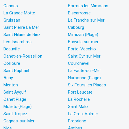
Cannes
Bormes les Mimosas
La Grande Motte
Biscarrosse
Gruissan
La Tranche sur Mer
Saint Pierre La Mer
Cabourg
Saint Hilaire de Riez
Mimizan (Plage)
Les Issambres
Banyuls sur mer
Deauville
Porto-Vecchio
Canet-en-Roussillon
Saint Cyr sur Mer
Collioure
Courchevel
Saint Raphael
La Faute-sur-Mer
Agay
Narbonne (Plage)
Menton
Six Fours les Plages
Saint Aygulf
Port Leucate
Canet Plage
La Rochelle
Moliets (Plage)
Saint Malo
Saint Tropez
La Croix Valmer
Cagnes-sur-Mer
Propriano
Nice
Antibes