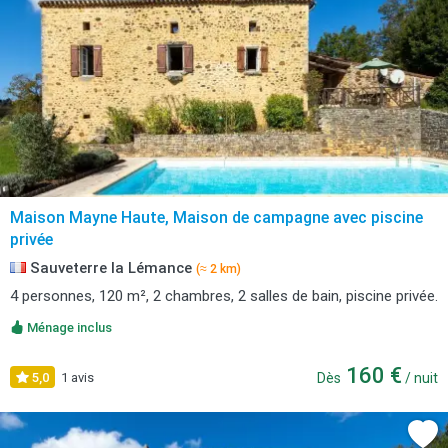
Maison Mayne Haute, Maison de campagne avec piscine
privée
Sauveterre la Lémance
(≈ 2 km)
4 personnes, 120 m², 2 chambres, 2 salles de bain, piscine privée.
Ménage inclus
160 €
5,0
1 avis
Dès
/ nuit