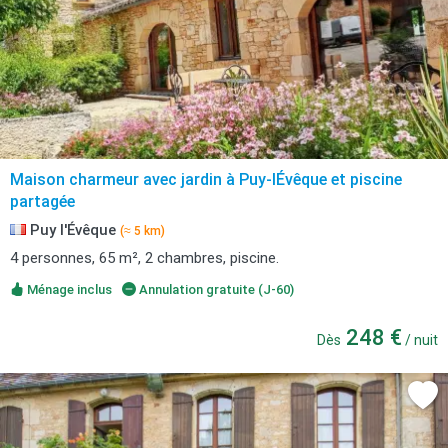
Maison charmeur avec jardin à Puy-lÉvêque et piscine
partagée
Puy l'Évêque
(≈ 5 km)
4 personnes, 65 m², 2 chambres, piscine.
Ménage inclus
Annulation gratuite (J-60)
248 €
Dès
/ nuit