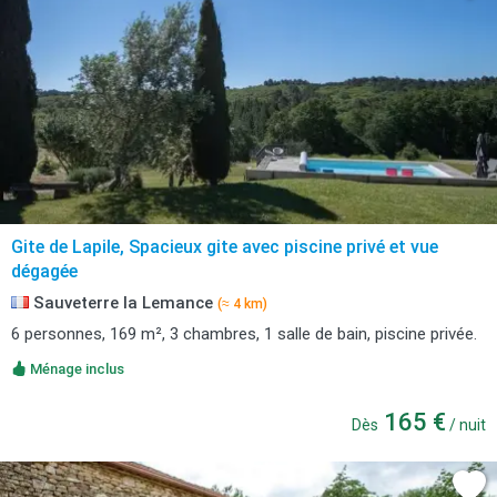
Gite de Lapile, Spacieux gite avec piscine privé et vue
dégagée
Sauveterre la Lemance
(≈ 4 km)
6 personnes, 169 m², 3 chambres, 1 salle de bain, piscine privée.
Ménage inclus
165 €
Dès
/ nuit