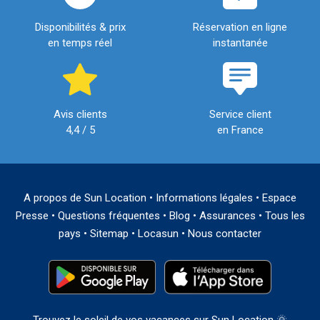
Disponibilités & prix
Réservation en ligne
en temps réel
instantanée
Avis clients
Service client
4,4 / 5
en France
A propos de Sun Location
•
Informations légales
•
Espace
Presse
•
Questions fréquentes
•
Blog
•
Assurances
•
Tous les
pays
•
Sitemap
•
Locasun
•
Nous contacter