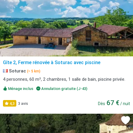
Gîte 2, Ferme rénovée à Soturac avec piscine
Soturac
(≈ 5 km)
4 personnes, 60 m², 2 chambres, 1 salle de bain, piscine privée.
Ménage inclus
Annulation gratuite (J-43)
67 €
4,3
3 avis
Dès
/ nuit