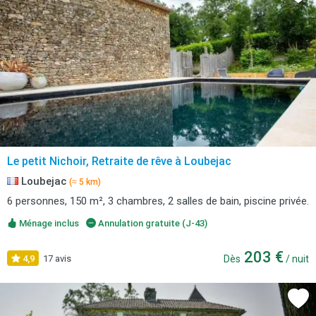
Le petit Nichoir, Retraite de rêve à Loubejac
Loubejac
(≈ 5 km)
6 personnes, 150 m², 3 chambres, 2 salles de bain, piscine privée.
Ménage inclus
Annulation gratuite (J-43)
203 €
4,9
17 avis
Dès
/ nuit