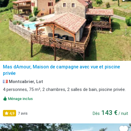
Mas dAmour, Maison de campagne avec vue et piscine
privée
Montcabrier, Lot
4 personnes, 75 m², 2 chambres, 2 salles de bain, piscine privée.
Ménage inclus
143 €
4,9
7 avis
Dès
/ nuit