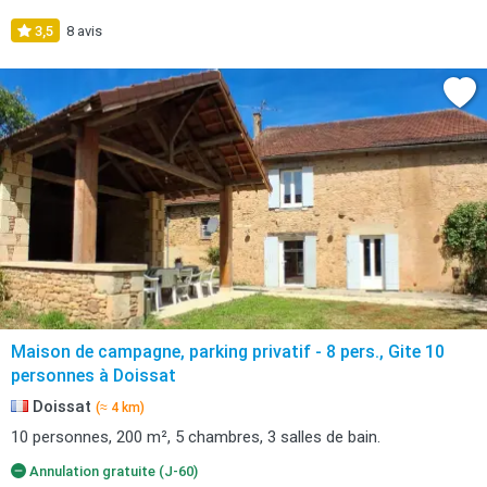
3,5
8 avis
Maison de campagne, parking privatif - 8 pers., Gite 10
personnes à Doissat
Doissat
(≈ 4 km)
10 personnes, 200 m², 5 chambres, 3 salles de bain.
Annulation gratuite (J-60)