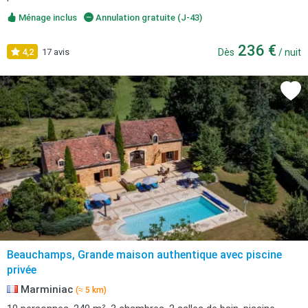
Ménage inclus
Annulation gratuite (J-43)
236 €
4,2
17 avis
Dès
/ nuit
Beauchamps, Grande maison authentique avec piscine
privée
Marminiac
(≈ 5 km)