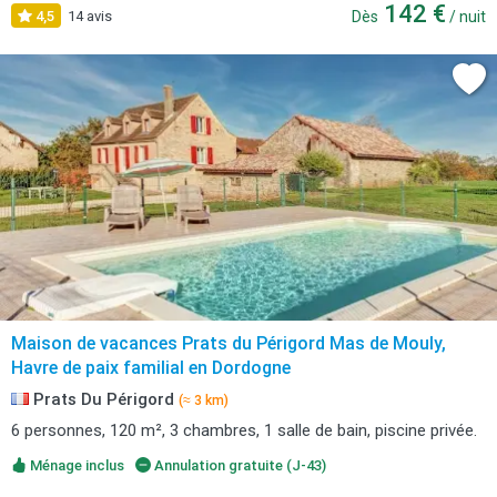
142 €
4,5
14 avis
Dès
/ nuit
Maison de vacances Prats du Périgord Mas de Mouly,
Havre de paix familial en Dordogne
Prats Du Périgord
(≈ 3 km)
6 personnes, 120 m², 3 chambres, 1 salle de bain, piscine privée.
Ménage inclus
Annulation gratuite (J-43)