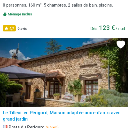
8 personnes, 160 m², 5 chambres, 2 salles de bain, piscine.
Ménage inclus
123 €
4,7
6 avis
Dès
/ nuit
Le Tilleuil en Périgord, Maison adaptée aux enfants avec
grand jardin
Prats du Perigord
(≈ 5 km)