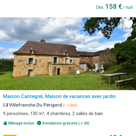
158 €
Dès
/ nuit
Maison Cantegrel, Maison de vacances avec jardin
Villefranche Du Périgord
(≈ 1 km)
9 personnes, 130 m², 4 chambres, 2 salles de bain.
Ménage inclus
Annulation gratuite (J-43)