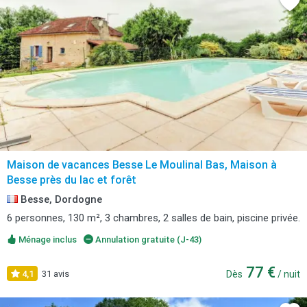
Maison de vacances Besse Le Moulinal Bas, Maison à
Besse près du lac et forêt
Besse, Dordogne
6 personnes, 130 m², 3 chambres, 2 salles de bain, piscine privée.
Ménage inclus
Annulation gratuite (J-43)
77 €
4,1
31 avis
Dès
/ nuit