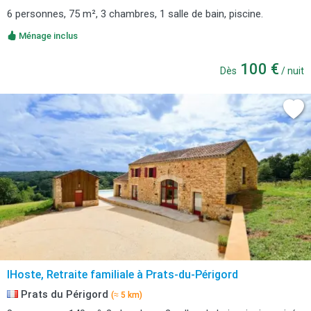
6 personnes, 75 m², 3 chambres, 1 salle de bain, piscine.
Ménage inclus
100 €
Dès
/ nuit
lHoste, Retraite familiale à Prats-du-Périgord
Prats du Périgord
(≈ 5 km)