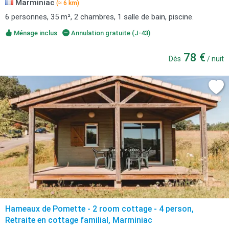
Marminiac
(≈ 6 km)
6 personnes, 35 m², 2 chambres, 1 salle de bain, piscine.
Ménage inclus
Annulation gratuite (J-43)
78 €
Dès
/ nuit
Hameaux de Pomette - 2 room cottage - 4 person,
Retraite en cottage familial, Marminiac