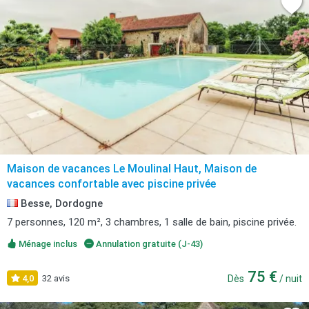
Maison de vacances Le Moulinal Haut, Maison de
vacances confortable avec piscine privée
Besse, Dordogne
7 personnes, 120 m², 3 chambres, 1 salle de bain, piscine privée.
Ménage inclus
Annulation gratuite (J-43)
75 €
4,0
32 avis
Dès
/ nuit