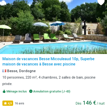
Maison de vacances Besse Micouleaud 10p, Superbe
maison de vacances à Besse avec piscine
Besse, Dordogne
10 personnes, 220 m², 4 chambres, 2 salles de bain, piscine
privée.
Ménage inclus
Annulation gratuite (J-43)
146 €
4,9
16 avis
Dès
/ nuit