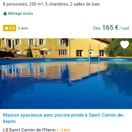
8 personnes, 250 m², 3 chambres, 2 salles de bain.
Ménage inclus
165 €
5,0
2 avis
Dès
/ nuit
Maison spacieuse avec piscine privée à Saint-Cernin-de-
lHerm
Saint Cernin de l'Herm
(≈ 5 km)