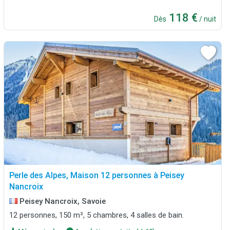
118 €
Dès
/ nuit
Perle des Alpes, Maison 12 personnes à Peisey
Nancroix
Peisey Nancroix, Savoie
12 personnes, 150 m², 5 chambres, 4 salles de bain.