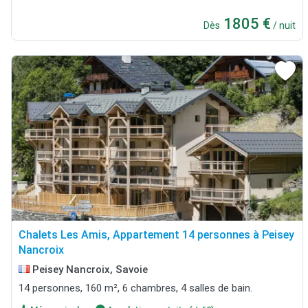
1805 €
Dès
/ nuit
Chalets Les Amis, Appartement 14 personnes à Peisey
Nancroix
Peisey Nancroix, Savoie
14 personnes, 160 m², 6 chambres, 4 salles de bain.