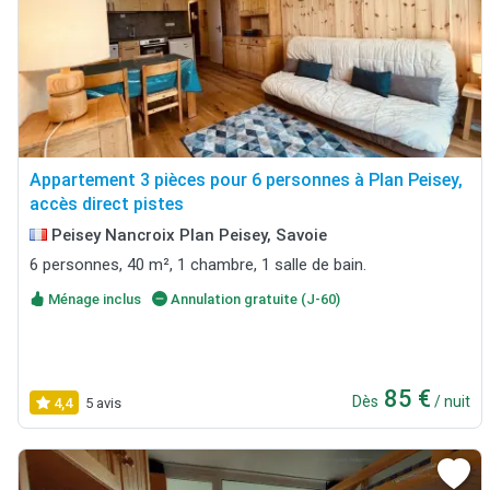
Appartement 3 pièces pour 6 personnes à Plan Peisey,
accès direct pistes
Peisey Nancroix Plan Peisey, Savoie
6 personnes, 40 m², 1 chambre, 1 salle de bain.
Ménage inclus
Annulation gratuite (J-60)
85 €
Dès
/ nuit
4,4
5 avis