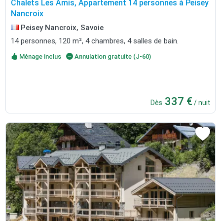
Chalets Les Amis, Appartement 14 personnes à Peisey
Nancroix
Peisey Nancroix, Savoie
14 personnes, 120 m², 4 chambres, 4 salles de bain.
Ménage inclus
Annulation gratuite (J-60)
337 €
Dès
/ nuit