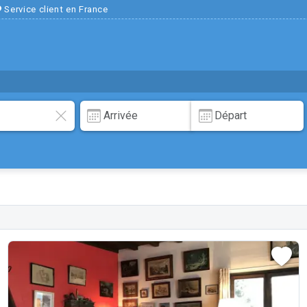
Service client en France