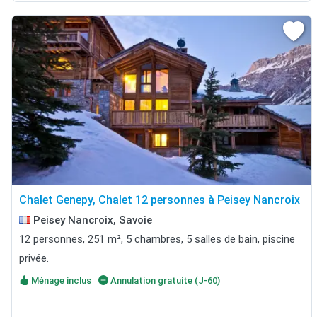
Chalet Genepy, Chalet 12 personnes à Peisey Nancroix
Peisey Nancroix, Savoie
12 personnes, 251 m², 5 chambres, 5 salles de bain, piscine
privée.
Ménage inclus
Annulation gratuite (J-60)