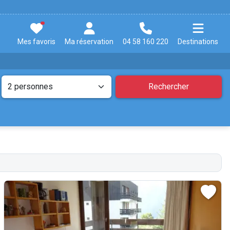
Mes favoris
Ma réservation
04 58 160 220
Destinations
Rechercher