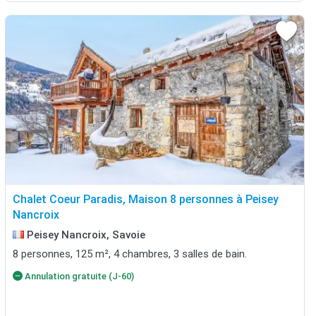
Chalet Coeur Paradis, Maison 8 personnes à Peisey
Nancroix
Peisey Nancroix, Savoie
8 personnes, 125 m², 4 chambres, 3 salles de bain.
Annulation gratuite (J-60)