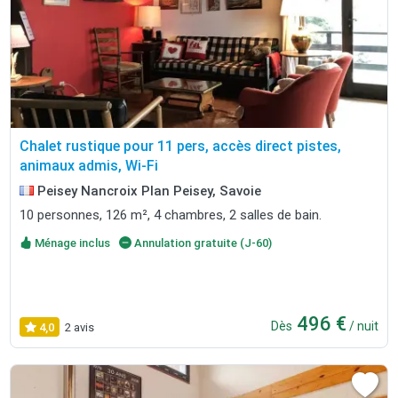
Chalet rustique pour 11 pers, accès direct pistes,
animaux admis, Wi-Fi
Peisey Nancroix Plan Peisey, Savoie
10 personnes, 126 m², 4 chambres, 2 salles de bain.
Ménage inclus
Annulation gratuite (J-60)
496 €
Dès
/ nuit
4,0
2 avis