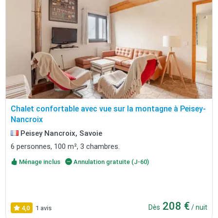
Chalet confortable avec vue sur la montagne à Peisey-
Nancroix
Peisey Nancroix, Savoie
6 personnes, 100 m², 3 chambres.
Ménage inclus
Annulation gratuite (J-60)
208 €
Dès
/ nuit
4,0
1 avis