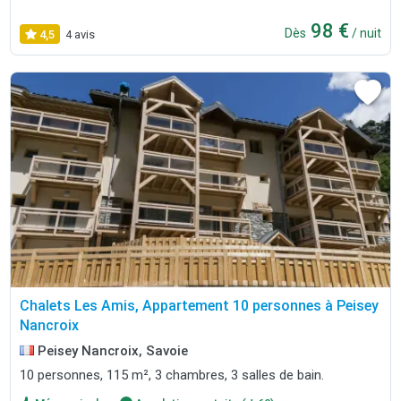
98 €
Dès
/ nuit
4,5
4 avis
Chalets Les Amis, Appartement 10 personnes à Peisey
Nancroix
Peisey Nancroix, Savoie
10 personnes, 115 m², 3 chambres, 3 salles de bain.