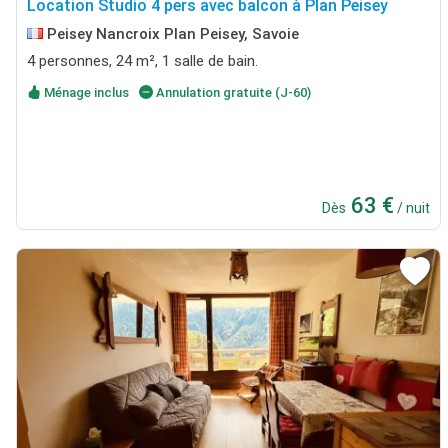
Location Studio 4 pers avec balcon à Plan Peisey
Peisey Nancroix Plan Peisey, Savoie
4 personnes, 24 m², 1 salle de bain.
Ménage inclus
Annulation gratuite (J-60)
63 €
Dès
/ nuit