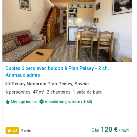
Duplex 6 pers avec balcon à Plan Peisey - 2 ch,
Animaux admis
Peisey Nancroix Plan Peisey, Savoie
6 personnes, 47 m², 2 chambres, 1 salle de bain.
Ménage inclus
Annulation gratuite (J-60)
120 €
Dès
/ nuit
4,5
2 avis