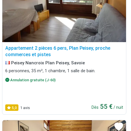
Appartement 2 pièces 6 pers, Plan Peisey, proche
commerces et pistes
Peisey Nancroix Plan Peisey, Savoie
6 personnes, 35 m², 1 chambre, 1 salle de bain.
Annulation gratuite (J-60)
55 €
Dès
/ nuit
5,0
1 avis