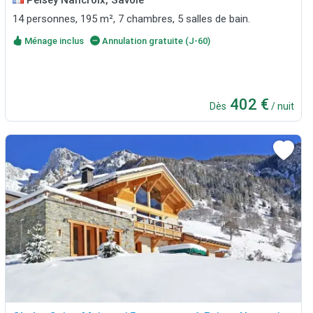
14 personnes, 195 m², 7 chambres, 5 salles de bain.
Ménage inclus
Annulation gratuite (J-60)
402 €
Dès
/ nuit