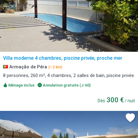
Villa moderne 4 chambres, piscine privée, proche mer
Armação de Pêra
(≈ 2 km)
8 personnes, 260 m², 4 chambres, 2 salles de bain, piscine privée.
Ménage inclus
Annulation gratuite (J-60)
300 €
Dès
/ nuit