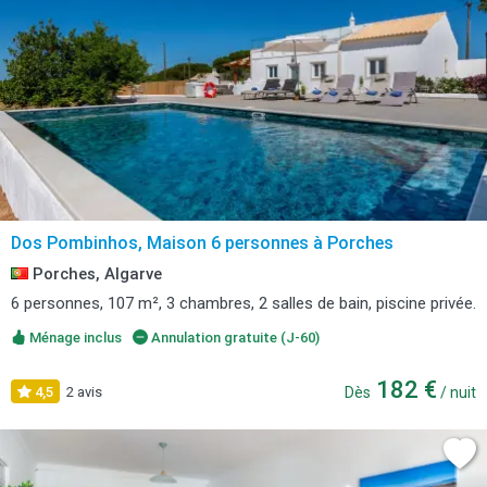
Dos Pombinhos, Maison 6 personnes à Porches
Porches, Algarve
6 personnes, 107 m², 3 chambres, 2 salles de bain, piscine privée.
Ménage inclus
Annulation gratuite (J-60)
182 €
4,5
2 avis
Dès
/ nuit