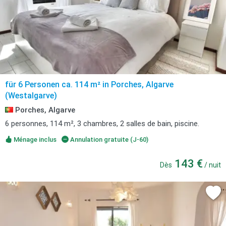
für 6 Personen ca. 114 m² in Porches, Algarve
(Westalgarve)
Porches, Algarve
6 personnes, 114 m², 3 chambres, 2 salles de bain, piscine.
Ménage inclus
Annulation gratuite (J-60)
143 €
Dès
/ nuit