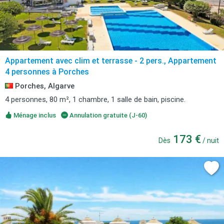
Appartement avec clim et terrasse - 2 pers., Appartement
4 personnes à Porches
Porches, Algarve
4 personnes, 80 m², 1 chambre, 1 salle de bain, piscine.
Ménage inclus
Annulation gratuite (J-60)
173 €
Dès
/ nuit