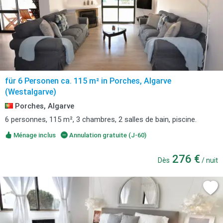
für 6 Personen ca. 115 m² in Porches, Algarve
(Westalgarve)
Porches, Algarve
6 personnes, 115 m², 3 chambres, 2 salles de bain, piscine.
Ménage inclus
Annulation gratuite (J-60)
276 €
Dès
/ nuit