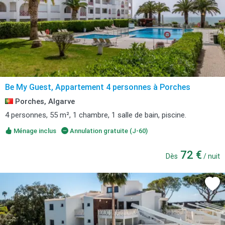
Be My Guest, Appartement 4 personnes à Porches
Porches, Algarve
4 personnes, 55 m², 1 chambre, 1 salle de bain, piscine.
Ménage inclus
Annulation gratuite (J-60)
72 €
Dès
/ nuit