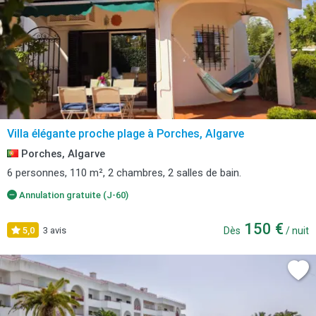
Villa élégante proche plage à Porches, Algarve
Porches, Algarve
6 personnes, 110 m², 2 chambres, 2 salles de bain.
Annulation gratuite (J-60)
150 €
5,0
3 avis
Dès
/ nuit