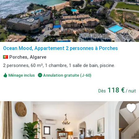
Ocean Mood, Appartement 2 personnes à Porches
Porches, Algarve
2 personnes, 60 m², 1 chambre, 1 salle de bain, piscine.
Ménage inclus
Annulation gratuite (J-60)
118 €
Dès
/ nuit