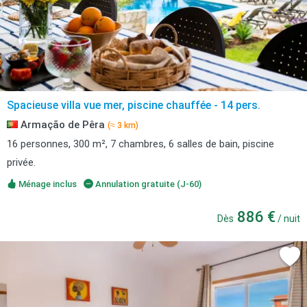
Spacieuse villa vue mer, piscine chauffée - 14 pers.
Armação de Pêra
(≈ 3 km)
16 personnes, 300 m², 7 chambres, 6 salles de bain, piscine
privée.
Ménage inclus
Annulation gratuite (J-60)
886 €
Dès
/ nuit