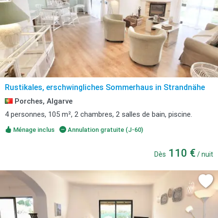
Rustikales, erschwingliches Sommerhaus in Strandnähe
Porches, Algarve
4 personnes, 105 m², 2 chambres, 2 salles de bain, piscine.
Ménage inclus
Annulation gratuite (J-60)
110 €
Dès
/ nuit