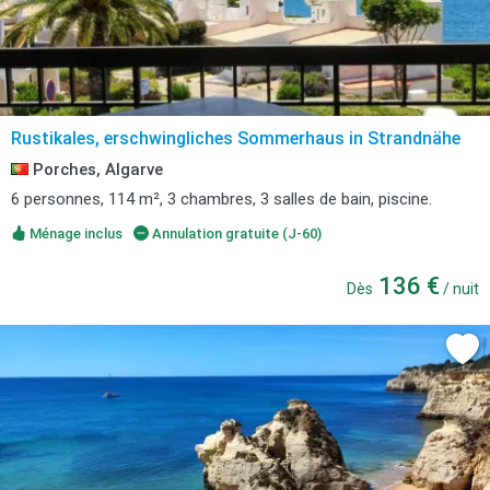
Rustikales, erschwingliches Sommerhaus in Strandnähe
Porches, Algarve
6 personnes, 114 m², 3 chambres, 3 salles de bain, piscine.
Ménage inclus
Annulation gratuite (J-60)
136 €
Dès
/ nuit