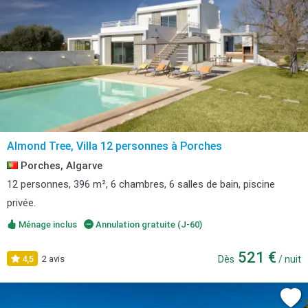
Almond Tree, Villa 12 personnes à Porches
Porches, Algarve
12 personnes, 396 m², 6 chambres, 6 salles de bain, piscine
privée.
Ménage inclus
Annulation gratuite (J-60)
521 €
4,5
2 avis
Dès
/ nuit