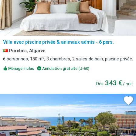
Villa avec piscine privée & animaux admis - 6 pers.
Porches, Algarve
6 personnes, 180 m², 3 chambres, 2 salles de bain, piscine privée.
Ménage inclus
Annulation gratuite (J-60)
343 €
Dès
/ nuit