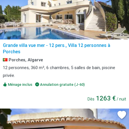
Grande villa vue mer - 12 pers., Villa 12 personnes à
Porches
Porches, Algarve
12 personnes, 360 m², 6 chambres, 5 salles de bain, piscine
privée.
Ménage inclus
Annulation gratuite (J-60)
1263 €
Dès
/ nuit