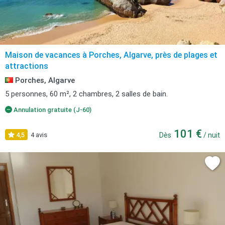
Maison de vacances à Porches, Algarve, près de plages et
attractions
Porches, Algarve
5 personnes, 60 m², 2 chambres, 2 salles de bain.
Annulation gratuite (J-60)
101 €
4,5
4 avis
Dès
/ nuit