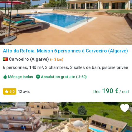
Alto da Rafoia, Maison 6 personnes à Carvoeiro (Algarve)
Carvoeiro (Algarve)
(≈ 3 km)
6 personnes, 140 m², 3 chambres, 3 salles de bain, piscine privée.
Ménage inclus
Annulation gratuite (J-60)
190 €
5,0
12 avis
Dès
/ nuit