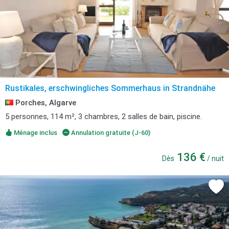
Rustikales, erschwingliches Sommerhaus in Strandnähe
Porches, Algarve
5 personnes, 114 m², 3 chambres, 2 salles de bain, piscine.
Ménage inclus
Annulation gratuite (J-60)
136 €
Dès
/ nuit