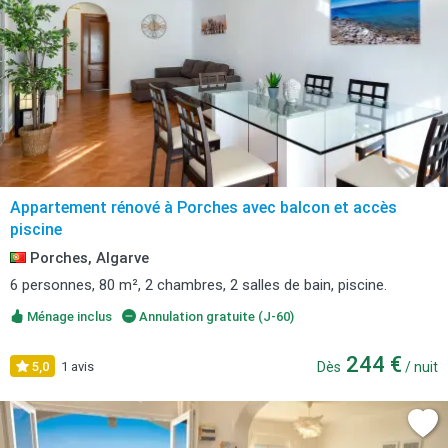
Appartement rénové à Porches avec balcon et accès
piscine
Porches, Algarve
6 personnes, 80 m², 2 chambres, 2 salles de bain, piscine.
Ménage inclus
Annulation gratuite (J-60)
244 €
5,0
1 avis
Dès
/ nuit