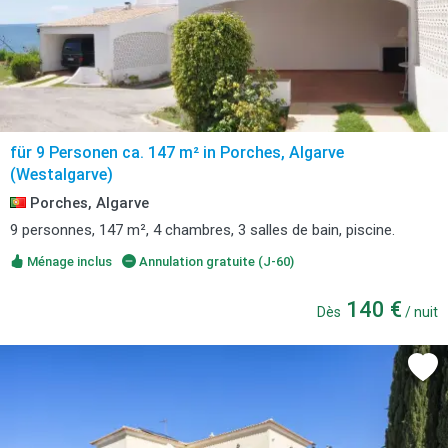
für 9 Personen ca. 147 m² in Porches, Algarve
(Westalgarve)
Porches, Algarve
9 personnes, 147 m², 4 chambres, 3 salles de bain, piscine.
Ménage inclus
Annulation gratuite (J-60)
140 €
Dès
/ nuit