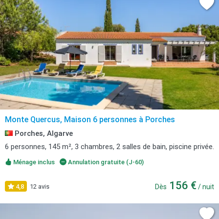
Monte Quercus, Maison 6 personnes à Porches
Porches, Algarve
6 personnes, 145 m², 3 chambres, 2 salles de bain, piscine privée.
Ménage inclus
Annulation gratuite (J-60)
156 €
4,8
12 avis
Dès
/ nuit