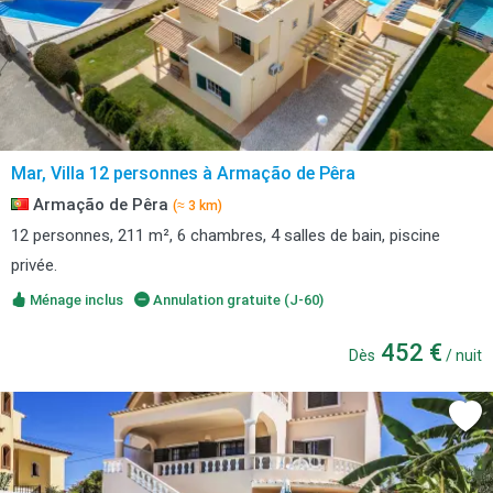
Mar, Villa 12 personnes à Armação de Pêra
Armação de Pêra
(≈ 3 km)
12 personnes, 211 m², 6 chambres, 4 salles de bain, piscine
privée.
Ménage inclus
Annulation gratuite (J-60)
452 €
Dès
/ nuit