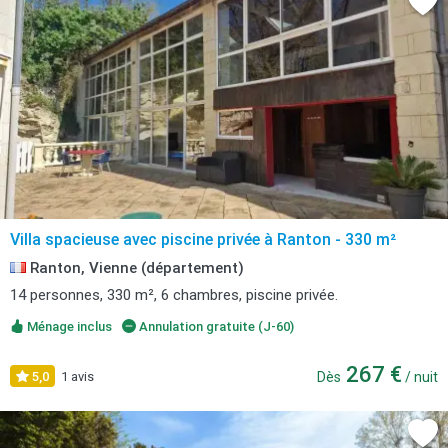
Villa spacieuse avec piscine privée à Ranton - 330 m²
Ranton, Vienne (département)
14 personnes, 330 m², 6 chambres, piscine privée.
Ménage inclus
Annulation gratuite (J-60)
267 €
5,0
1 avis
Dès
/ nuit