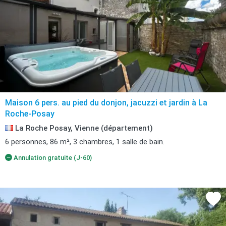
Maison 6 pers. au pied du donjon, jacuzzi et jardin à La
Roche-Posay
La Roche Posay, Vienne (département)
6 personnes, 86 m², 3 chambres, 1 salle de bain.
Annulation gratuite (J-60)