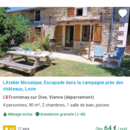
LAtelier Mosaïque, Escapade dans la campagne près des
châteaux, Loire
Frontenay sur Dive, Vienne (département)
4 personnes, 90 m², 2 chambres, 1 salle de bain, piscine.
Ménage inclus
Annulation gratuite (J-43)
64 €
4,6
17 avis
Dès
/ nuit