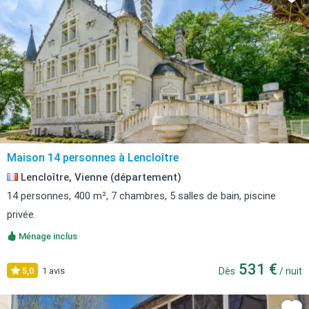
Maison 14 personnes à Lencloître
Lencloître, Vienne (département)
14 personnes, 400 m², 7 chambres, 5 salles de bain, piscine
privée.
Ménage inclus
531 €
5,0
1 avis
Dès
/ nuit