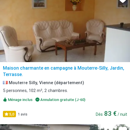
Maison charmante en campagne à Mouterre-Silly, Jardin,
Terrasse.
Mouterre Silly, Vienne (département)
5 personnes, 102 m², 2 chambres.
Ménage inclus
Annulation gratuite (J-60)
83 €
5,0
1 avis
Dès
/ nuit