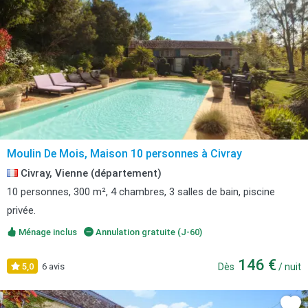
Moulin De Mois, Maison 10 personnes à Civray
Civray, Vienne (département)
10 personnes, 300 m², 4 chambres, 3 salles de bain, piscine
privée.
Ménage inclus
Annulation gratuite (J-60)
146 €
5,0
6 avis
Dès
/ nuit