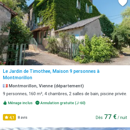
Le Jardin de Timothee, Maison 9 personnes à
Montmorillon
Montmorillon, Vienne (département)
9 personnes, 160 m², 4 chambres, 2 salles de bain, piscine privée.
Ménage inclus
Annulation gratuite (J-60)
77 €
4,1
8 avis
Dès
/ nuit