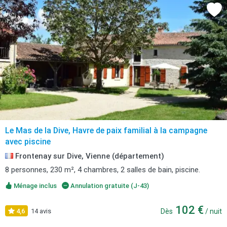
Le Mas de la Dive, Havre de paix familial à la campagne
avec piscine
Frontenay sur Dive, Vienne (département)
8 personnes, 230 m², 4 chambres, 2 salles de bain, piscine.
Ménage inclus
Annulation gratuite (J-43)
102 €
4,6
14 avis
Dès
/ nuit