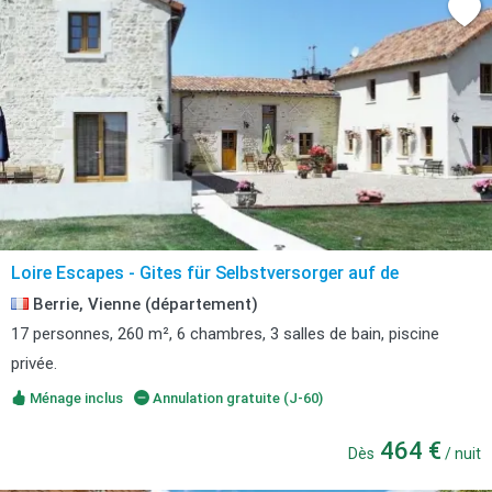
Loire Escapes - Gites für Selbstversorger auf de
Berrie, Vienne (département)
17 personnes, 260 m², 6 chambres, 3 salles de bain, piscine
privée.
Ménage inclus
Annulation gratuite (J-60)
464 €
Dès
/ nuit