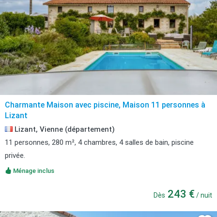
Charmante Maison avec piscine, Maison 11 personnes à
Lizant
Lizant, Vienne (département)
11 personnes, 280 m², 4 chambres, 4 salles de bain, piscine
privée.
Ménage inclus
243 €
Dès
/ nuit