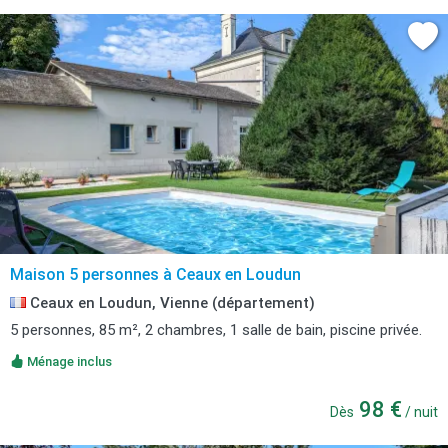
Maison 5 personnes à Ceaux en Loudun
Ceaux en Loudun, Vienne (département)
5 personnes, 85 m², 2 chambres, 1 salle de bain, piscine privée.
Ménage inclus
98 €
Dès
/ nuit