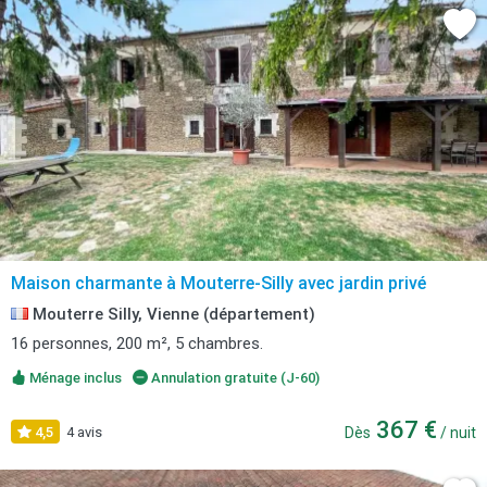
Maison charmante à Mouterre-Silly avec jardin privé
Mouterre Silly, Vienne (département)
16 personnes, 200 m², 5 chambres.
Ménage inclus
Annulation gratuite (J-60)
367 €
4,5
4 avis
Dès
/ nuit