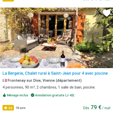
La Bergerie, Chalet rural à Saint-Jean pour 4 avec piscine
Frontenay sur Dive, Vienne (département)
4 personnes, 90 m², 2 chambres, 1 salle de bain, piscine.
Ménage inclus
Annulation gratuite (J-43)
79 €
4,6
18 avis
Dès
/ nuit