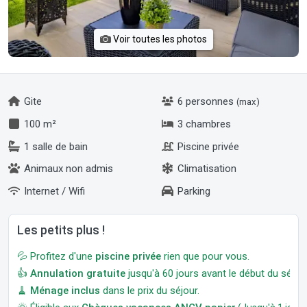
Voir toutes les photos
Gite
6 personnes
(max)
100 m²
3 chambres
1 salle de bain
Piscine privée
Animaux non admis
Climatisation
Internet / Wifi
Parking
Les petits plus !
💦 Profitez d'une
piscine privée
rien que pour vous.
👍
Annulation gratuite
jusqu'à 60 jours avant le début du séjour
🧹
Ménage inclus
dans le prix du séjour.