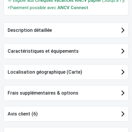
🌞 Éligible aux
Chèques vacances ANCV papier
(Jusqu'à 1 jour a
⚡Paiement possible avec
ANCV Connect
.
Description détaillée
Caractéristiques et équipements
Localisation géographique (Carte)
Frais supplémentaires & options
Avis client (6)