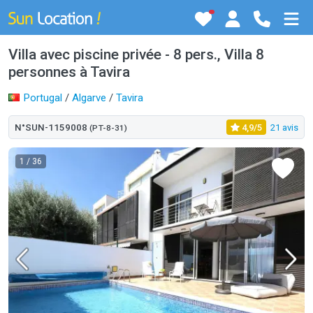
Villa avec piscine privée - 8 pers., Villa 8
personnes à Tavira
Portugal
/
Algarve
/
Tavira
N°SUN-1159008
4,9/5
21 avis
(PT-8-31)
1
/ 36