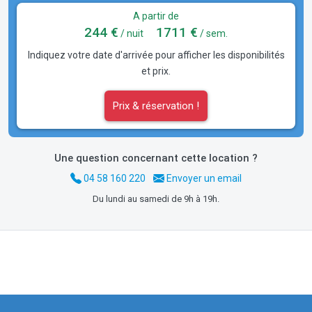
A partir de
244 €
1711 €
/ nuit
/ sem.
Indiquez votre date d'arrivée pour afficher les disponibilités
et prix.
Prix & réservation !
Une question concernant cette location ?
04 58 160 220
Envoyer un email
Du lundi au samedi de 9h à 19h.