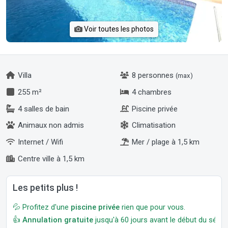
Voir toutes les photos
Villa
8 personnes
(max)
255 m²
4 chambres
4 salles de bain
Piscine privée
Animaux non admis
Climatisation
Internet / Wifi
Mer / plage à 1,5 km
Centre ville à 1,5 km
Les petits plus !
💦 Profitez d'une
piscine privée
rien que pour vous.
👍
Annulation gratuite
jusqu'à 60 jours avant le début du séjour