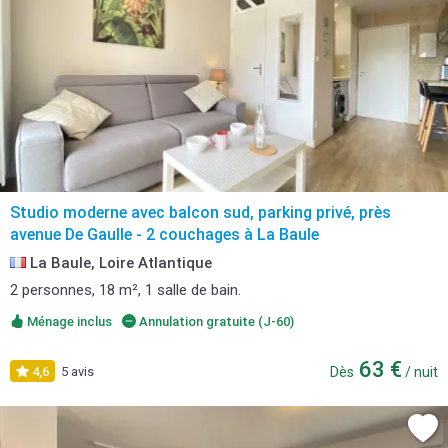
Studio moderne avec balcon sud, parking privé, près
avenue De Gaulle - 2 couchages à La Baule
La Baule, Loire Atlantique
2 personnes, 18 m², 1 salle de bain.
Ménage inclus
Annulation gratuite (J-60)
63 €
4,6
5 avis
Dès
/ nuit