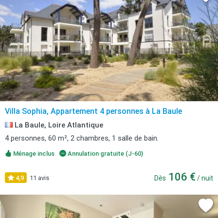
Villa Sophia, Appartement 4 personnes à La Baule
La Baule, Loire Atlantique
4 personnes, 60 m², 2 chambres, 1 salle de bain.
Ménage inclus
Annulation gratuite (J-60)
106 €
4,9
11 avis
Dès
/ nuit