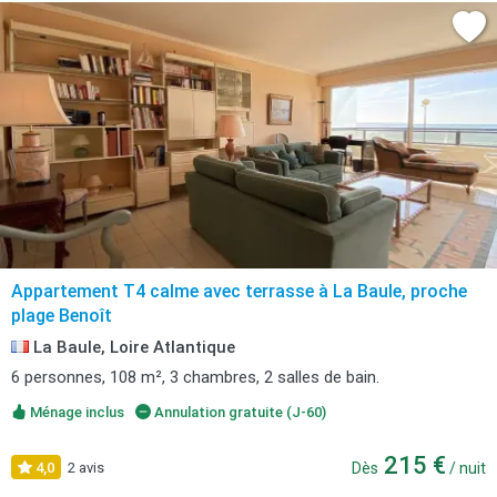
Appartement T4 calme avec terrasse à La Baule, proche
plage Benoît
La Baule, Loire Atlantique
6 personnes, 108 m², 3 chambres, 2 salles de bain.
Ménage inclus
Annulation gratuite (J-60)
215 €
4,0
2 avis
Dès
/ nuit