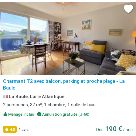
Charmant T2 avec balcon, parking et proche plage - La
Baule
La Baule, Loire Atlantique
2 personnes, 37 m², 1 chambre, 1 salle de bain.
Ménage inclus
Annulation gratuite (J-60)
190 €
4,0
1 avis
Dès
/ nuit