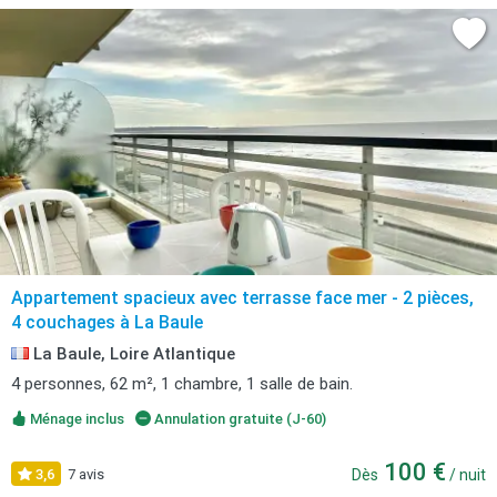
Appartement spacieux avec terrasse face mer - 2 pièces,
4 couchages à La Baule
La Baule, Loire Atlantique
4 personnes, 62 m², 1 chambre, 1 salle de bain.
Ménage inclus
Annulation gratuite (J-60)
100 €
3,6
7 avis
Dès
/ nuit