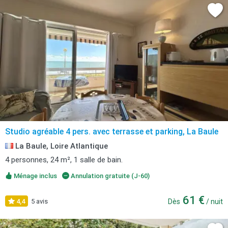
Studio agréable 4 pers. avec terrasse et parking, La Baule
La Baule, Loire Atlantique
4 personnes, 24 m², 1 salle de bain.
Ménage inclus
Annulation gratuite (J-60)
61 €
4,4
5 avis
Dès
/ nuit