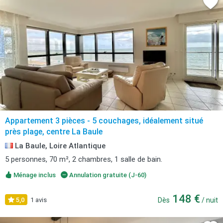
Appartement 3 pièces - 5 couchages, idéalement situé
près plage, centre La Baule
La Baule, Loire Atlantique
5 personnes, 70 m², 2 chambres, 1 salle de bain.
Ménage inclus
Annulation gratuite (J-60)
148 €
5,0
1 avis
Dès
/ nuit