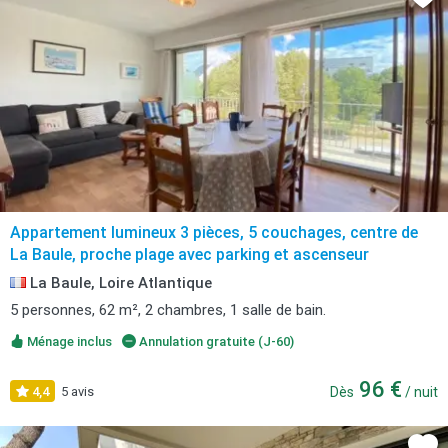
Appartement lumineux 3 pièces, 5 couchages, centre de
La Baule, proche plage avec parking et ascenseur
La Baule, Loire Atlantique
5 personnes, 62 m², 2 chambres, 1 salle de bain.
Ménage inclus
Annulation gratuite (J-60)
96 €
4,4
5 avis
Dès
/ nuit