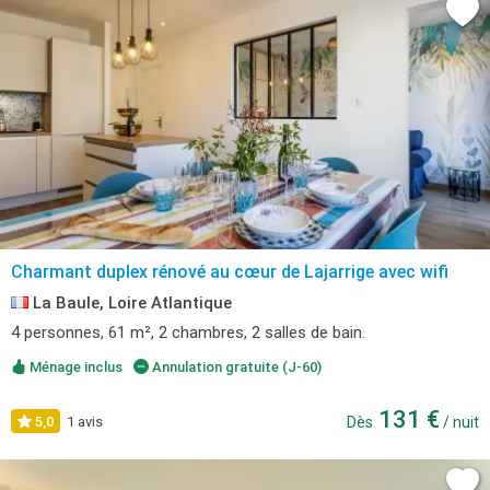
Charmant duplex rénové au cœur de Lajarrige avec wifi
La Baule, Loire Atlantique
4 personnes, 61 m², 2 chambres, 2 salles de bain.
Ménage inclus
Annulation gratuite (J-60)
131 €
5,0
1 avis
Dès
/ nuit