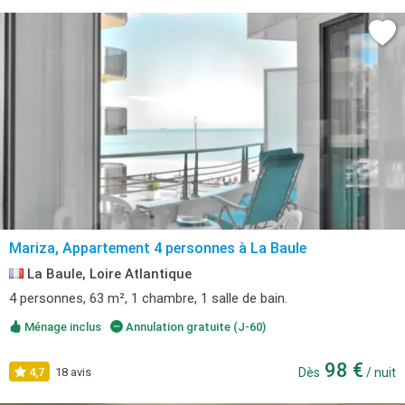
Mariza, Appartement 4 personnes à La Baule
La Baule, Loire Atlantique
4 personnes, 63 m², 1 chambre, 1 salle de bain.
Ménage inclus
Annulation gratuite (J-60)
98 €
4,7
18 avis
Dès
/ nuit