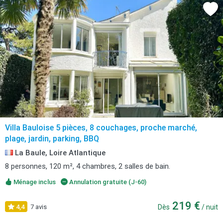
Villa Bauloise 5 pièces, 8 couchages, proche marché,
plage, jardin, parking, BBQ
La Baule, Loire Atlantique
8 personnes, 120 m², 4 chambres, 2 salles de bain.
Ménage inclus
Annulation gratuite (J-60)
219 €
4,4
7 avis
Dès
/ nuit