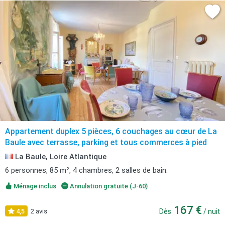
Appartement duplex 5 pièces, 6 couchages au cœur de La
Baule avec terrasse, parking et tous commerces à pied
La Baule, Loire Atlantique
6 personnes, 85 m², 4 chambres, 2 salles de bain.
Ménage inclus
Annulation gratuite (J-60)
167 €
4,5
2 avis
Dès
/ nuit