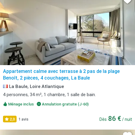
Appartement calme avec terrasse à 2 pas de la plage
Benoît, 2 pièces, 4 couchages, La Baule
La Baule, Loire Atlantique
4 personnes, 34 m², 1 chambre, 1 salle de bain.
Ménage inclus
Annulation gratuite (J-60)
86 €
2,0
1 avis
Dès
/ nuit