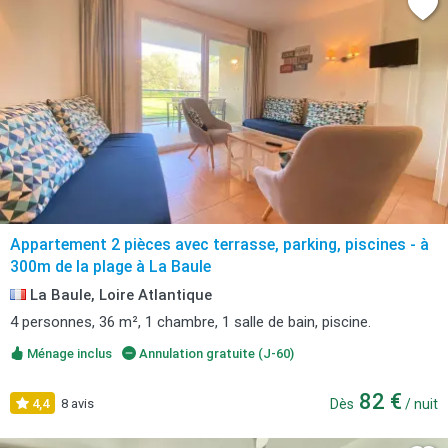
Appartement 2 pièces avec terrasse, parking, piscines - à
300m de la plage à La Baule
La Baule, Loire Atlantique
4 personnes, 36 m², 1 chambre, 1 salle de bain, piscine.
Ménage inclus
Annulation gratuite (J-60)
82 €
4,4
8 avis
Dès
/ nuit