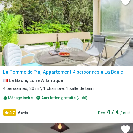
La Pomme de Pin, Appartement 4 personnes à La Baule
La Baule, Loire Atlantique
4 personnes, 20 m², 1 chambre, 1 salle de bain.
Ménage inclus
Annulation gratuite (J-60)
47 €
3,7
6 avis
Dès
/ nuit