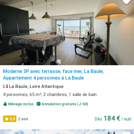
Moderne 3P avec terrasse, face mer, La Baule,
Appartement 4 personnes à La Baule
La Baule, Loire Atlantique
4 personnes, 65 m², 2 chambres, 1 salle de bain.
Ménage inclus
Annulation gratuite (J-60)
184 €
5,0
2 avis
Dès
/ nuit