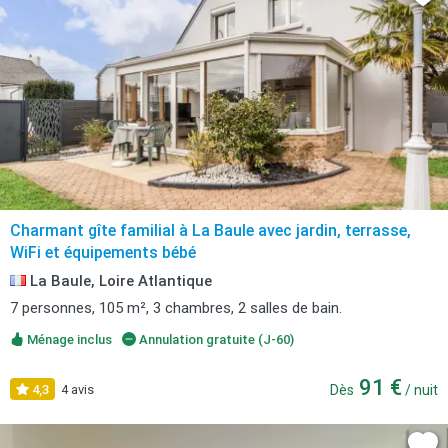
Charmant gîte familial à La Baule avec jardin, terrasse,
WiFi et équipements bébé
La Baule, Loire Atlantique
7 personnes, 105 m², 3 chambres, 2 salles de bain.
Ménage inclus
Annulation gratuite (J-60)
91 €
4,3
4 avis
Dès
/ nuit