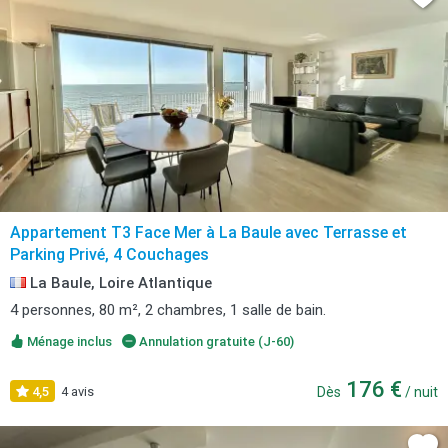
Appartement T3 Face Mer à La Baule avec Terrasse et
Parking Privé, 4 Couchages
La Baule, Loire Atlantique
4 personnes, 80 m², 2 chambres, 1 salle de bain.
Ménage inclus
Annulation gratuite (J-60)
176 €
4,5
4 avis
Dès
/ nuit