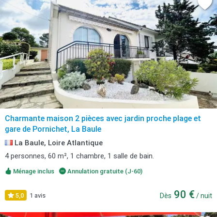
Charmante maison 2 pièces avec jardin proche plage et
gare de Pornichet, La Baule
La Baule, Loire Atlantique
4 personnes, 60 m², 1 chambre, 1 salle de bain.
Ménage inclus
Annulation gratuite (J-60)
90 €
5,0
1 avis
Dès
/ nuit