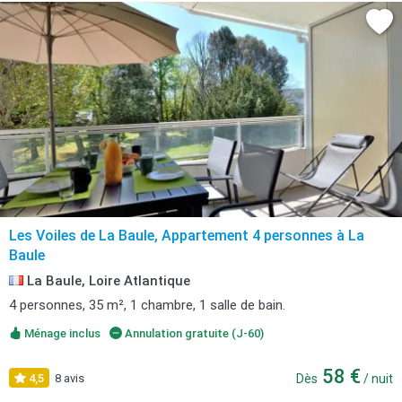
Les Voiles de La Baule, Appartement 4 personnes à La
Baule
La Baule, Loire Atlantique
4 personnes, 35 m², 1 chambre, 1 salle de bain.
Ménage inclus
Annulation gratuite (J-60)
58 €
4,5
8 avis
Dès
/ nuit