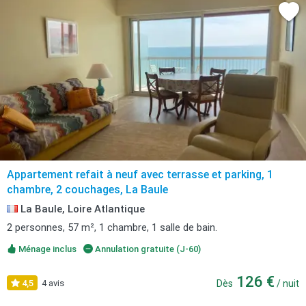
Appartement refait à neuf avec terrasse et parking, 1
chambre, 2 couchages, La Baule
La Baule, Loire Atlantique
2 personnes, 57 m², 1 chambre, 1 salle de bain.
Ménage inclus
Annulation gratuite (J-60)
126 €
4,5
4 avis
Dès
/ nuit