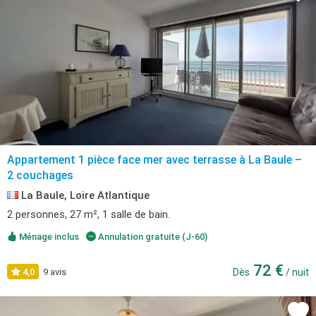
Appartement 1 pièce face mer avec terrasse à La Baule –
2 couchages
La Baule, Loire Atlantique
2 personnes, 27 m², 1 salle de bain.
Ménage inclus
Annulation gratuite (J-60)
72 €
4,0
9 avis
Dès
/ nuit