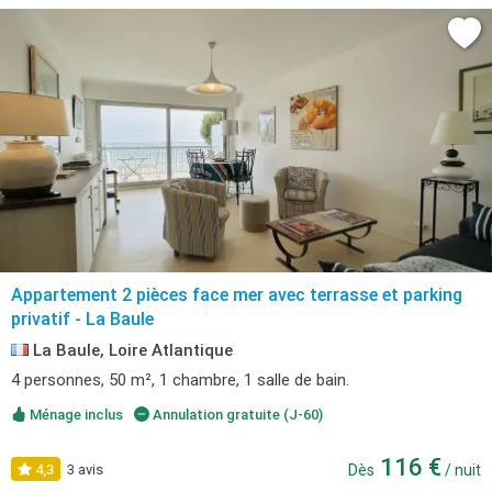
Appartement 2 pièces face mer avec terrasse et parking
privatif - La Baule
La Baule, Loire Atlantique
4 personnes, 50 m², 1 chambre, 1 salle de bain.
Ménage inclus
Annulation gratuite (J-60)
116 €
4,3
3 avis
Dès
/ nuit