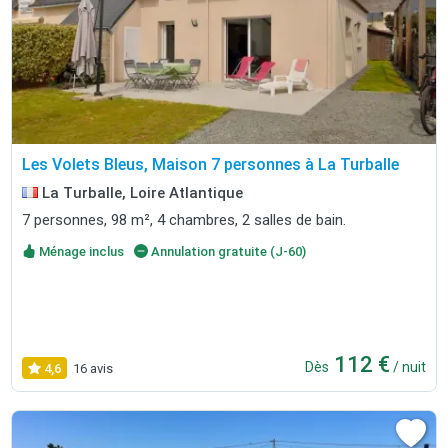
Les Volets Bleus, Maison 7 personnes à La Turballe
La Turballe, Loire Atlantique
7 personnes, 98 m², 4 chambres, 2 salles de bain.
Ménage inclus
Annulation gratuite (J-60)
112 €
Dès
/ nuit
4,6
16 avis