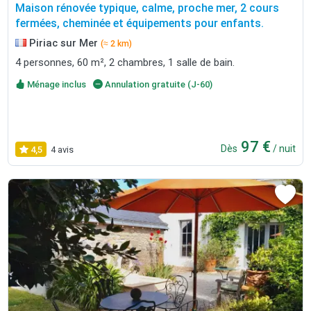
Maison rénovée typique, calme, proche mer, 2 cours
fermées, cheminée et équipements pour enfants.
Piriac sur Mer
(≈ 2 km)
4 personnes, 60 m², 2 chambres, 1 salle de bain.
Ménage inclus
Annulation gratuite (J-60)
97 €
Dès
/ nuit
4,5
4 avis