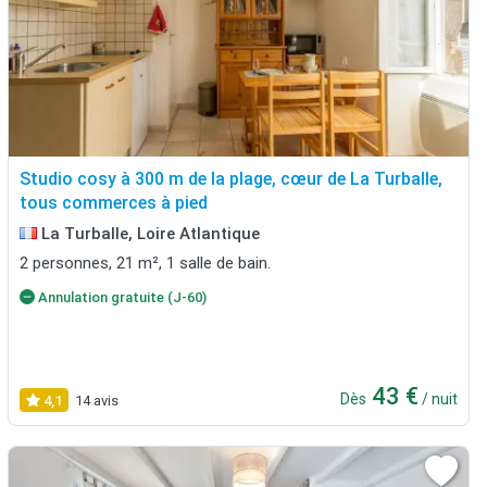
Studio cosy à 300 m de la plage, cœur de La Turballe,
tous commerces à pied
La Turballe, Loire Atlantique
2 personnes, 21 m², 1 salle de bain.
Annulation gratuite (J-60)
43 €
Dès
/ nuit
4,1
14 avis