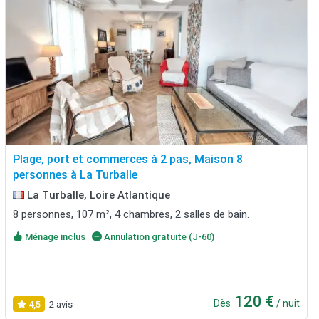
Plage, port et commerces à 2 pas, Maison 8
personnes à La Turballe
La Turballe, Loire Atlantique
8 personnes, 107 m², 4 chambres, 2 salles de bain.
Ménage inclus
Annulation gratuite (J-60)
120 €
Dès
/ nuit
4,5
2 avis