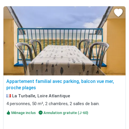
Appartement familial avec parking, balcon vue mer,
proche plages
La Turballe, Loire Atlantique
4 personnes, 50 m², 2 chambres, 2 salles de bain.
Ménage inclus
Annulation gratuite (J-60)