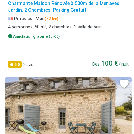
Charmante Maison Rénovée à 500m de la Mer avec
Jardin, 2 Chambres, Parking Gratuit
Piriac sur Mer
(≈ 2 km)
4 personnes, 50 m², 2 chambres, 1 salle de bain.
Annulation gratuite (J-60)
100 €
Dès
/ nuit
5,0
2 avis