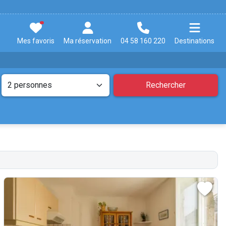
Mes favoris
Ma réservation
04 58 160 220
Destinations
Rechercher