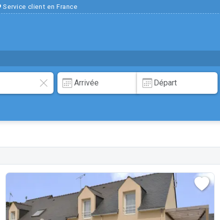
Service client en France