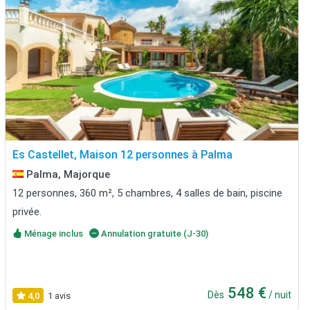
Es Castellet, Maison 12 personnes à Palma
Palma, Majorque
12 personnes, 360 m², 5 chambres, 4 salles de bain, piscine
privée.
Ménage inclus
Annulation gratuite (J-30)
548 €
Dès
/ nuit
4,0
1 avis