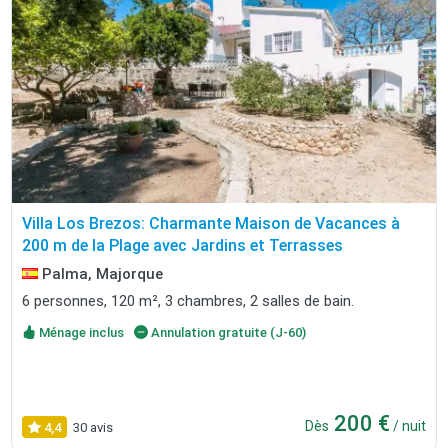
Villa Los Brezos: Charmante Maison de Vacances à
200 m de la Plage avec Jardins et Terrasses
Palma, Majorque
6 personnes, 120 m², 3 chambres, 2 salles de bain.
Ménage inclus
Annulation gratuite (J-60)
200 €
Dès
/ nuit
4,4
30 avis