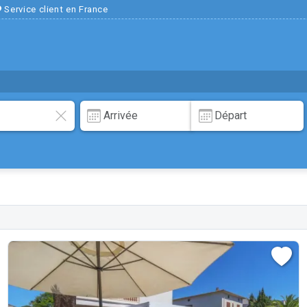
Service client en France