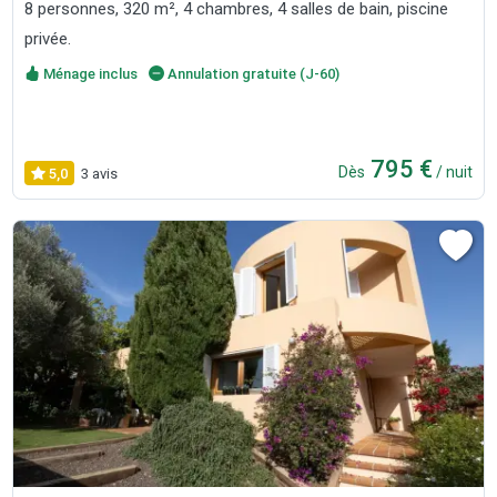
8 personnes, 320 m², 4 chambres, 4 salles de bain, piscine
privée.
Ménage inclus
Annulation gratuite (J-60)
795 €
Dès
/ nuit
5,0
3 avis