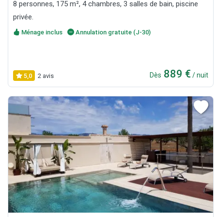
8 personnes, 175 m², 4 chambres, 3 salles de bain, piscine
privée.
Ménage inclus
Annulation gratuite (J-30)
889 €
Dès
/ nuit
5,0
2 avis