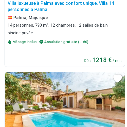
Villa luxueuse à Palma avec confort unique, Villa 14
personnes à Palma
Palma, Majorque
14 personnes, 790 m², 12 chambres, 12 salles de bain,
piscine privée.
Ménage inclus
Annulation gratuite (J-60)
1218 €
Dès
/ nuit