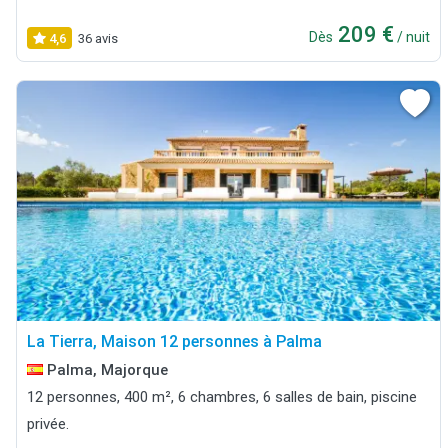
209 €
Dès
/ nuit
4,6
36 avis
La Tierra, Maison 12 personnes à Palma
Palma, Majorque
12 personnes, 400 m², 6 chambres, 6 salles de bain, piscine
privée.