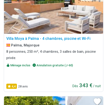
Villa Moya à Palma - 4 chambres, piscine et Wi-Fi
Palma, Majorque
8 personnes, 250 m², 4 chambres, 3 salles de bain, piscine
privée.
Ménage inclus
Annulation gratuite (J-60)
343 €
Dès
/ nuit
4,4
28 avis