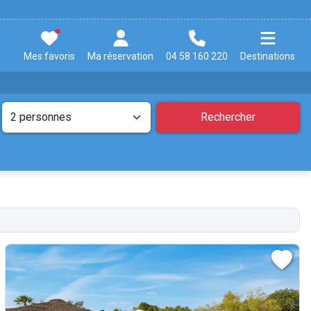
Mes favoris
Ma réservation
04 58 160 220
Destinations
Rechercher