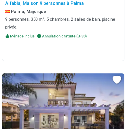
Alfabia, Maison 9 personnes à Palma
Palma, Majorque
9 personnes, 350 m², 5 chambres, 2 salles de bain, piscine
privée.
Ménage inclus
Annulation gratuite (J-30)