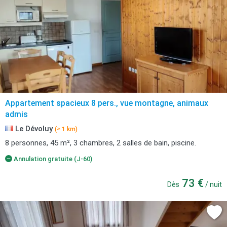
Appartement spacieux 8 pers., vue montagne, animaux
admis
Le Dévoluy
(≈ 1 km)
8 personnes, 45 m², 3 chambres, 2 salles de bain, piscine.
Annulation gratuite (J-60)
73 €
Dès
/ nuit