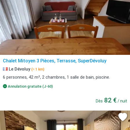
Chalet Mitoyen 3 Pièces, Terrasse, SuperDévoluy
Le Dévoluy
(≈ 1 km)
6 personnes, 42 m², 2 chambres, 1 salle de bain, piscine.
Annulation gratuite (J-60)
82 €
Dès
/ nuit