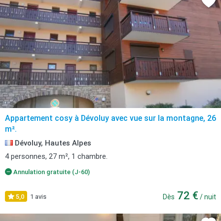
Appartement cosy à Dévoluy avec vue sur la montagne, 26
m².
Dévoluy, Hautes Alpes
4 personnes, 27 m², 1 chambre.
Annulation gratuite (J-60)
72 €
5,0
1 avis
Dès
/ nuit