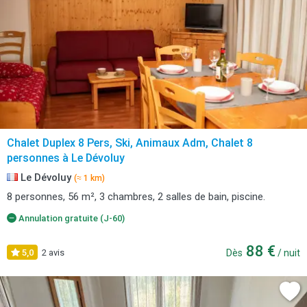
Chalet Duplex 8 Pers, Ski, Animaux Adm, Chalet 8
personnes à Le Dévoluy
Le Dévoluy
(≈ 1 km)
8 personnes, 56 m², 3 chambres, 2 salles de bain, piscine.
Annulation gratuite (J-60)
88 €
5,0
2 avis
Dès
/ nuit