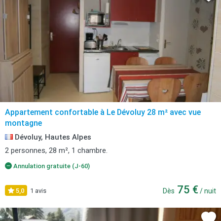
Appartement confortable à Le Dévoluy 28 m² avec vue
montagne
Dévoluy, Hautes Alpes
2 personnes, 28 m², 1 chambre.
Annulation gratuite (J-60)
75 €
5,0
1 avis
Dès
/ nuit