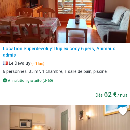
Location Superdévoluy: Duplex cosy 6 pers, Animaux
admis
Le Dévoluy
(≈ 1 km)
6 personnes, 35 m², 1 chambre, 1 salle de bain, piscine.
Annulation gratuite (J-60)
62 €
Dès
/ nuit