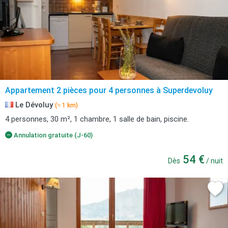
Appartement 2 pièces pour 4 personnes à Superdevoluy
Le Dévoluy
(≈ 1 km)
4 personnes, 30 m², 1 chambre, 1 salle de bain, piscine.
Annulation gratuite (J-60)
54 €
Dès
/ nuit