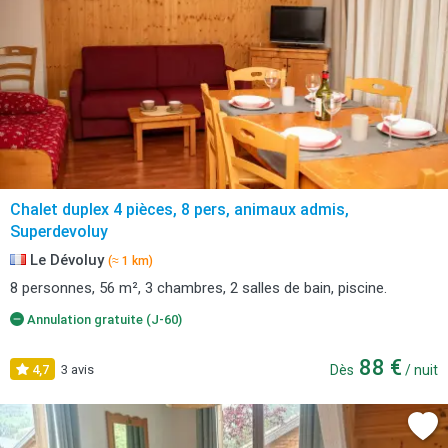
Chalet duplex 4 pièces, 8 pers, animaux admis,
Superdevoluy
Le Dévoluy
(≈ 1 km)
8 personnes, 56 m², 3 chambres, 2 salles de bain, piscine.
Annulation gratuite (J-60)
88 €
4,7
3 avis
Dès
/ nuit