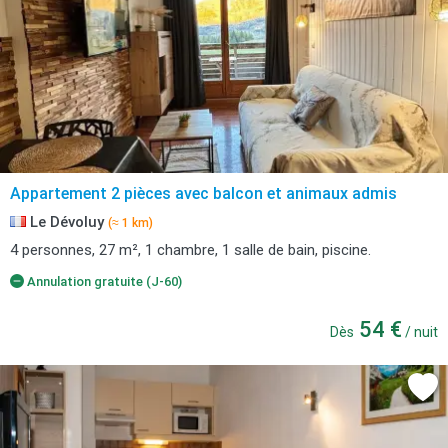
Appartement 2 pièces avec balcon et animaux admis
Le Dévoluy
(≈ 1 km)
4 personnes, 27 m², 1 chambre, 1 salle de bain, piscine.
Annulation gratuite (J-60)
54 €
Dès
/ nuit