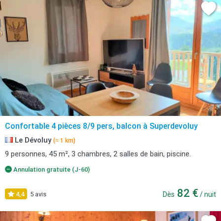
Confortable 4 pièces 8/9 pers, balcon à Superdevoluy
Le Dévoluy
(≈ 1 km)
9 personnes, 45 m², 3 chambres, 2 salles de bain, piscine.
Annulation gratuite (J-60)
82 €
4,4
5 avis
Dès
/ nuit