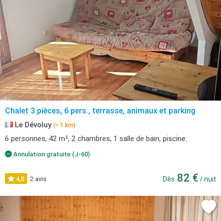
Chalet 3 pièces, 6 pers., terrasse, animaux et parking
Le Dévoluy
(≈ 1 km)
6 personnes, 42 m², 2 chambres, 1 salle de bain, piscine.
Annulation gratuite (J-60)
82 €
4,0
2 avis
Dès
/ nuit