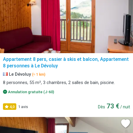
Appartement 8 pers, casier à skis et balcon, Appartement
8 personnes à Le Dévoluy
Le Dévoluy
(≈ 1 km)
8 personnes, 55 m², 3 chambres, 2 salles de bain, piscine.
Annulation gratuite (J-60)
73 €
4,0
1 avis
Dès
/ nuit