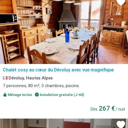
Chalet cosy au cœur du Dévoluy avec vue magnifique
Dévoluy, Hautes Alpes
7 personnes, 80 m², 3 chambres, piscine.
Ménage inclus
Annulation gratuite (J-60)
267 €
Dès
/ nuit