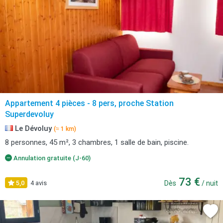
Appartement 4 pièces - 8 pers, proche Station
Superdevoluy
Le Dévoluy
(≈ 1 km)
8 personnes, 45 m², 3 chambres, 1 salle de bain, piscine.
Annulation gratuite (J-60)
73 €
5,0
4 avis
Dès
/ nuit