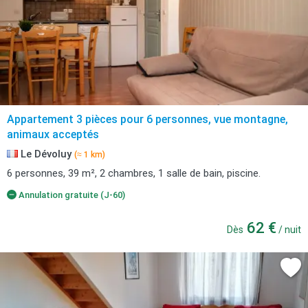
Appartement 3 pièces pour 6 personnes, vue montagne,
animaux acceptés
Le Dévoluy
(≈ 1 km)
6 personnes, 39 m², 2 chambres, 1 salle de bain, piscine.
Annulation gratuite (J-60)
62 €
Dès
/ nuit