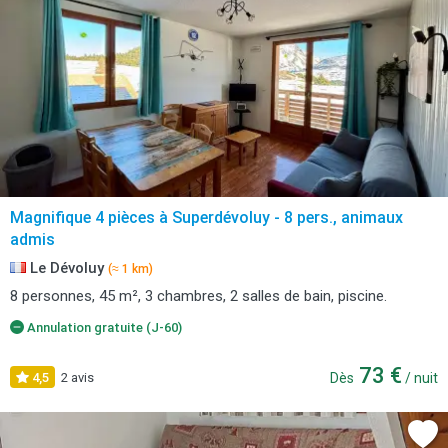
Magnifique 4 pièces à Superdévoluy - 8 pers., animaux
admis
Le Dévoluy
(≈ 1 km)
8 personnes, 45 m², 3 chambres, 2 salles de bain, piscine.
Annulation gratuite (J-60)
73 €
4,5
2 avis
Dès
/ nuit