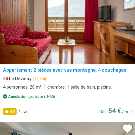
Appartement 2 pièces avec vue montagne, 4 couchages
Le Dévoluy
(≈ 1 km)
4 personnes, 28 m², 1 chambre, 1 salle de bain, piscine.
Annulation gratuite (J-60)
54 €
4,5
2 avis
Dès
/ nuit