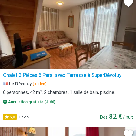
Chalet 3 Pièces 6 Pers. avec Terrasse à SuperDévoluy
Le Dévoluy
(≈ 1 km)
6 personnes, 42 m², 2 chambres, 1 salle de bain, piscine.
Annulation gratuite (J-60)
82 €
5,0
1 avis
Dès
/ nuit