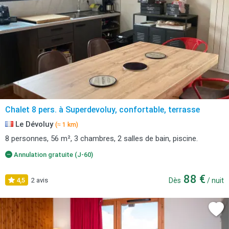
Chalet 8 pers. à Superdevoluy, confortable, terrasse
Le Dévoluy
(≈ 1 km)
8 personnes, 56 m², 3 chambres, 2 salles de bain, piscine.
Annulation gratuite (J-60)
88 €
4,5
2 avis
Dès
/ nuit