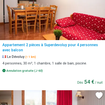
Appartement 2 pièces à Superdevoluy pour 4 personnes
avec balcon
Le Dévoluy
(≈ 1 km)
4 personnes, 30 m², 1 chambre, 1 salle de bain, piscine.
Annulation gratuite (J-60)
54 €
Dès
/ nuit