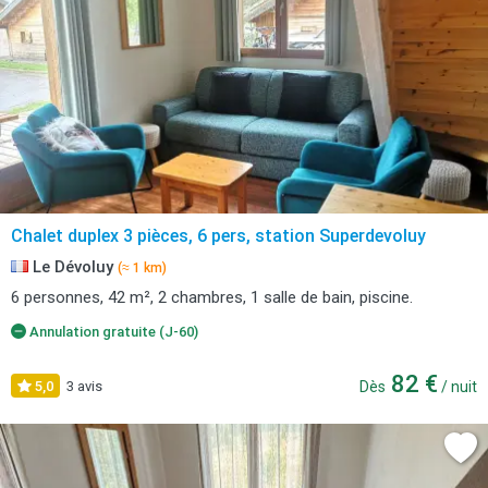
Chalet duplex 3 pièces, 6 pers, station Superdevoluy
Le Dévoluy
(≈ 1 km)
6 personnes, 42 m², 2 chambres, 1 salle de bain, piscine.
Annulation gratuite (J-60)
82 €
5,0
3 avis
Dès
/ nuit