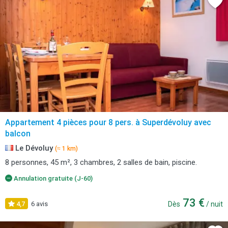
Appartement 4 pièces pour 8 pers. à Superdévoluy avec
balcon
Le Dévoluy
(≈ 1 km)
8 personnes, 45 m², 3 chambres, 2 salles de bain, piscine.
Annulation gratuite (J-60)
73 €
4,7
6 avis
Dès
/ nuit