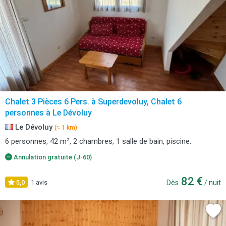
Chalet 3 Pièces 6 Pers. à Superdevoluy, Chalet 6
personnes à Le Dévoluy
Le Dévoluy
(≈ 1 km)
6 personnes, 42 m², 2 chambres, 1 salle de bain, piscine.
Annulation gratuite (J-60)
82 €
5,0
1 avis
Dès
/ nuit