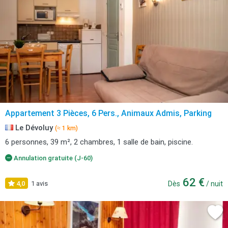
Appartement 3 Pièces, 6 Pers., Animaux Admis, Parking
Le Dévoluy
(≈ 1 km)
6 personnes, 39 m², 2 chambres, 1 salle de bain, piscine.
Annulation gratuite (J-60)
62 €
4,0
1 avis
Dès
/ nuit