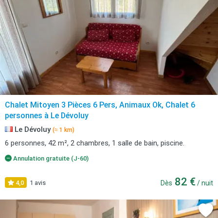
Chalet Mitoyen 3 Pièces 6 Pers, Animaux Ok, Chalet 6
personnes à Le Dévoluy
Le Dévoluy
(≈ 1 km)
6 personnes, 42 m², 2 chambres, 1 salle de bain, piscine.
Annulation gratuite (J-60)
82 €
4,0
1 avis
Dès
/ nuit