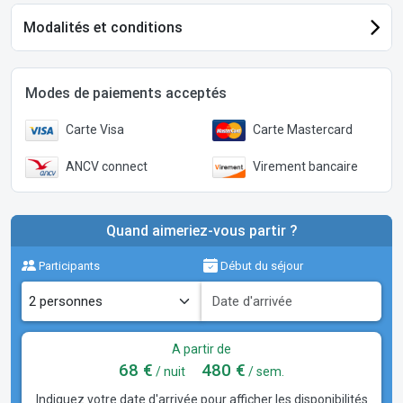
Modalités et conditions
Modes de paiements acceptés
Carte Visa
Carte Mastercard
ANCV connect
Virement bancaire
Quand aimeriez-vous partir ?
Participants
Début du séjour
A partir de
68 €
480 €
/ nuit
/ sem.
Indiquez votre date d'arrivée pour afficher les disponibilités