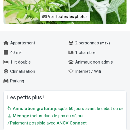
Voir toutes les photos
Appartement
2 personnes
(max)
40 m²
1 chambre
1 lit double
Animaux non admis
Climatisation
Internet / Wifi
Parking
Les petits plus !
👍
Annulation gratuite
jusqu'à 60 jours avant le début du séjour
🧹
Ménage inclus
dans le prix du séjour.
⚡Paiement possible avec
ANCV Connect
.