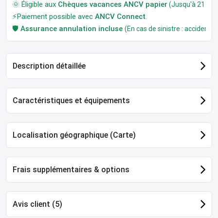
🌞 Éligible aux
Chèques vacances ANCV papier
(Jusqu'à 21 jour
⚡Paiement possible avec
ANCV Connect
.
🛡️
Assurance annulation incluse
(En cas de sinistre : accident, m
Description détaillée
Caractéristiques et équipements
Localisation géographique (Carte)
Frais supplémentaires & options
Avis client (5)