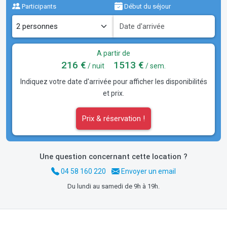
Participants
Début du séjour
A partir de
216 €
1513 €
/ nuit
/ sem.
Indiquez votre date d'arrivée pour afficher les disponibilités
et prix.
Prix & réservation !
Une question concernant cette location ?
04 58 160 220
Envoyer un email
Du lundi au samedi de 9h à 19h.