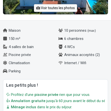
Voir toutes les photos
Maison
10 personnes
(max)
150 m²
6 chambres
4 salles de bain
4 WCs
Piscine privée
Animaux acceptés (2)
Climatisation
Internet / Wifi
Parking
Les petits plus !
💦 Profitez d'une
piscine privée
rien que pour vous.
👍
Annulation gratuite
jusqu'à 60 jours avant le début du séjour
🧹
Ménage inclus
dans le prix du séjour.