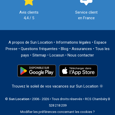
Avis clients
Service client
4,4 / 5
en France
A propos de Sun Location
•
Informations légales
•
Espace
Presse
•
Questions fréquentes
•
Blog
•
Assurances
•
Tous les
pays
•
Sitemap
•
Locasun
•
Nous contacter
Trouvez le soleil de vos vacances sur Sun Location 🌞
©
Sun Location
• 2006 - 2026 • Tous droits réservés • RCS Chambéry B
528 218 209
Modifier les préférences concernant les cookies ?