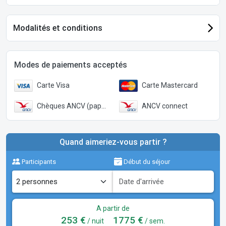
Modalités et conditions
Modes de paiements acceptés
Carte Visa
Carte Mastercard
Chèques ANCV (papier)
ANCV connect
Quand aimeriez-vous partir ?
Participants
Début du séjour
A partir de
253 €
1775 €
/ nuit
/ sem.