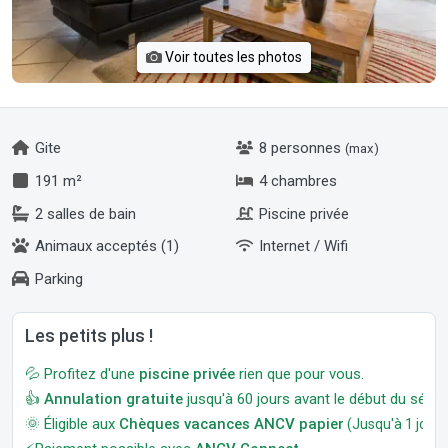
Voir toutes les photos
Gite
8 personnes
(max)
191 m²
4 chambres
2 salles de bain
Piscine privée
Animaux acceptés (1)
Internet / Wifi
Parking
Les petits plus !
💦 Profitez d'une
piscine privée
rien que pour vous.
👍
Annulation gratuite
jusqu'à 60 jours avant le début du séjour
🌞 Éligible aux
Chèques vacances ANCV papier
(Jusqu'à 1 jour a