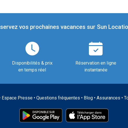
servez vos prochaines vacances sur Sun Locatio
Disponibilités & prix
Réservation en ligne
en temps réel
instantanée
•
Espace Presse
•
Questions fréquentes
•
Blog
•
Assurances
•
T