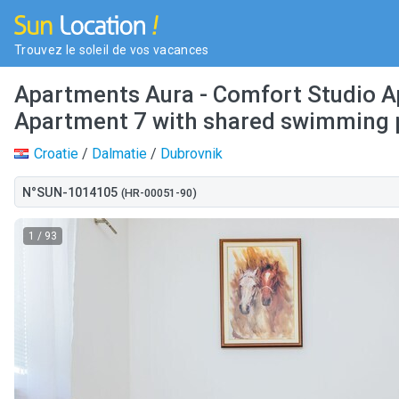
Trouvez le soleil de vos vacances
Apartments Aura - Comfort Studio A
Apartment 7 with shared swimming 
Croatie
/
Dalmatie
/
Dubrovnik
N°SUN-1014105
(HR-00051-90)
1
/ 93