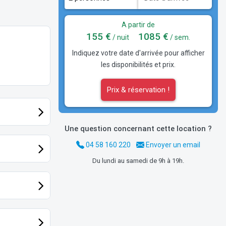
A partir de
155 €
1085 €
/ nuit
/ sem.
Indiquez votre date d'arrivée pour afficher
les disponibilités et prix.
Prix & réservation !
Une question concernant cette location ?
04 58 160 220
Envoyer un email
Du lundi au samedi de 9h à 19h.