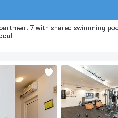
partment 7 with shared swimming poo
pool