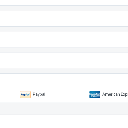
Paypal
American Expr