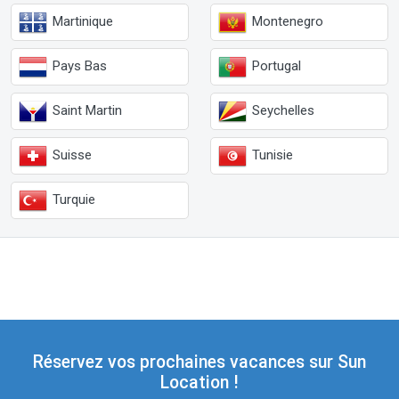
Martinique
Montenegro
Pays Bas
Portugal
Saint Martin
Seychelles
Suisse
Tunisie
Turquie
Réservez vos prochaines vacances sur Sun
Location !