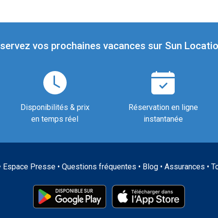
servez vos prochaines vacances sur Sun Locatio
Disponibilités & prix
Réservation en ligne
en temps réel
instantanée
•
Espace Presse
•
Questions fréquentes
•
Blog
•
Assurances
•
T