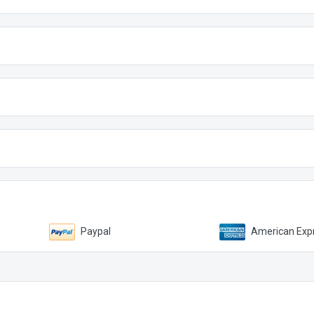
Paypal
American Expr