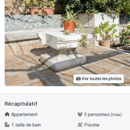
Voir toutes les photos
Récapitulatif
Appartement
3 personnes
(max)
1 salle de bain
Piscine