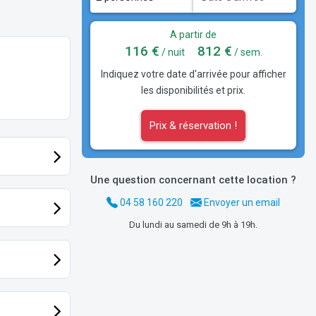
A partir de
116 €
812 €
/ nuit
/ sem.
Indiquez votre date d'arrivée pour afficher
les disponibilités et prix.
Prix & réservation !
Une question concernant cette location ?
04 58 160 220
Envoyer un email
Du lundi au samedi de 9h à 19h.