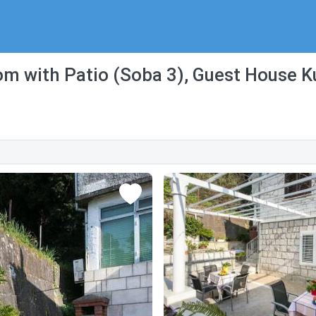
om with Patio (Soba 3), Guest House K