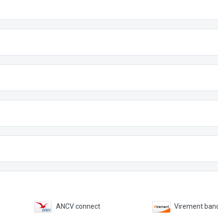
ANCV connect
Virement banc