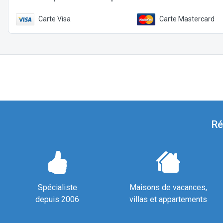
Carte Visa
Carte Mastercard
Ré
Spécialiste
Maisons de vacances,
depuis 2006
villas et appartements