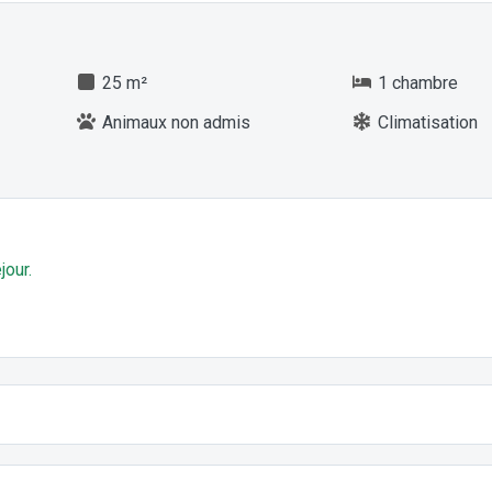
25 m²
1 chambre
Animaux non admis
Climatisation
jour.