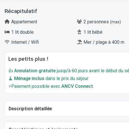
Récapitulatif
Appartement
2 personnes
(max)
1 lit double
1 lit bébé
Internet / Wifi
Mer / plage à 400 m
Les petits plus !
👍
Annulation gratuite
jusqu'à 60 jours avant le début du sé
🧹
Ménage inclus
dans le prix du séjour.
⚡Paiement possible avec
ANCV Connect
.
Description détaillée