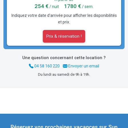
254 €
1780 €
/ nuit
/ sem.
Indiquez votre date d'arrivée pour afficher les disponibilités
et prix.
Prix & réservation !
Une question concernant cette location ?
04 58 160 220
Envoyer un email
Du lundi au samedi de 9h à 19h.
Réservez vos prochaines vacances sur Sun