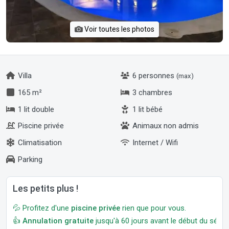
Voir toutes les photos
Villa
6 personnes
(max)
165 m²
3 chambres
1 lit double
1 lit bébé
Piscine privée
Animaux non admis
Climatisation
Internet / Wifi
Parking
Les petits plus !
💦 Profitez d'une
piscine privée
rien que pour vous.
👍
Annulation gratuite
jusqu'à 60 jours avant le début du séjour